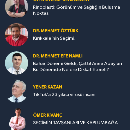
Rinoplasti: Görünüm ve Sağlığın Buluşma
Noktası
DR. MEHMET ÖZTÜRK
Kırıkkale’nin Seçimi..
DR. MEHMET EFE NAMLI
Bahar Dönemi Geldi, Çattı! Anne Adayları
Bu Dönemde Nelere Dikkat Etmeli?
YENER KAZAN
TikTok’a 23 yıkıcı virüsü insanı
ÖMER KIVANÇ
SEÇİMİN TAVŞANLARI VE KAPLUMBAĞA