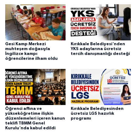
Gesi Kamp Merkezi
Kırıkkale Belediyesi'nden
muhteşem doğasıyla
YKS adaylarına ücretsiz
İngilizce kampı
tercih danışmanlığı desteği
öğrencilerine ilham oldu
Öğrenci affına ve
Kırıkkale Belediyesinden
yükseköğretime ilişkin
ücretsiz LGS hazırlık
düzenlemeleri içeren kanun
programı
teklifi TBMM Genel
Kurulu'nda kabul edildi