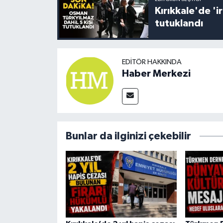
Kırıkkale'de '
tutuklandı
EDITÖR HAKKINDA
Haber Merkezi
Bunlar da ilginizi çekebilir