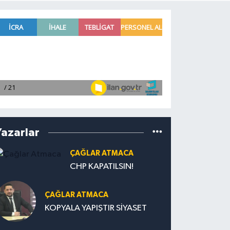
Yazarlar
ÇAĞLAR ATMACA
CHP KAPATILSIN!
ÇAĞLAR ATMACA
KOPYALA YAPIŞTIR SİYASET