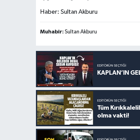
Haber: Sultan Akburu
Muhabir:
Sultan Akburu
EDITÖRÜN SEÇTIĞI
KAPLAN’IN GEL
EDITÖRÜN SEÇTIĞI
Tüm Kırıkkalelil
olma vakti!
EDITÖRÜN SEÇTIĞI