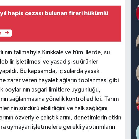
 yıl hapis cezası bulunan firari hükümlü
e
nın talimatıyla Kırıkkale ve tüm illerde, su
bilir işletilmesi ve yasadışı su ürünleri
yapıldı. Bu kapsamda, iç sularda yasak
me zarar veren hayalet ağların toplanması gibi
lık boylarının asgari limitlere uygunluğu,
ının sağlanmasına yönelik kontrol edildi. Tarım
rinin sürdürülebilirliğini ve halk sağlığını
nın özveriyle çalıştıklarını, denetimlerin etkin
ra uymayan işletmelere gerekli yaptırımların