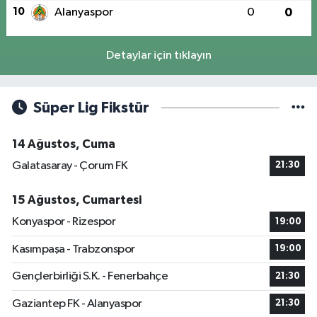
10
Alanyaspor
0
0
Detaylar için tıklayın
Süper Lig Fikstür
14 Ağustos, Cuma
Galatasaray - Çorum FK
21:30
15 Ağustos, Cumartesi
Konyaspor - Rizespor
19:00
Kasımpaşa - Trabzonspor
19:00
Gençlerbirliği S.K. - Fenerbahçe
21:30
Gaziantep FK - Alanyaspor
21:30