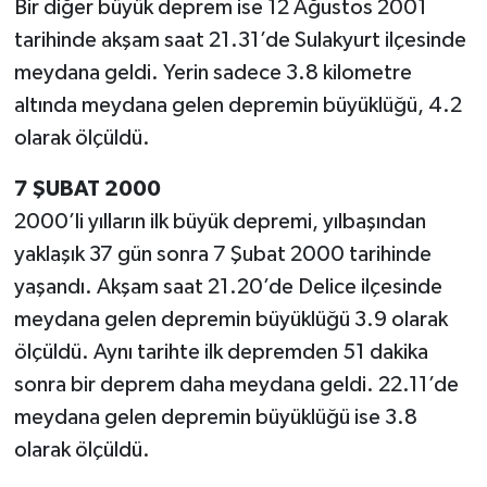
Bir diğer büyük deprem ise 12 Ağustos 2001
tarihinde akşam saat 21.31’de Sulakyurt ilçesinde
meydana geldi. Yerin sadece 3.8 kilometre
altında meydana gelen depremin büyüklüğü, 4.2
olarak ölçüldü.
7 ŞUBAT 2000
2000’li yılların ilk büyük depremi, yılbaşından
yaklaşık 37 gün sonra 7 Şubat 2000 tarihinde
yaşandı. Akşam saat 21.20’de Delice ilçesinde
meydana gelen depremin büyüklüğü 3.9 olarak
ölçüldü. Aynı tarihte ilk depremden 51 dakika
sonra bir deprem daha meydana geldi. 22.11’de
meydana gelen depremin büyüklüğü ise 3.8
olarak ölçüldü.