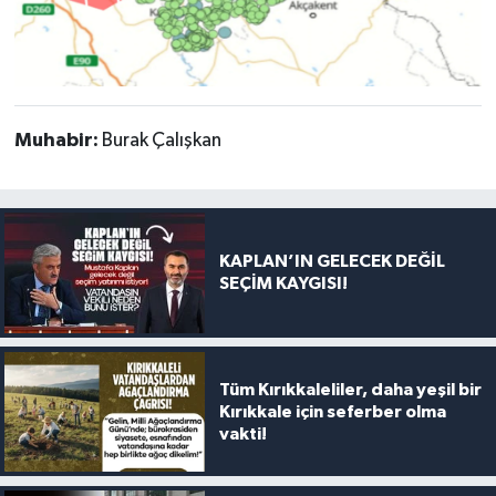
Muhabir:
Burak Çalışkan
KAPLAN’IN GELECEK DEĞİL
SEÇİM KAYGISI!
Tüm Kırıkkaleliler, daha yeşil bir
Kırıkkale için seferber olma
vakti!