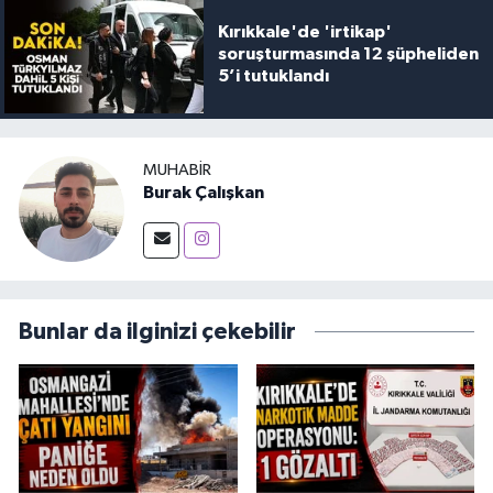
Kırıkkale'de 'irtikap'
soruşturmasında 12 şüpheliden
5’i tutuklandı
MUHABIR
Burak Çalışkan
Bunlar da ilginizi çekebilir