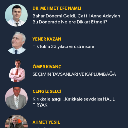
DR. MEHMET EFE NAMLI
Bahar Dönemi Geldi, Çattı! Anne Adayları
Bu Dönemde Nelere Dikkat Etmeli?
YENER KAZAN
TikTok’a 23 yıkıcı virüsü insanı
ÖMER KIVANÇ
SEÇİMİN TAVŞANLARI VE KAPLUMBAĞA
CENGİZ SELCİ
Kırıkkale aşığı...Kırıkkale sevdalısı HALİL
TİRYAKİ
AHMET YEŞİL