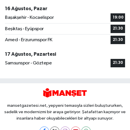
16 Ağustos, Pazar
Başakşehir - Kocaelispor
19:00
Beşiktaş - Eyüpspor
21:30
Amed - Erzurumspor FK
21:30
17 Ağustos, Pazartesi
Samsunspor - Göztepe
21:30
mansetgazetesi.net, yepyeni temasıyla sizleri buluştururken,
sadelik ve modernizmi bir araya getiriyor. Şatafattan kaçınıyor ve
insanlara haber okuyabilecekleri bir altyapı sunuyor.