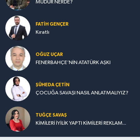
MÜDÜR NERDE?
FATIH GENÇER
Kıratlı
OĞUZ UÇAR
FENERBAHÇE’NİN ATATÜRK AŞKI
ŞÜHEDA ÇETİN
ÇOCUĞA SAVAŞI NASIL ANLATMALIYIZ?
TUĞÇE SAVAŞ
KİMİLERİ İYİLİK YAPTI KİMİLERİ REKLAM...