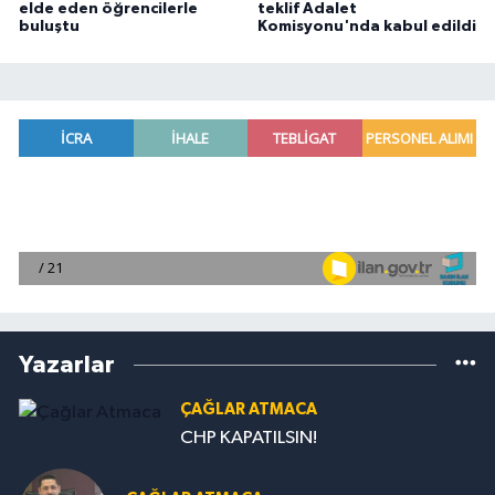
elde eden öğrencilerle
teklif Adalet
buluştu
Komisyonu'nda kabul edildi
Yazarlar
ÇAĞLAR ATMACA
CHP KAPATILSIN!