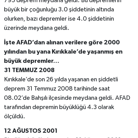
795 deprem meydana geldi. Bu depremlerin
büyük bir çoğunluğu 3.0 şiddetinin altında
olurken, bazı depremler ise 4.0 şiddetinin
üzerinde meydana geldi.
İşte AFAD’dan alınan verilere göre 2000
yılından bu yana Kırıkkale’de yaşanmış en
büyük depremler…
31 TEMMUZ 2008
Kırıkkale’de son 26 yılda yaşanan en şiddetli
deprem 31 Temmuz 2008 tarihinde saat
08.02’de Bahşılı ilçesinde meydana geldi. AFAD
tarafından depremin büyüklüğü 4.3 olarak
ölçüldü.
12 AĞUSTOS 2001