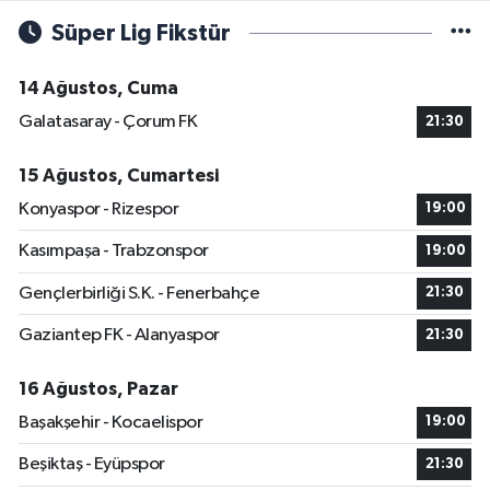
Süper Lig Fikstür
14 Ağustos, Cuma
Galatasaray - Çorum FK
21:30
15 Ağustos, Cumartesi
Konyaspor - Rizespor
19:00
Kasımpaşa - Trabzonspor
19:00
Gençlerbirliği S.K. - Fenerbahçe
21:30
Gaziantep FK - Alanyaspor
21:30
16 Ağustos, Pazar
Başakşehir - Kocaelispor
19:00
Beşiktaş - Eyüpspor
21:30