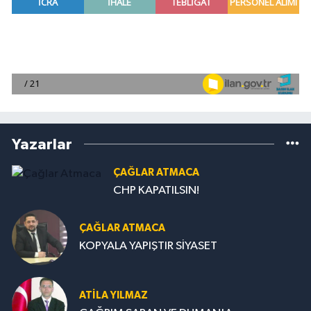
Yazarlar
ÇAĞLAR ATMACA
CHP KAPATILSIN!
ÇAĞLAR ATMACA
KOPYALA YAPIŞTIR SİYASET
ATILA YILMAZ