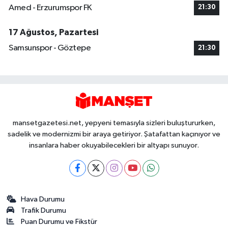
Amed - Erzurumspor FK
21:30
17 Ağustos, Pazartesi
Samsunspor - Göztepe
21:30
mansetgazetesi.net, yepyeni temasıyla sizleri buluştururken,
sadelik ve modernizmi bir araya getiriyor. Şatafattan kaçınıyor ve
insanlara haber okuyabilecekleri bir altyapı sunuyor.
Hava Durumu
Trafik Durumu
Puan Durumu ve Fikstür