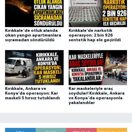
Kırıkkale'de otluk alanda
Kırıkkale’de narkotik
çıkan yangın apartmanlara
operasyon: 2 bin 926
sıçramadan söndürüldü
sentetik hap ele geçirildi
Kırıkkale, Ankara ve
Kar maskeleriyle araç
Konya’da operasyon: Kar
soydular! Kırıkkale, Ankara
maskeli 5 hırsız tutuklandı
ve Konya'da operasyonla
yakalandılar