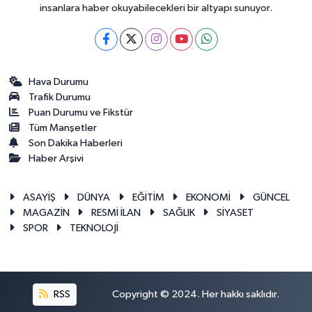
insanlara haber okuyabilecekleri bir altyapı sunuyor.
Hava Durumu
Trafik Durumu
Puan Durumu ve Fikstür
Tüm Manşetler
Son Dakika Haberleri
Haber Arşivi
ASAYİŞ
DÜNYA
EĞİTİM
EKONOMİ
GÜNCEL
MAGAZİN
RESMİ İLAN
SAĞLIK
SİYASET
SPOR
TEKNOLOJİ
RSS
Copyright © 2024. Her hakkı saklıdır.