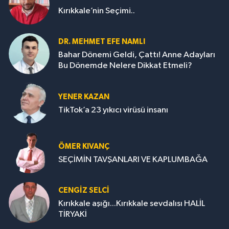
Kırıkkale’nin Seçimi..
DR. MEHMET EFE NAMLI
Bahar Dönemi Geldi, Çattı! Anne Adayları
Bu Dönemde Nelere Dikkat Etmeli?
YENER KAZAN
TikTok’a 23 yıkıcı virüsü insanı
ÖMER KIVANÇ
SEÇİMİN TAVŞANLARI VE KAPLUMBAĞA
CENGİZ SELCİ
Kırıkkale aşığı...Kırıkkale sevdalısı HALİL
TİRYAKİ