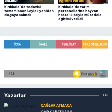
Kırıkkale'de tedavisi
Kırıkkale’de tarım
tamamlanan Leylek yeniden
personellerine hayvan
doğaya salındı
hastalıklarıyla mücadele
eğitimi verildi
Yazarlar
ÇAĞLAR ATMACA