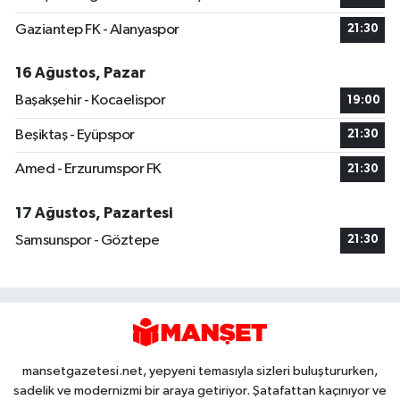
Gaziantep FK - Alanyaspor
21:30
16 Ağustos, Pazar
Başakşehir - Kocaelispor
19:00
Beşiktaş - Eyüpspor
21:30
Amed - Erzurumspor FK
21:30
17 Ağustos, Pazartesi
Samsunspor - Göztepe
21:30
mansetgazetesi.net, yepyeni temasıyla sizleri buluştururken,
sadelik ve modernizmi bir araya getiriyor. Şatafattan kaçınıyor ve