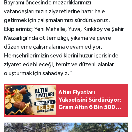
Bayramı öncesinde mezarlıklarımızı
vatandaşlarımızın ziyaretlerine hazır hale
getirmek için çalışmalarımızı sürdürüyoruz.
Ekiplerimiz; Yeni Mahalle, Yuva, Kırıkköy ve Şehir
Mezarlığı’nda ot temizliği, yıkama ve çevre
düzenleme çalışmalarına devam ediyor.
Hemşehrilerimizin sevdiklerini huzur içerisinde
ziyaret edebileceği, temiz ve düzenli alanlar
oluşturmak için sahadayız.”
Altın Fiyatları
Yükselişini Sürdürüyor:
Gram Altın 6 Bin 500
Liranın Üzerinde