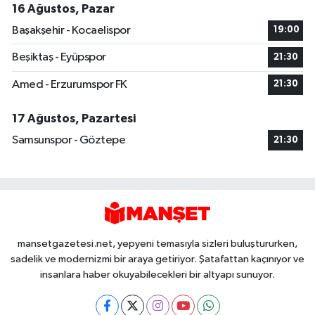
16 Ağustos, Pazar
Başakşehir - Kocaelispor
19:00
Beşiktaş - Eyüpspor
21:30
Amed - Erzurumspor FK
21:30
17 Ağustos, Pazartesi
Samsunspor - Göztepe
21:30
mansetgazetesi.net, yepyeni temasıyla sizleri buluştururken,
sadelik ve modernizmi bir araya getiriyor. Şatafattan kaçınıyor ve
insanlara haber okuyabilecekleri bir altyapı sunuyor.