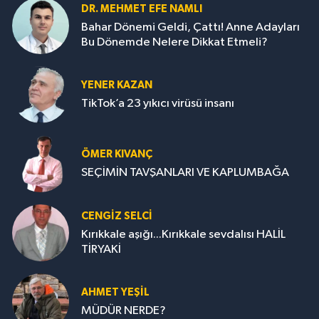
DR. MEHMET EFE NAMLI
Bahar Dönemi Geldi, Çattı! Anne Adayları
Bu Dönemde Nelere Dikkat Etmeli?
YENER KAZAN
TikTok’a 23 yıkıcı virüsü insanı
ÖMER KIVANÇ
SEÇİMİN TAVŞANLARI VE KAPLUMBAĞA
CENGİZ SELCİ
Kırıkkale aşığı...Kırıkkale sevdalısı HALİL
TİRYAKİ
AHMET YEŞİL
MÜDÜR NERDE?