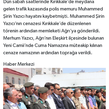
Dün sabah saatlerinde Kırıkkale’de meydana
gelen trafik kazasında polis memuru Muhammed
Şirin Yazıcı hayatını kaybetmişti. Muhammed Şirin
Yazıcı’nın cenazesi Kırıkkale’de düzenlenen
törenin ardından memleketi Ağrı’ya gönderildi.
Merhum Yazıcı, Ağrı’nın Eleşkirt ilçesinde bulunan
Yeni Camii’nde Cuma Namazına müteakip kılınan
cenaze namazının ardından toprağa verildi.
Haber Merkezi