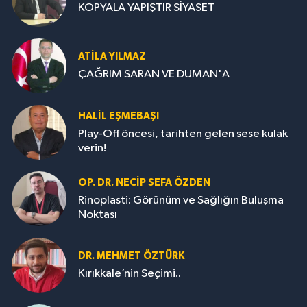
KOPYALA YAPIŞTIR SİYASET
ATILA YILMAZ
ÇAĞRIM SARAN VE DUMAN'A
HALIL EŞMEBAŞI
Play-Off öncesi, tarihten gelen sese kulak
verin!
OP. DR. NECIP SEFA ÖZDEN
Rinoplasti: Görünüm ve Sağlığın Buluşma
Noktası
DR. MEHMET ÖZTÜRK
Kırıkkale’nin Seçimi..