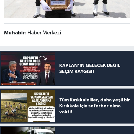
Muhabir:
Haber Merkezi
KAPLAN’IN GELECEK DEĞİL
SEÇİM KAYGISI!
Tüm Kırıkkaleliler, daha yeşil bir
Kırıkkale için seferber olma
vakti!