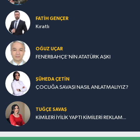
FATIH GENÇER
Kıratlı
OĞUZ UÇAR
FENERBAHÇE’NİN ATATÜRK AŞKI
ŞÜHEDA ÇETİN
ÇOCUĞA SAVAŞI NASIL ANLATMALIYIZ?
TUĞÇE SAVAŞ
KİMİLERİ İYİLİK YAPTI KİMİLERİ REKLAM...