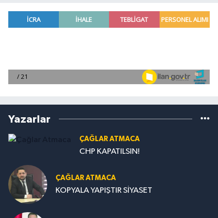
Yazarlar
ÇAĞLAR ATMACA
CHP KAPATILSIN!
ÇAĞLAR ATMACA
KOPYALA YAPIŞTIR SİYASET