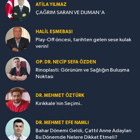
ATILA YILMAZ
ÇAĞRIM SARAN VE DUMAN'A
HALIL EŞMEBAŞI
Play-Off öncesi, tarihten gelen sese kulak
verin!
OP. DR. NECIP SEFA ÖZDEN
Rinoplasti: Görünüm ve Sağlığın Buluşma
Noktası
DR. MEHMET ÖZTÜRK
Kırıkkale’nin Seçimi..
DR. MEHMET EFE NAMLI
Bahar Dönemi Geldi, Çattı! Anne Adayları
Bu Dönemde Nelere Dikkat Etmeli?