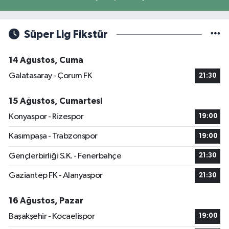
Süper Lig Fikstür
14 Ağustos, Cuma
Galatasaray - Çorum FK
21:30
15 Ağustos, Cumartesi
Konyaspor - Rizespor
19:00
Kasımpaşa - Trabzonspor
19:00
Gençlerbirliği S.K. - Fenerbahçe
21:30
Gaziantep FK - Alanyaspor
21:30
16 Ağustos, Pazar
Başakşehir - Kocaelispor
19:00