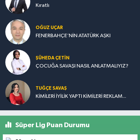
Kıratlı
OĞUZ UÇAR
FENERBAHÇE’NİN ATATÜRK AŞKI
ŞÜHEDA ÇETİN
ÇOCUĞA SAVAŞI NASIL ANLATMALIYIZ?
TUĞÇE SAVAŞ
KİMİLERİ İYİLİK YAPTI KİMİLERİ REKLAM...
Süper Lig Puan Durumu