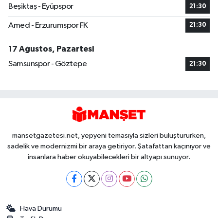
Beşiktaş - Eyüpspor
21:30
Amed - Erzurumspor FK
21:30
17 Ağustos, Pazartesi
Samsunspor - Göztepe
21:30
mansetgazetesi.net, yepyeni temasıyla sizleri buluştururken,
sadelik ve modernizmi bir araya getiriyor. Şatafattan kaçınıyor ve
insanlara haber okuyabilecekleri bir altyapı sunuyor.
Hava Durumu