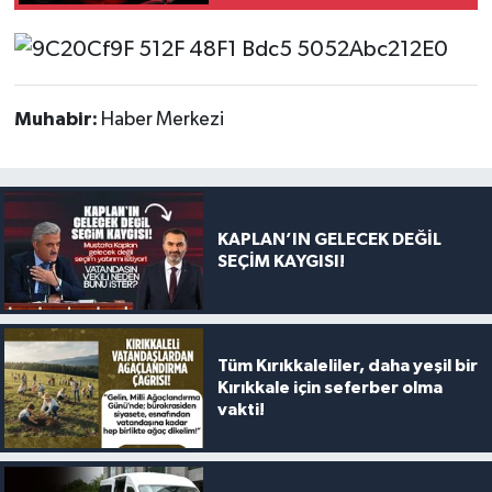
psikolojisi semineri
Muhabir:
Haber Merkezi
KAPLAN’IN GELECEK DEĞİL
SEÇİM KAYGISI!
Tüm Kırıkkaleliler, daha yeşil bir
Kırıkkale için seferber olma
vakti!