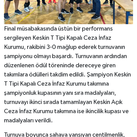
Final müsabakasında üstün bir performans
sergileyen Keskin T Tipi Kapalı Ceza İnfaz
Kurumu, rakibini 3-0 mağlup ederek turnuvanın
şampiyonu olmayı başardı. Turnuvanın ardından
düzenlenen ödül töreninde dereceye giren
takımlara ödülleri takdim edildi. Şampiyon Keskin
T Tipi Kapalı Ceza İnfaz Kurumu takımına
şampiyonluk kupasının yanı sıra madalyaları,
turnuvayı ikinci sırada tamamlayan Keskin Açık
Ceza İnfaz Kurumu takımına ise ikincilik kupası ve
madalyaları verildi.
Turnuva boyunca sahaya yansıyan centilmenlik,