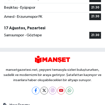
Beşiktaş - Eyüpspor
21:30
Amed - Erzurumspor FK
21:30
17 Ağustos, Pazartesi
Samsunspor - Göztepe
21:30
mansetgazetesi.net, yepyeni temasıyla sizleri buluştururken,
sadelik ve modernizmi bir araya getiriyor. Şatafattan kaçınıyor ve
insanlara haber okuyabilecekleri bir altyapı sunuyor.
Hava Durumu