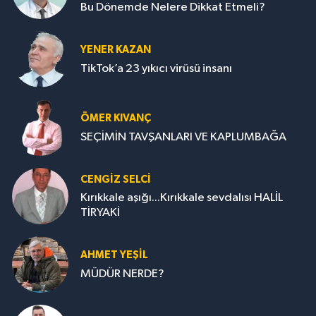
Bu Dönemde Nelere Dikkat Etmeli?
YENER KAZAN
TikTok’a 23 yıkıcı virüsü insanı
ÖMER KIVANÇ
SEÇİMİN TAVŞANLARI VE KAPLUMBAĞA
CENGİZ SELCİ
Kırıkkale aşığı...Kırıkkale sevdalısı HALİL
TİRYAKİ
AHMET YEŞİL
MÜDÜR NERDE?