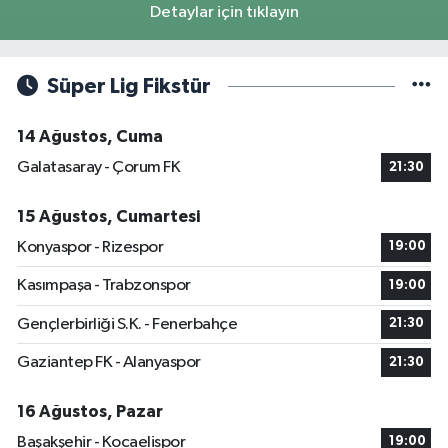
Detaylar için tıklayın
Süper Lig Fikstür
14 Ağustos, Cuma
Galatasaray - Çorum FK
21:30
15 Ağustos, Cumartesi
Konyaspor - Rizespor
19:00
Kasımpaşa - Trabzonspor
19:00
Gençlerbirliği S.K. - Fenerbahçe
21:30
Gaziantep FK - Alanyaspor
21:30
16 Ağustos, Pazar
Başakşehir - Kocaelispor
19:00