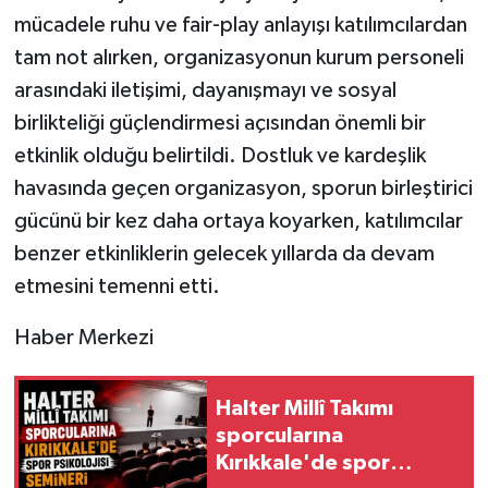
mücadele ruhu ve fair-play anlayışı katılımcılardan
tam not alırken, organizasyonun kurum personeli
arasındaki iletişimi, dayanışmayı ve sosyal
birlikteliği güçlendirmesi açısından önemli bir
etkinlik olduğu belirtildi. Dostluk ve kardeşlik
havasında geçen organizasyon, sporun birleştirici
gücünü bir kez daha ortaya koyarken, katılımcılar
benzer etkinliklerin gelecek yıllarda da devam
etmesini temenni etti.
Haber Merkezi
Halter Millî Takımı
sporcularına
Kırıkkale'de spor