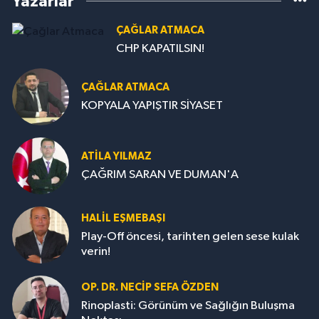
Yazarlar
ÇAĞLAR ATMACA
CHP KAPATILSIN!
ÇAĞLAR ATMACA
KOPYALA YAPIŞTIR SİYASET
ATILA YILMAZ
ÇAĞRIM SARAN VE DUMAN'A
HALIL EŞMEBAŞI
Play-Off öncesi, tarihten gelen sese kulak
verin!
OP. DR. NECIP SEFA ÖZDEN
Rinoplasti: Görünüm ve Sağlığın Buluşma