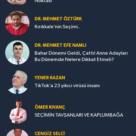
Noktası
DR. MEHMET ÖZTÜRK
Kırıkkale’nin Seçimi..
DR. MEHMET EFE NAMLI
Bahar Dönemi Geldi, Çattı! Anne Adayları
Bu Dönemde Nelere Dikkat Etmeli?
YENER KAZAN
TikTok’a 23 yıkıcı virüsü insanı
ÖMER KIVANÇ
SEÇİMİN TAVŞANLARI VE KAPLUMBAĞA
CENGİZ SELCİ