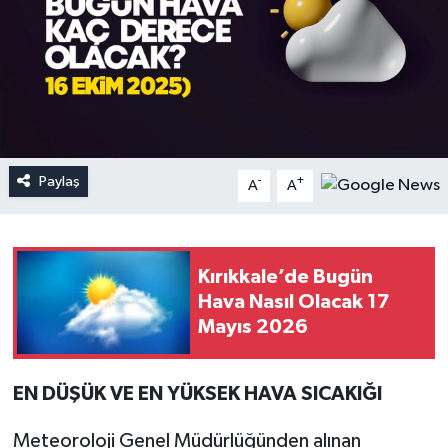
Paylaş
-
+
A
A
Kırıkkale’de Bugün
Hava Nasıl Olacak 17
Mayıs 2026
EN DÜŞÜK VE EN YÜKSEK HAVA SICAKIĞI
Meteoroloji Genel Müdürlüğünden alınan