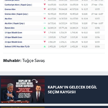
Muhabir:
Tuğçe Savaş
KAPLAN’IN GELECEK DEĞİL
SEÇİM KAYGISI!