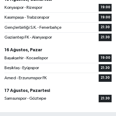
Konyaspor - Rizespor
19:00
Kasımpaşa - Trabzonspor
19:00
Gençlerbirliği S.K. - Fenerbahçe
21:30
Gaziantep FK - Alanyaspor
21:30
16 Ağustos, Pazar
Başakşehir - Kocaelispor
19:00
Beşiktaş - Eyüpspor
21:30
Amed - Erzurumspor FK
21:30
17 Ağustos, Pazartesi
Samsunspor - Göztepe
21:30