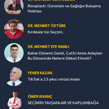
Rinoplasti: Görünüm ve Sağlığın Buluşma
Noktası
DR. MEHMET ÖZTÜRK
Kırıkkale’nin Seçimi..
DR. MEHMET EFE NAMLI
Bahar Dönemi Geldi, Çattı! Anne Adayları
Bu Dönemde Nelere Dikkat Etmeli?
YENER KAZAN
TikTok’a 23 yıkıcı virüsü insanı
ÖMER KIVANÇ
SEÇİMİN TAVŞANLARI VE KAPLUMBAĞA