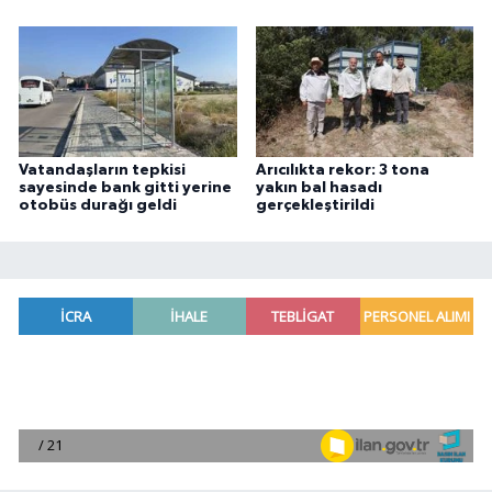
Vatandaşların tepkisi
Arıcılıkta rekor: 3 tona
sayesinde bank gitti yerine
yakın bal hasadı
otobüs durağı geldi
gerçekleştirildi