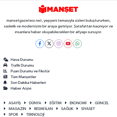
mansetgazetesi.net, yepyeni temasıyla sizleri buluştururken,
sadelik ve modernizmi bir araya getiriyor. Şatafattan kaçınıyor ve
insanlara haber okuyabilecekleri bir altyapı sunuyor.
Hava Durumu
Trafik Durumu
Puan Durumu ve Fikstür
Tüm Manşetler
Son Dakika Haberleri
Haber Arşivi
ASAYİŞ
DÜNYA
EĞİTİM
EKONOMİ
GÜNCEL
MAGAZİN
RESMİ İLAN
SAĞLIK
SİYASET
SPOR
TEKNOLOJİ