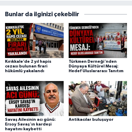
Bunlar da ilginizi çekebilir
Kırıkkale’de 2 yıl hapis
Türkmen Derneği'nden
cezası bulunan firari
Dünyaya Kültürel Mesaj:
hükümlü yakalandı
Hedef Uluslararası Tanıtım
Savaş Ailesinin acı günü:
Antikacılar buluşuyor
Ersoy Savaş'ın kardeşi
hayatını kaybetti