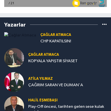
Yazarlar
ÇAĞLAR ATMACA
CHP KAPATILSIN!
ÇAĞLAR ATMACA
KOPYALA YAPIŞTIR SİYASET
ATILA YILMAZ
ÇAĞRIM SARAN VE DUMAN'A
HALIL EŞMEBAŞI
Play-Off öncesi, tarihten gelen sese kulak