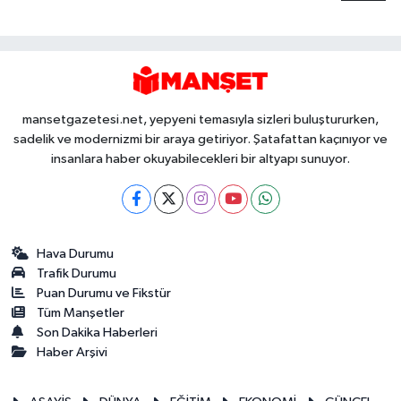
mansetgazetesi.net, yepyeni temasıyla sizleri buluştururken,
sadelik ve modernizmi bir araya getiriyor. Şatafattan kaçınıyor ve
insanlara haber okuyabilecekleri bir altyapı sunuyor.
Hava Durumu
Trafik Durumu
Puan Durumu ve Fikstür
Tüm Manşetler
Son Dakika Haberleri
Haber Arşivi