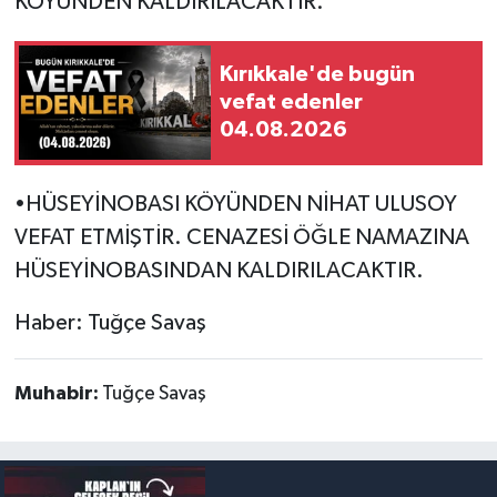
KÖYÜNDEN KALDIRILACAKTIR.
Kırıkkale'de bugün
vefat edenler
04.08.2026
•HÜSEYİNOBASI KÖYÜNDEN NİHAT ULUSOY
VEFAT ETMİŞTİR. CENAZESİ ÖĞLE NAMAZINA
HÜSEYİNOBASINDAN KALDIRILACAKTIR.
Haber: Tuğçe Savaş
Muhabir:
Tuğçe Savaş