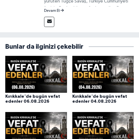
yürüten Tuğçe Savaş, Türkiye Cumhuriyeti
iletişim Başkanlığı tarafından verilen Basın
Devam Et
Kartı sahibi bir gazetecidir.
Bunlar da ilginizi çekebilir
Kırıkkale'de bugün vefat
Kırıkkale'de bugün vefat
edenler 06.08.2026
edenler 04.08.2026