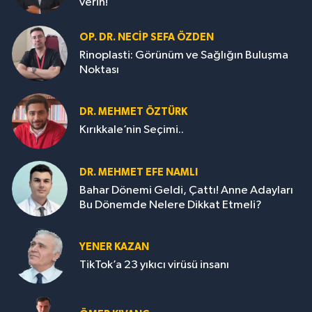
verin!
OP. DR. NECIP SEFA ÖZDEN
Rinoplasti: Görünüm ve Sağlığın Buluşma
Noktası
DR. MEHMET ÖZTÜRK
Kırıkkale’nin Seçimi..
DR. MEHMET EFE NAMLI
Bahar Dönemi Geldi, Çattı! Anne Adayları
Bu Dönemde Nelere Dikkat Etmeli?
YENER KAZAN
TikTok’a 23 yıkıcı virüsü insanı