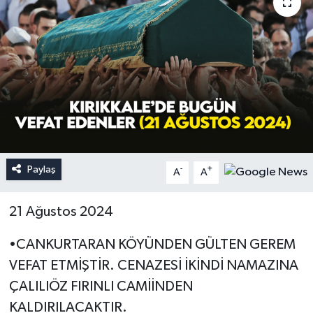
Paylaş
-
+
A
A
21 Ağustos 2024
•CANKURTARAN KÖYÜNDEN GÜLTEN GEREM
VEFAT ETMİŞTİR. CENAZESİ İKİNDİ NAMAZINA
ÇALILIÖZ FIRINLI CAMİİNDEN
KALDIRILACAKTIR.