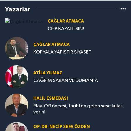
Yazarlar
ÇAĞLAR ATMACA
CHP KAPATILSIN!
ÇAĞLAR ATMACA
KOPYALA YAPIŞTIR SİYASET
ATILA YILMAZ
ÇAĞRIM SARAN VE DUMAN'A
HALIL EŞMEBAŞI
Play-Off öncesi, tarihten gelen sese kulak
verin!
OP. DR. NECIP SEFA ÖZDEN