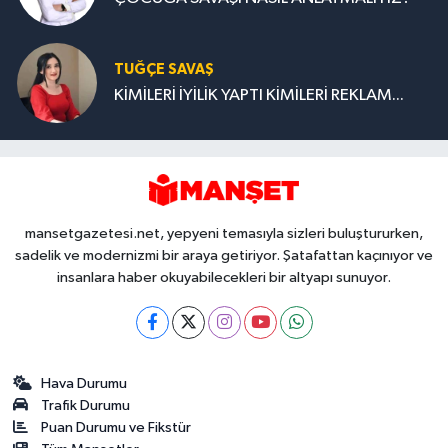
TUĞÇE SAVAŞ
KİMİLERİ İYİLİK YAPTI KİMİLERİ REKLAM...
mansetgazetesi.net, yepyeni temasıyla sizleri buluştururken,
sadelik ve modernizmi bir araya getiriyor. Şatafattan kaçınıyor ve
insanlara haber okuyabilecekleri bir altyapı sunuyor.
Hava Durumu
Trafik Durumu
Puan Durumu ve Fikstür