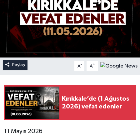
Paylaş
-
+
A
A
Kırıkkale’de (1 Ağustos
2026) vefat edenler
11 Mayıs 2026