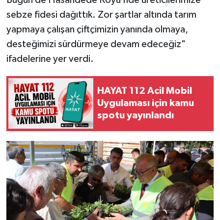
sebze fidesi dağıttık. Zor şartlar altında tarım
yapmaya çalışan çiftçimizin yanında olmaya,
desteğimizi sürdürmeye devam edeceğiz"
ifadelerine yer verdi.
HAYAT 112 Acil Mobil
Uygulaması için kamu
spotu yayınlandı