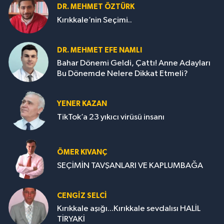
DR. MEHMET ÖZTÜRK
Kırıkkale’nin Seçimi..
DR. MEHMET EFE NAMLI
Bahar Dönemi Geldi, Çattı! Anne Adayları
Bu Dönemde Nelere Dikkat Etmeli?
YENER KAZAN
TikTok’a 23 yıkıcı virüsü insanı
ÖMER KIVANÇ
SEÇİMİN TAVŞANLARI VE KAPLUMBAĞA
CENGİZ SELCİ
Kırıkkale aşığı...Kırıkkale sevdalısı HALİL
TİRYAKİ