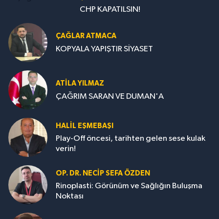
CHP KAPATILSIN!
ÇAĞLAR ATMACA
KOPYALA YAPIŞTIR SİYASET
ATILA YILMAZ
ÇAĞRIM SARAN VE DUMAN'A
HALIL EŞMEBAŞI
Play-Off öncesi, tarihten gelen sese kulak
verin!
OP. DR. NECIP SEFA ÖZDEN
Rinoplasti: Görünüm ve Sağlığın Buluşma
Noktası