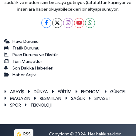
sadelik ve modernizmi bir araya getiriyor. Şatafattan kaçınıyor ve
insanlara haber okuyabilecekleri bir altyapı sunuyor.
Hava Durumu
Trafik Durumu
Puan Durumu ve Fikstür
Tüm Manşetler
Son Dakika Haberleri
Haber Arşivi
ASAYİŞ
DÜNYA
EĞİTİM
EKONOMİ
GÜNCEL
MAGAZİN
RESMİ İLAN
SAĞLIK
SİYASET
SPOR
TEKNOLOJİ
RSS
Copyright © 2024. Her hakkı saklıdır.