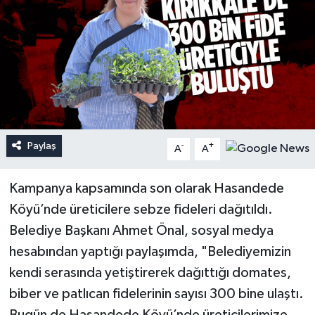
Paylaş
-
+
A
A
Kampanya kapsamında son olarak Hasandede
Köyü’nde üreticilere sebze fideleri dağıtıldı.
Belediye Başkanı Ahmet Önal, sosyal medya
hesabından yaptığı paylaşımda, "Belediyemizin
kendi serasında yetiştirerek dağıttığı domates,
biber ve patlıcan fidelerinin sayısı 300 bine ulaştı.
Bugün de Hasandede Köyü’nde üreticilerimize