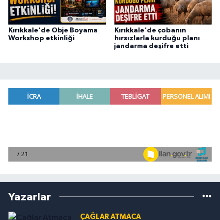
Kırıkkale'de Obje Boyama
Kırıkkale'de çobanın
Workshop etkinliği
hırsızlarla kurduğu planı
jandarma deşifre etti
Yazarlar
ÇAĞLAR ATMACA