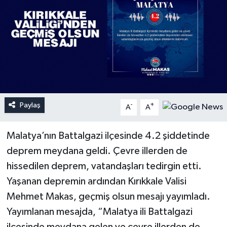
Paylaş
-
+
A
A
Malatya’nın Battalgazi ilçesinde 4.2 şiddetinde
deprem meydana geldi. Çevre illerden de
hissedilen deprem, vatandaşları tedirgin etti.
Yaşanan depremin ardından Kırıkkale Valisi
Mehmet Makas, geçmiş olsun mesajı yayımladı.
Yayımlanan mesajda, “Malatya ili Battalgazi
ilçesinde meydana gelen ve çevre illerden de