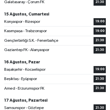
Galatasaray - Çorum FK
21:30
15 Ağustos, Cumartesi
Konyaspor - Rizespor
19:00
Kasımpaşa - Trabzonspor
19:00
Gençlerbirliği S.K. - Fenerbahçe
21:30
Gaziantep FK - Alanyaspor
21:30
16 Ağustos, Pazar
Başakşehir - Kocaelispor
19:00
Beşiktaş - Eyüpspor
21:30
Amed - Erzurumspor FK
21:30
17 Ağustos, Pazartesi
Samsunspor - Göztepe
21:30