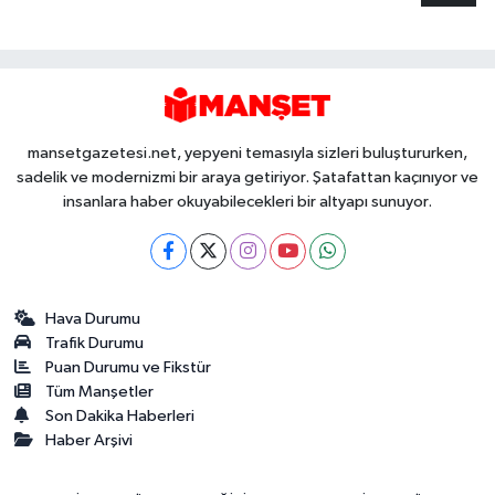
mansetgazetesi.net, yepyeni temasıyla sizleri buluştururken,
sadelik ve modernizmi bir araya getiriyor. Şatafattan kaçınıyor ve
insanlara haber okuyabilecekleri bir altyapı sunuyor.
Hava Durumu
Trafik Durumu
Puan Durumu ve Fikstür
Tüm Manşetler
Son Dakika Haberleri
Haber Arşivi