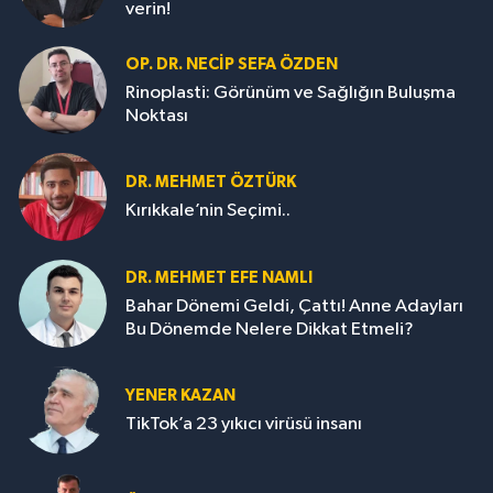
verin!
OP. DR. NECIP SEFA ÖZDEN
Rinoplasti: Görünüm ve Sağlığın Buluşma
Noktası
DR. MEHMET ÖZTÜRK
Kırıkkale’nin Seçimi..
DR. MEHMET EFE NAMLI
Bahar Dönemi Geldi, Çattı! Anne Adayları
Bu Dönemde Nelere Dikkat Etmeli?
YENER KAZAN
TikTok’a 23 yıkıcı virüsü insanı