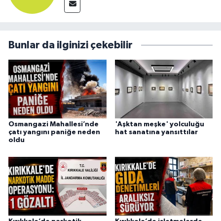
Bunlar da ilginizi çekebilir
Osmangazi Mahallesi’nde
'Aşktan meşke' yolculuğu
çatı yangını paniğe neden
hat sanatına yansıttılar
oldu