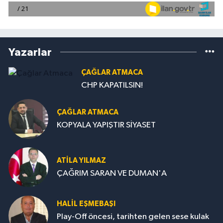
Yazarlar
ÇAĞLAR ATMACA
CHP KAPATILSIN!
ÇAĞLAR ATMACA
KOPYALA YAPIŞTIR SİYASET
ATILA YILMAZ
ÇAĞRIM SARAN VE DUMAN'A
HALIL EŞMEBAŞI
Play-Off öncesi, tarihten gelen sese kulak