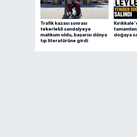
Trafik kazası sonrası
Kırıkkale'
tekerlekli sandalyeye
tamamlana
mahkum oldu, başarısı dünya
doğaya sa
tıp literatürüne girdi