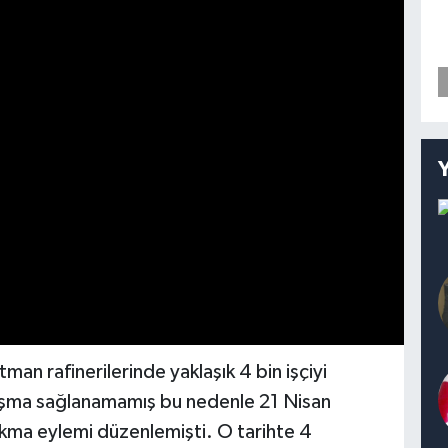
tman rafinerilerinde yaklaşık 4 bin işçiyi
aşma sağlanamamış bu nedenle 21 Nisan
ırakma eylemi düzenlemişti. O tarihte 4