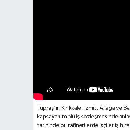
Tüpraş’ın Kırıkkale, İzmit, Aliağa ve Ba
kapsayan toplu iş sözleşmesinde anl
tarihinde bu rafinerilerde işçiler iş b