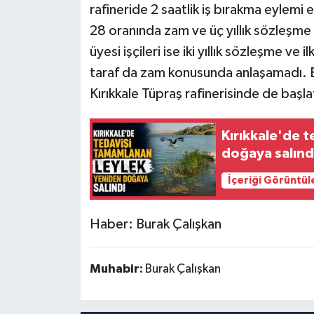
rafineride 2 saatlik iş bırakma eylemi
28 oranında zam ve üç yıllık sözleşme 
üyesi işçileri ise iki yıllık sözleşme ve 
taraf da zam konusunda anlaşamadı. B
Kırıkkale Tüpraş rafinerisinde de başl
Kırıkkale'de 
doğaya salınd
İçeriği Görüntül
Haber: Burak Çalışkan
Muhabir:
Burak Çalışkan