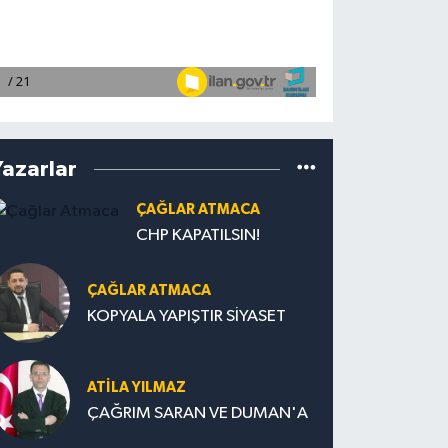
Yazarlar
ÇAĞLAR ATMACA
CHP KAPATILSIN!
ÇAĞLAR ATMACA
KOPYALA YAPIŞTIR SİYASET
ATILA YILMAZ
ÇAĞRIM SARAN VE DUMAN'A