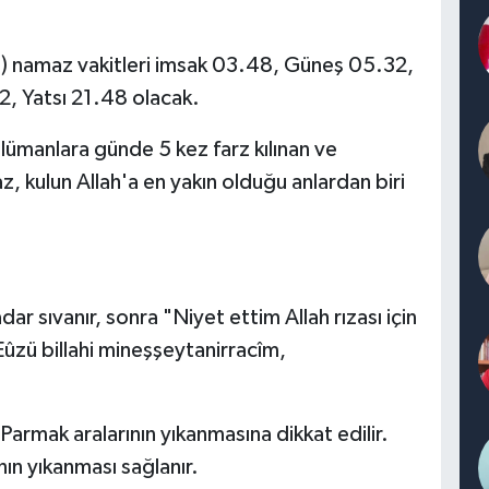
 namaz vakitleri imsak 03.48, Güneş 05.32,
2, Yatsı 21.48 olacak.
lümanlara günde 5 kez farz kılınan ve
az, kulun Allah'a en yakın olduğu anlardan biri
dar sıvanır, sonra "Niyet ettim Allah rızası için
Eûzü billahi mineşşeytanirracîm,
. Parmak aralarının yıkanmasına dikkat edilir.
nın yıkanması sağlanır.