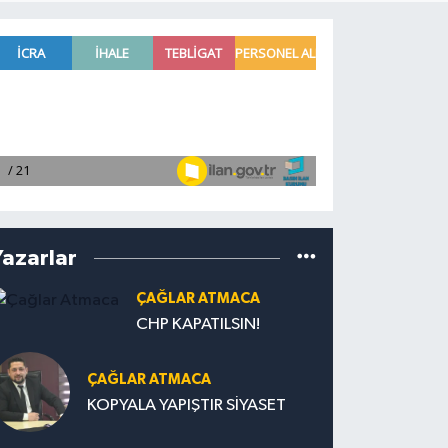
Yazarlar
ÇAĞLAR ATMACA
CHP KAPATILSIN!
ÇAĞLAR ATMACA
KOPYALA YAPIŞTIR SİYASET