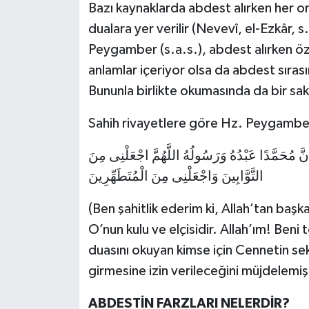
Bazı kaynaklarda abdest alırken her or
dualara yer verilir (Nevevî, el-Ezkâr, 
Peygamber (s.a.s.), abdest alırken öz
anlamlar içeriyor olsa da abdest sıras
Bununla birlikte okumasında da bir sak
Sahih rivayetlere göre Hz. Peygamber
 أَنَّ مُحَمَّدًا عَبْدُهُ وَرَسُولُهُ اللَّهُمَّ اجْعَلْنِى مِنَ
التَّوَّابِينَ وَاجْعَلْنِى مِنَ الْمُتَطَهِّرِينَ
(Ben şahitlik ederim ki, Allah’tan baş
O’nun kulu ve elçisidir. Allah’ım! Ben
duasını okuyan kimse için Cennetin seki
girmesine izin verileceğini müjdelemişt
ABDESTİN FARZLARI NELERDİR?