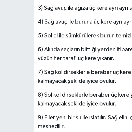
3) Sağ avuç ile ağıza üç kere ayrı ayrı s
4) Sağ avuç ile buruna üç kere ayrı ayrı 
5) Sol el ile sümkürülerek burun temizl
6) Alında saçların bittiği yerden itiba
yüzün her tarafı üç kere yıkanır.
7) Sağ kol dirseklerle beraber üç kere y
kalmayacak şekilde iyice ovulur.
8) Sol kol dirseklerle beraber üç kere y
kalmayacak şekilde iyice ovulur.
9) Eller yeni bir su ile ıslatılır. Sağ el
meshedilir.