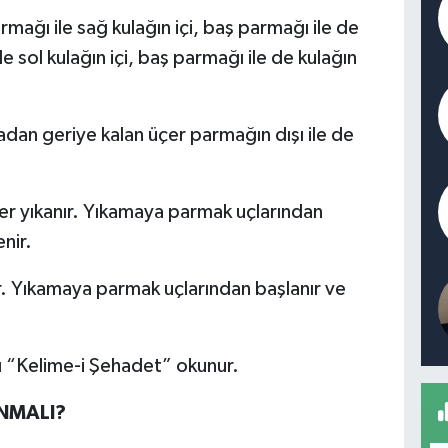
armağı ile sağ kulağın içi, baş parmağı ile de
le sol kulağın içi, baş parmağı ile de kulağın
adan geriye kalan üçer parmağın dışı ile de
er yıkanır. Yıkamaya parmak uçlarından
nir.
r. Yıkamaya parmak uçlarından başlanır ve
ı “Kelime-i Şehadet” okunur.
NMALI?