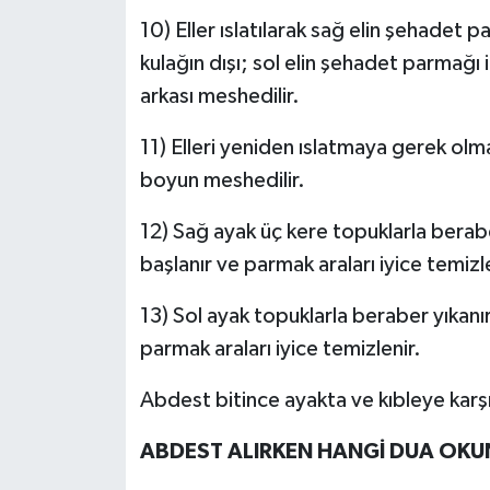
10) Eller ıslatılarak sağ elin şehadet p
kulağın dışı; sol elin şehadet parmağı i
arkası meshedilir.
11) Elleri yeniden ıslatmaya gerek olm
boyun meshedilir.
12) Sağ ayak üç kere topuklarla berab
başlanır ve parmak araları iyice temizle
13) Sol ayak topuklarla beraber yıkanı
parmak araları iyice temizlenir.
Abdest bitince ayakta ve kıbleye karş
ABDEST ALIRKEN HANGİ DUA OKU