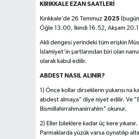
KIRIKKALE EZAN SAATLERİ
Kırıkkale’de 26 Temmuz
2025
(bugün)
Öğle 13.00, İkindi 16.52, Akşam 20.1
Akli dengesi yerindeki tüm erişkin Müs
İslamiyet’in şartlarından biri olan nam
olarak kabul edilir.
ABDEST NASIL ALINIR?
1) Önce kollar dirseklerin yukarısı na ka
abdest almaya" diye niyet edilir. Ve "
Bismillahirrahmanirrahîm" okunur.
2) Eller bileklere kadar üç kere yıkanır
Parmaklarda yüzük varsa oynatılıp altı