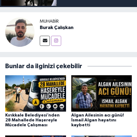
MUHABIR
Burak Çalışkan
Bunlar da ilginizi çekebilir
Kırıkkale Belediyesi’nden
Algan Ailesinin acı günü!
28 Mahallede Haşereyle
İsmail Algan hayatını
Mücadele Çalışması
kaybetti