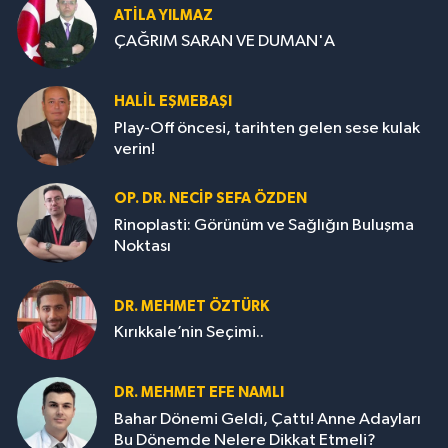
ATILA YILMAZ
ÇAĞRIM SARAN VE DUMAN'A
HALIL EŞMEBAŞI
Play-Off öncesi, tarihten gelen sese kulak
verin!
OP. DR. NECIP SEFA ÖZDEN
Rinoplasti: Görünüm ve Sağlığın Buluşma
Noktası
DR. MEHMET ÖZTÜRK
Kırıkkale’nin Seçimi..
DR. MEHMET EFE NAMLI
Bahar Dönemi Geldi, Çattı! Anne Adayları
Bu Dönemde Nelere Dikkat Etmeli?