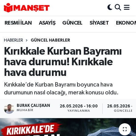
RESMİ İLAN
ASAYİŞ
GÜNCEL
SİYASET
EKONO
Hava Durumu
Trafik Durumu
HABERLER
GÜNCEL HABERLER
Kırıkkale Kurban Bayramı
Süper Lig Puan Durumu ve Fikstür
hava durumu! Kırıkkale
Tüm Manşetler
hava durumu
Kırıkkale’de Kurban Bayramı boyunca hava
Son Dakika Haberleri
durumunun nasıl olacağı, merak konusu oldu.
Haber Arşivi
BURAK ÇALIŞKAN
26.05.2026 - 16:00
26.05.2026 - 
MUHABIR
YAYINLANMA
GÜNCELLEM