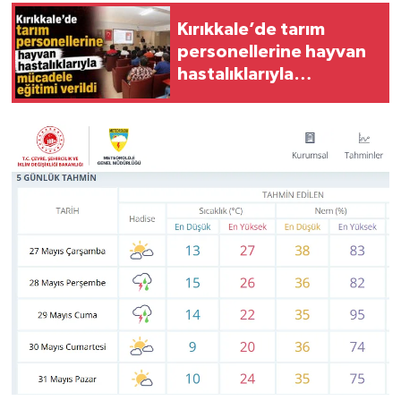
Kırıkkale’de tarım
personellerine hayvan
hastalıklarıyla
mücadele eğitimi verildi