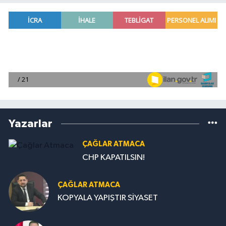
Yazarlar
ÇAĞLAR ATMACA
CHP KAPATILSIN!
ÇAĞLAR ATMACA
KOPYALA YAPIŞTIR SİYASET