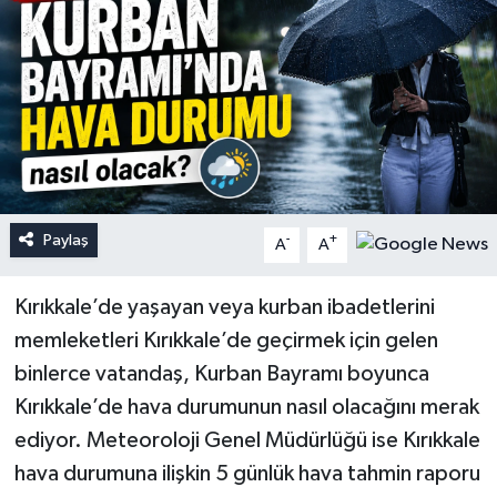
Paylaş
-
+
A
A
Kırıkkale’de yaşayan veya kurban ibadetlerini
memleketleri Kırıkkale’de geçirmek için gelen
binlerce vatandaş, Kurban Bayramı boyunca
Kırıkkale’de hava durumunun nasıl olacağını merak
ediyor. Meteoroloji Genel Müdürlüğü ise Kırıkkale
hava durumuna ilişkin 5 günlük hava tahmin raporu