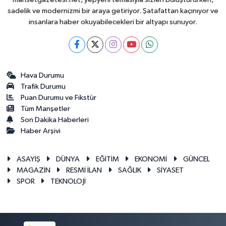
sadelik ve modernizmi bir araya getiriyor. Şatafattan kaçınıyor ve
insanlara haber okuyabilecekleri bir altyapı sunuyor.
Hava Durumu
Trafik Durumu
Puan Durumu ve Fikstür
Tüm Manşetler
Son Dakika Haberleri
Haber Arşivi
ASAYİŞ
DÜNYA
EĞİTİM
EKONOMİ
GÜNCEL
MAGAZİN
RESMİ İLAN
SAĞLIK
SİYASET
SPOR
TEKNOLOJİ