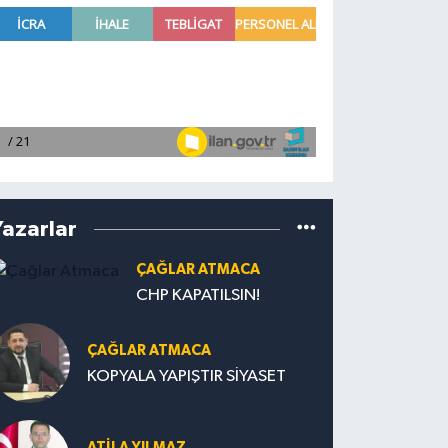
Yazarlar
ÇAĞLAR ATMACA
CHP KAPATILSIN!
ÇAĞLAR ATMACA
KOPYALA YAPIŞTIR SİYASET
ATILA YILMAZ