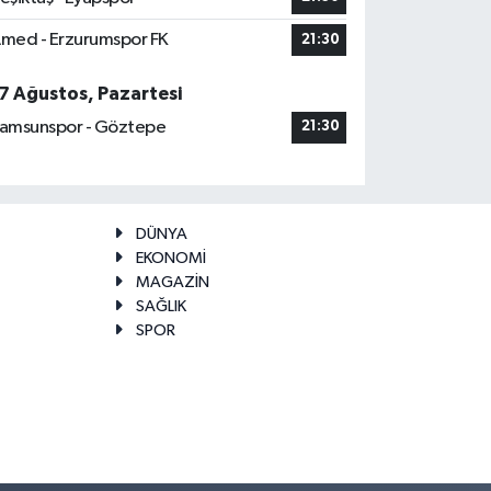
med - Erzurumspor FK
21:30
7 Ağustos, Pazartesi
amsunspor - Göztepe
21:30
DÜNYA
EKONOMİ
MAGAZİN
SAĞLIK
SPOR