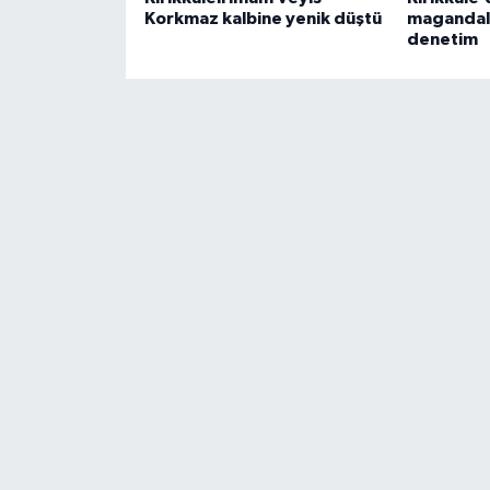
Korkmaz kalbine yenik düştü
magandala
denetim