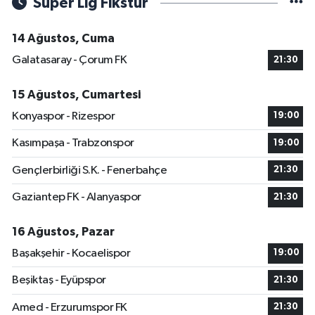
Süper Lig Fikstür
14 Ağustos, Cuma
Galatasaray - Çorum FK
21:30
15 Ağustos, Cumartesi
Konyaspor - Rizespor
19:00
Kasımpaşa - Trabzonspor
19:00
Gençlerbirliği S.K. - Fenerbahçe
21:30
Gaziantep FK - Alanyaspor
21:30
16 Ağustos, Pazar
Başakşehir - Kocaelispor
19:00
Beşiktaş - Eyüpspor
21:30
Amed - Erzurumspor FK
21:30