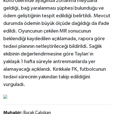
kontrollerinde ayağında zorlanma meydana
geldiği, bağ yaralanması şüphesi bulunduğu ve
ödem geliştiğinin tespit edildiği belirtildi. Mevcut
durumda ödemin büyük ölçüde dağıldığı da ifade
edildi. Oyuncunun çekilen MR sonucunun
beklendiği kaydedilen açıklamada, rapora göre
tedavi planının netleştirileceği bildirildi. Sağlık
ekibinin değerlendirmesine göre Taylan’ın
yaklaşık 1 hafta süreyle antrenmanlarda yer
alamayacağı açıklandı. Kırıkkale FK, futbolcunun
tedavi sürecinin yakından takip edildiğini
vurguladı.
Muhabir:
Burak Çalışkan