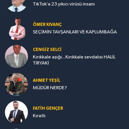
TikTok’a 23 yıkıcı virüsü insanı
ÖMER KIVANÇ
SEÇİMİN TAVŞANLARI VE KAPLUMBAĞA
CENGİZ SELCİ
Kırıkkale aşığı...Kırıkkale sevdalısı HALİL
TİRYAKİ
AHMET YEŞİL
MÜDÜR NERDE?
FATIH GENÇER
Kıratlı