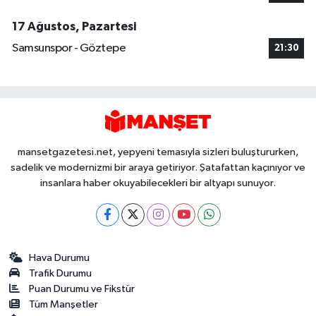
17 Ağustos, Pazartesi
Samsunspor - Göztepe
21:30
mansetgazetesi.net, yepyeni temasıyla sizleri buluştururken,
sadelik ve modernizmi bir araya getiriyor. Şatafattan kaçınıyor ve
insanlara haber okuyabilecekleri bir altyapı sunuyor.
Hava Durumu
Trafik Durumu
Puan Durumu ve Fikstür
Tüm Manşetler