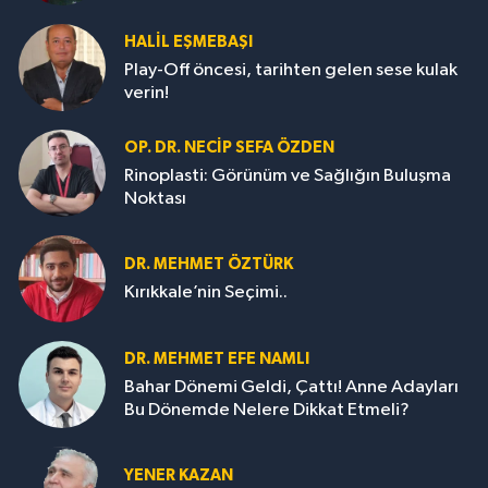
HALIL EŞMEBAŞI
Play-Off öncesi, tarihten gelen sese kulak
verin!
OP. DR. NECIP SEFA ÖZDEN
Rinoplasti: Görünüm ve Sağlığın Buluşma
Noktası
DR. MEHMET ÖZTÜRK
Kırıkkale’nin Seçimi..
DR. MEHMET EFE NAMLI
Bahar Dönemi Geldi, Çattı! Anne Adayları
Bu Dönemde Nelere Dikkat Etmeli?
YENER KAZAN