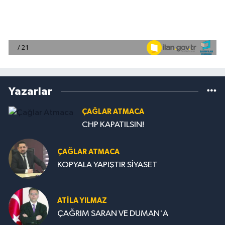
Yazarlar
ÇAĞLAR ATMACA
CHP KAPATILSIN!
ÇAĞLAR ATMACA
KOPYALA YAPIŞTIR SİYASET
ATILA YILMAZ
ÇAĞRIM SARAN VE DUMAN'A