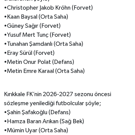
•Christopher Jakob Kröhn (Forvet)
•Kaan Baysal (Orta Saha)
•Güney Sağır (Forvet)
•Yusuf Mert Tunç (Forvet)
•Tunahan Şamdanlı (Orta Saha)
•Eray Sürül (Forvet)
•Metin Onur Polat (Defans)
•Metin Emre Karaal (Orta Saha)
Kırıkkale FK’nin 2026-2027 sezonu öncesi
sözleşme yenilediği futbolcular şöyle;
•Şahin Şafakoğlu (Defans)
•Hamza Baran Arıkan (Sağ Bek)
•Mümin Uyar (Orta Saha)