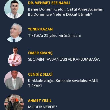
DR. MEHMET EFE NAMLI
Bahar Dönemi Geldi, Çattı! Anne Adayları
Bu Dönemde Nelere Dikkat Etmeli?
YENER KAZAN
TikTok’a 23 yıkıcı virüsü insanı
ÖMER KIVANÇ
SEÇİMİN TAVŞANLARI VE KAPLUMBAĞA
CENGİZ SELCİ
Kırıkkale aşığı...Kırıkkale sevdalısı HALİL
TİRYAKİ
AHMET YEŞİL
MÜDÜR NERDE?