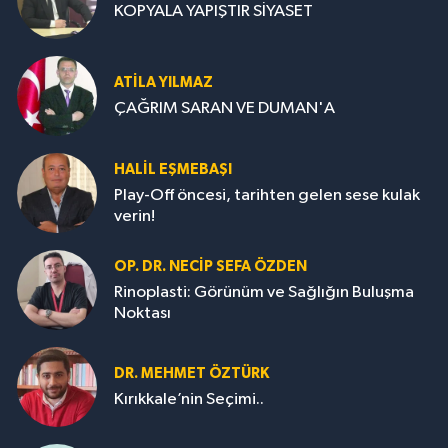
KOPYALA YAPIŞTIR SİYASET
ATILA YILMAZ
ÇAĞRIM SARAN VE DUMAN'A
HALIL EŞMEBAŞI
Play-Off öncesi, tarihten gelen sese kulak
verin!
OP. DR. NECIP SEFA ÖZDEN
Rinoplasti: Görünüm ve Sağlığın Buluşma
Noktası
DR. MEHMET ÖZTÜRK
Kırıkkale’nin Seçimi..