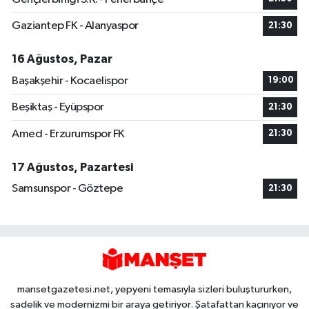
Gaziantep FK - Alanyaspor
21:30
16 Ağustos, Pazar
Başakşehir - Kocaelispor
19:00
Beşiktaş - Eyüpspor
21:30
Amed - Erzurumspor FK
21:30
17 Ağustos, Pazartesi
Samsunspor - Göztepe
21:30
mansetgazetesi.net, yepyeni temasıyla sizleri buluştururken,
sadelik ve modernizmi bir araya getiriyor. Şatafattan kaçınıyor ve