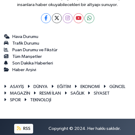
insanlara haber okuyabilecekleri bir altyapı sunuyor.
Hava Durumu
Trafik Durumu
Puan Durumu ve Fikstür
Tüm Manşetler
Son Dakika Haberleri
Haber Arşivi
ASAYİŞ
DÜNYA
EĞİTİM
EKONOMİ
GÜNCEL
MAGAZİN
RESMİ İLAN
SAĞLIK
SİYASET
SPOR
TEKNOLOJİ
RSS
Copyright © 2024. Her hakkı saklıdır.