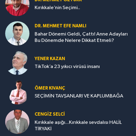
Kırıkkale’nin Seçimi..
DR. MEHMET EFE NAMLI
Bahar Dönemi Geldi, Çattı! Anne Adayları
Bu Dönemde Nelere Dikkat Etmeli?
YENER KAZAN
TikTok’a 23 yıkıcı virüsü insanı
ÖMER KIVANÇ
SEÇİMİN TAVŞANLARI VE KAPLUMBAĞA
CENGİZ SELCİ
Kırıkkale aşığı...Kırıkkale sevdalısı HALİL
TİRYAKİ