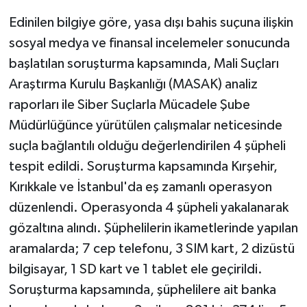
Edinilen bilgiye göre, yasa dışı bahis suçuna ilişkin
sosyal medya ve finansal incelemeler sonucunda
başlatılan soruşturma kapsamında, Mali Suçları
Araştırma Kurulu Başkanlığı (MASAK) analiz
raporları ile Siber Suçlarla Mücadele Şube
Müdürlüğünce yürütülen çalışmalar neticesinde
suçla bağlantılı olduğu değerlendirilen 4 şüpheli
tespit edildi. Soruşturma kapsamında Kırşehir,
Kırıkkale ve İstanbul'da eş zamanlı operasyon
düzenlendi. Operasyonda 4 şüpheli yakalanarak
gözaltına alındı. Şüphelilerin ikametlerinde yapılan
aramalarda; 7 cep telefonu, 3 SIM kart, 2 dizüstü
bilgisayar, 1 SD kart ve 1 tablet ele geçirildi.
Soruşturma kapsamında, şüphelilere ait banka