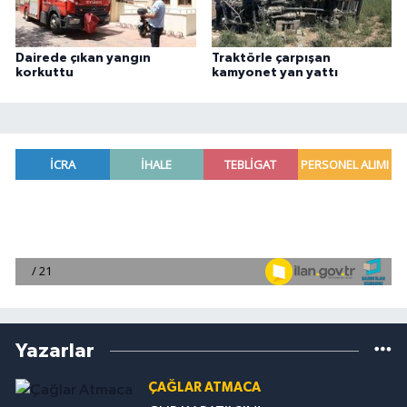
Dairede çıkan yangın
Traktörle çarpışan
korkuttu
kamyonet yan yattı
Yazarlar
ÇAĞLAR ATMACA