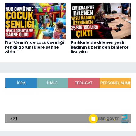
Nur Camii’nde çocuk şenliği
Kırıkkale’de dilenen yaşlı
renkli görüntülere sahne
kadının üzerinden binlerce
oldu
lira çıktı