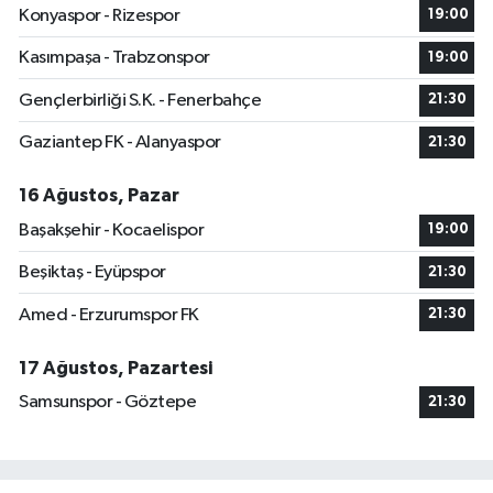
Konyaspor - Rizespor
19:00
Kasımpaşa - Trabzonspor
19:00
Gençlerbirliği S.K. - Fenerbahçe
21:30
Gaziantep FK - Alanyaspor
21:30
16 Ağustos, Pazar
Başakşehir - Kocaelispor
19:00
Beşiktaş - Eyüpspor
21:30
Amed - Erzurumspor FK
21:30
17 Ağustos, Pazartesi
Samsunspor - Göztepe
21:30