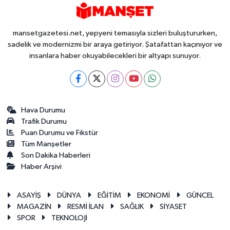
mansetgazetesi.net, yepyeni temasıyla sizleri buluştururken,
sadelik ve modernizmi bir araya getiriyor. Şatafattan kaçınıyor ve
insanlara haber okuyabilecekleri bir altyapı sunuyor.
Hava Durumu
Trafik Durumu
Puan Durumu ve Fikstür
Tüm Manşetler
Son Dakika Haberleri
Haber Arşivi
ASAYİŞ
DÜNYA
EĞİTİM
EKONOMİ
GÜNCEL
MAGAZİN
RESMİ İLAN
SAĞLIK
SİYASET
SPOR
TEKNOLOJİ