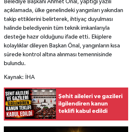
Belediye Başkanı Ahmet Önal, yaptığı yazılı
açıklamada, ülke genelindeki yangınları yakından
takip ettiklerini belirterek, ihtiyaç duyulması
halinde belediyenin tüm teknik imkanlarıyla
desteğe hazır olduğunu ifade etti. Ekiplere
kolaylıklar dileyen Başkan Önal, yangınların kısa
sürede kontrol altına alınması temennisinde
bulundu.
Kaynak: İHA
Şehit aileleri ve gazileri
ilgilendiren kanun
teklifi kabul edildi