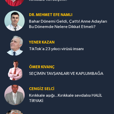
DR. MEHMET EFE NAMLI
Bahar Dönemi Geldi, Çattı! Anne Adayları
Bu Dönemde Nelere Dikkat Etmeli?
YENER KAZAN
TikTok’a 23 yıkıcı virüsü insanı
ÖMER KIVANÇ
SEÇİMİN TAVŞANLARI VE KAPLUMBAĞA
CENGİZ SELCİ
Kırıkkale aşığı...Kırıkkale sevdalısı HALİL
TİRYAKİ