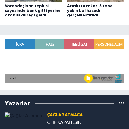
Vatandaşların tepkisi
Arıcılıkta rekor: 3 tona
sayesinde bank gitti yerine
yakın bal hasadı
otobüs durağı geldi
gerçekleştirildi
Yazarlar
ÇAĞLAR ATMACA
CHP KAPATILSIN!