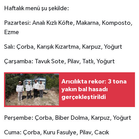
Haftalık menü şu şekilde:
Pazartesi: Analı Kızlı Köfte, Makarna, Komposto,
Ezme
Salı: Çorba, Karışık Kızartma, Karpuz, Yoğurt
Çarşamba: Tavuk Sote, Pilav, Tatlı, Yoğurt
Arıcılıkta rekor: 3 tona
yakın bal hasadı
gerçekleştirildi
Perşembe: Çorba, Biber Dolma, Karpuz, Yoğurt
Cuma: Çorba, Kuru Fasulye, Pilav, Cacık