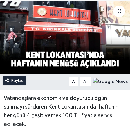
Paylaş
-
+
A
A
Vatandaşlara ekonomik ve doyurucu öğün
sunmayı sürdüren Kent Lokantası'nda, haftanın
her günü 4 çeşit yemek 100 TL fiyatla servis
edilecek.