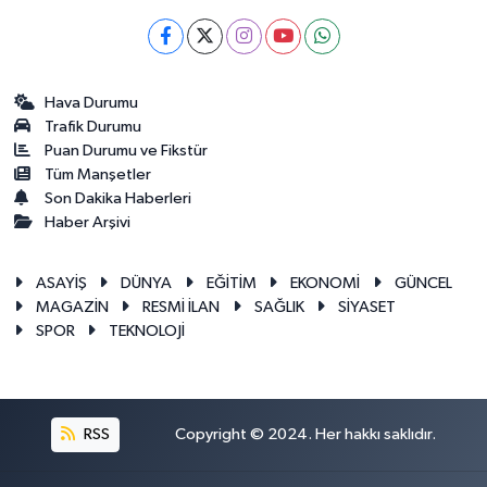
Hava Durumu
Trafik Durumu
Puan Durumu ve Fikstür
Tüm Manşetler
Son Dakika Haberleri
Haber Arşivi
ASAYİŞ
DÜNYA
EĞİTİM
EKONOMİ
GÜNCEL
MAGAZİN
RESMİ İLAN
SAĞLIK
SİYASET
SPOR
TEKNOLOJİ
RSS
Copyright © 2024. Her hakkı saklıdır.