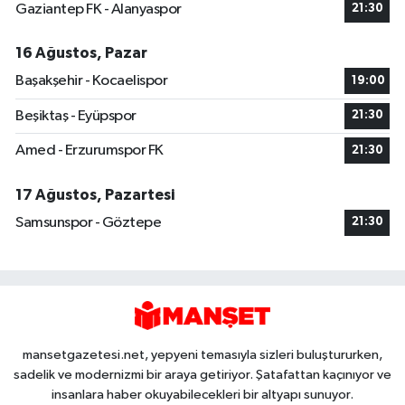
Gaziantep FK - Alanyaspor
21:30
16 Ağustos, Pazar
Başakşehir - Kocaelispor
19:00
Beşiktaş - Eyüpspor
21:30
Amed - Erzurumspor FK
21:30
17 Ağustos, Pazartesi
Samsunspor - Göztepe
21:30
mansetgazetesi.net, yepyeni temasıyla sizleri buluştururken,
sadelik ve modernizmi bir araya getiriyor. Şatafattan kaçınıyor ve
insanlara haber okuyabilecekleri bir altyapı sunuyor.