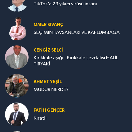
TikTok’a 23 yıkıcı virüsü insanı
ÖMER KIVANÇ
SEÇİMİN TAVŞANLARI VE KAPLUMBAĞA
CENGİZ SELCİ
Kırıkkale aşığı...Kırıkkale sevdalısı HALİL
TİRYAKİ
AHMET YEŞİL
MÜDÜR NERDE?
FATIH GENÇER
Kıratlı