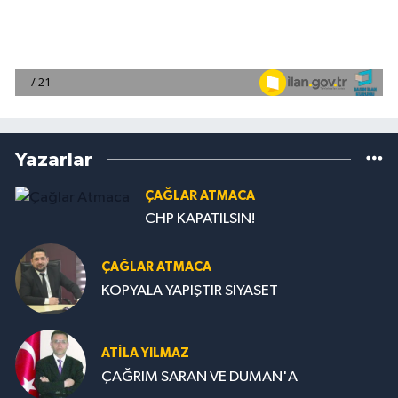
Yazarlar
ÇAĞLAR ATMACA
CHP KAPATILSIN!
ÇAĞLAR ATMACA
KOPYALA YAPIŞTIR SİYASET
ATILA YILMAZ
ÇAĞRIM SARAN VE DUMAN'A