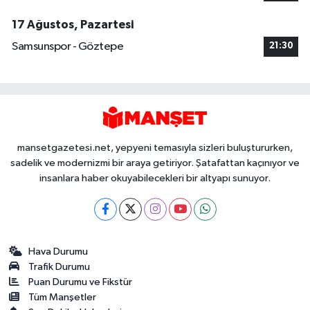
17 Ağustos, Pazartesi
Samsunspor - Göztepe
21:30
mansetgazetesi.net, yepyeni temasıyla sizleri buluştururken,
sadelik ve modernizmi bir araya getiriyor. Şatafattan kaçınıyor ve
insanlara haber okuyabilecekleri bir altyapı sunuyor.
Hava Durumu
Trafik Durumu
Puan Durumu ve Fikstür
Tüm Manşetler