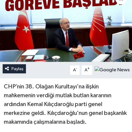
Paylaş
-
+
A
A
CHP’nin 38. Olağan Kurultayı'na ilişkin
mahkemenin verdiği mutlak butlan kararının
ardından Kemal Kılıçdaroğlu parti genel
merkezine geldi. Kılıçdaroğlu'nun genel başkanlık
makamında çalışmalarına başladı.