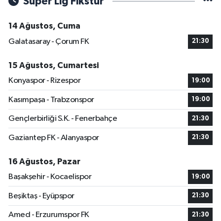
Süper Lig Fikstür
14 Ağustos, Cuma
Galatasaray - Çorum FK
21:30
15 Ağustos, Cumartesi
Konyaspor - Rizespor
19:00
Kasımpaşa - Trabzonspor
19:00
Gençlerbirliği S.K. - Fenerbahçe
21:30
Gaziantep FK - Alanyaspor
21:30
16 Ağustos, Pazar
Başakşehir - Kocaelispor
19:00
Beşiktaş - Eyüpspor
21:30
Amed - Erzurumspor FK
21:30