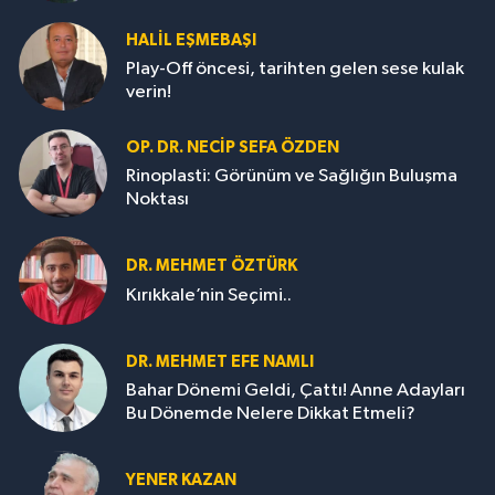
HALIL EŞMEBAŞI
Play-Off öncesi, tarihten gelen sese kulak
verin!
OP. DR. NECIP SEFA ÖZDEN
Rinoplasti: Görünüm ve Sağlığın Buluşma
Noktası
DR. MEHMET ÖZTÜRK
Kırıkkale’nin Seçimi..
DR. MEHMET EFE NAMLI
Bahar Dönemi Geldi, Çattı! Anne Adayları
Bu Dönemde Nelere Dikkat Etmeli?
YENER KAZAN