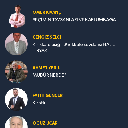
ÖMER KIVANÇ
SEÇİMİN TAVŞANLARI VE KAPLUMBAĞA
CENGİZ SELCİ
Kırıkkale aşığı...Kırıkkale sevdalısı HALİL
TİRYAKİ
AHMET YEŞİL
MÜDÜR NERDE?
FATIH GENÇER
Kıratlı
OĞUZ UÇAR