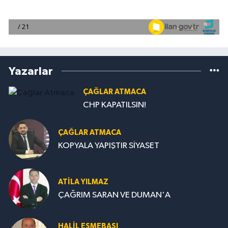
Yazarlar
ÇAĞLAR ATMACA
CHP KAPATILSIN!
ÇAĞLAR ATMACA
KOPYALA YAPIŞTIR SİYASET
ATILA YILMAZ
ÇAĞRIM SARAN VE DUMAN'A
HALIL EŞMEBAŞI