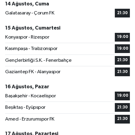
14 Ağustos, Cuma
Galatasaray - Çorum FK
21:30
15 Ağustos, Cumartesi
Konyaspor - Rizespor
19:00
Kasımpaşa - Trabzonspor
19:00
Gençlerbirliği S.K. - Fenerbahçe
21:30
Gaziantep FK - Alanyaspor
21:30
16 Ağustos, Pazar
Başakşehir - Kocaelispor
19:00
Beşiktaş - Eyüpspor
21:30
Amed - Erzurumspor FK
21:30
17 Ağustos, Pazartesi