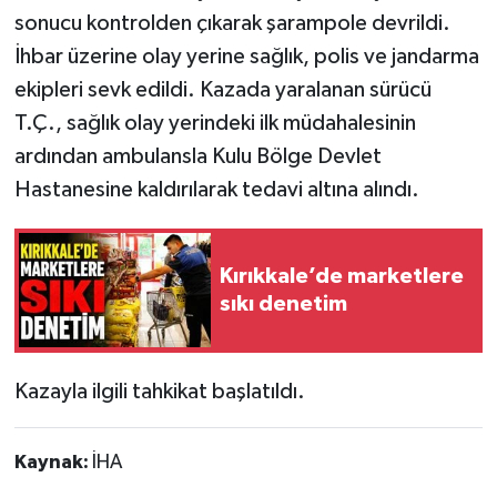
sonucu kontrolden çıkarak şarampole devrildi.
İhbar üzerine olay yerine sağlık, polis ve jandarma
ekipleri sevk edildi. Kazada yaralanan sürücü
T.Ç., sağlık olay yerindeki ilk müdahalesinin
ardından ambulansla Kulu Bölge Devlet
Hastanesine kaldırılarak tedavi altına alındı.
Kırıkkale’de marketlere
sıkı denetim
Kazayla ilgili tahkikat başlatıldı.
Kaynak:
İHA