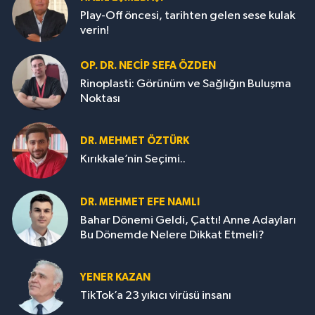
Play-Off öncesi, tarihten gelen sese kulak
verin!
OP. DR. NECIP SEFA ÖZDEN
Rinoplasti: Görünüm ve Sağlığın Buluşma
Noktası
DR. MEHMET ÖZTÜRK
Kırıkkale’nin Seçimi..
DR. MEHMET EFE NAMLI
Bahar Dönemi Geldi, Çattı! Anne Adayları
Bu Dönemde Nelere Dikkat Etmeli?
YENER KAZAN
TikTok’a 23 yıkıcı virüsü insanı