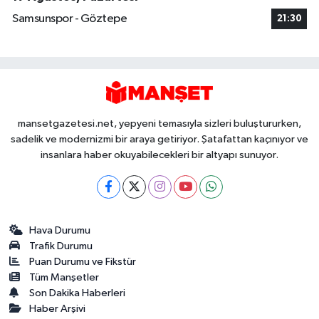
Samsunspor - Göztepe
21:30
mansetgazetesi.net, yepyeni temasıyla sizleri buluştururken,
sadelik ve modernizmi bir araya getiriyor. Şatafattan kaçınıyor ve
insanlara haber okuyabilecekleri bir altyapı sunuyor.
Hava Durumu
Trafik Durumu
Puan Durumu ve Fikstür
Tüm Manşetler
Son Dakika Haberleri
Haber Arşivi