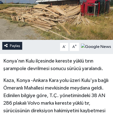
Paylaş
-
+
A
A
Konya'nın Kulu ilçesinde kereste yüklü tırın
şarampole devrilmesi sonucu sürücü yaralandı.
Kaza, Konya -Ankara Kara yolu üzeri Kulu'ya bağlı
Ömeranlı Mahallesi mevkisinde meydana geldi.
Edinilen bilgiye göre, T.Ç. yönetimindeki 38 AN
286 plakalı Volvo marka kereste yüklü tır,
sürücüsünün direksiyon hakimiyetini kaybetmesi