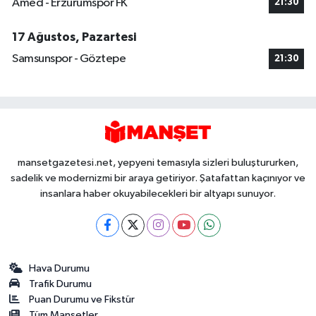
Amed - Erzurumspor FK
21:30
17 Ağustos, Pazartesi
Samsunspor - Göztepe
21:30
mansetgazetesi.net, yepyeni temasıyla sizleri buluştururken,
sadelik ve modernizmi bir araya getiriyor. Şatafattan kaçınıyor ve
insanlara haber okuyabilecekleri bir altyapı sunuyor.
Hava Durumu
Trafik Durumu
Puan Durumu ve Fikstür
Tüm Manşetler