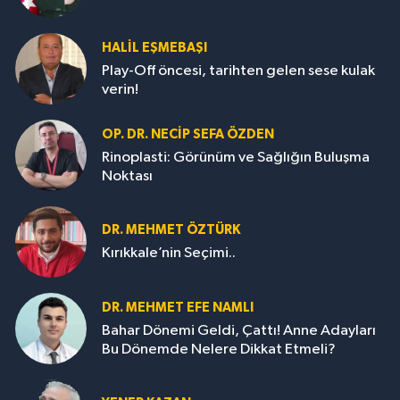
HALIL EŞMEBAŞI
Play-Off öncesi, tarihten gelen sese kulak
verin!
OP. DR. NECIP SEFA ÖZDEN
Rinoplasti: Görünüm ve Sağlığın Buluşma
Noktası
DR. MEHMET ÖZTÜRK
Kırıkkale’nin Seçimi..
DR. MEHMET EFE NAMLI
Bahar Dönemi Geldi, Çattı! Anne Adayları
Bu Dönemde Nelere Dikkat Etmeli?