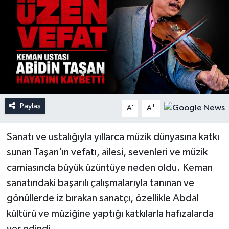
Paylaş
-
+
A
A
Sanatı ve ustalığıyla yıllarca müzik dünyasına katkı
sunan Taşan'ın vefatı, ailesi, sevenleri ve müzik
camiasında büyük üzüntüye neden oldu. Keman
sanatındaki başarılı çalışmalarıyla tanınan ve
gönüllerde iz bırakan sanatçı, özellikle Abdal
kültürü ve müziğine yaptığı katkılarla hafızalarda
yer edindi.