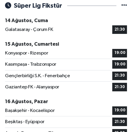
Süper Lig Fikstür
14 Ağustos, Cuma
Galatasaray - Çorum FK
21:30
15 Ağustos, Cumartesi
Konyaspor - Rizespor
19:00
Kasımpaşa - Trabzonspor
19:00
Gençlerbirliği S.K. - Fenerbahçe
21:30
Gaziantep FK - Alanyaspor
21:30
16 Ağustos, Pazar
Başakşehir - Kocaelispor
19:00
Beşiktaş - Eyüpspor
21:30