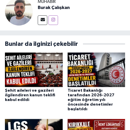
MUHABIR
Burak Çalışkan
Bunlar da ilginizi çekebilir
Şehit aileleri ve gazileri
Ticaret Bakanlığı
ilgilendiren kanun teklifi
tarafından 2026-2027
kabul edildi
eğitim öğretim yılı
öncesinde denetimler
başlatıldı