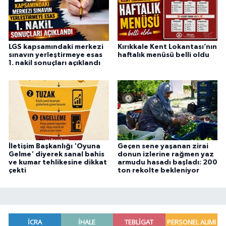
LGS kapsamındaki merkezi
Kırıkkale Kent Lokantası’nın
sınavın yerleştirmeye esas
haftalık menüsü belli oldu
1. nakil sonuçları açıklandı
İletişim Başkanlığı 'Oyuna
Geçen sene yaşanan zirai
Gelme' diyerek sanal bahis
donun izlerine rağmen yaz
ve kumar tehlikesine dikkat
armudu hasadı başladı: 200
çekti
ton rekolte bekleniyor