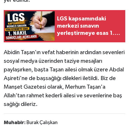
LGS kapsamındaki
merkezi sınavın
yerleştirmeye esas 1.
nakil sonuçları açıklandı
Abidin Taşan'ın vefat haberinin ardından sevenleri
sosyal medya üzerinden taziye mesajları
paylaşırken, başta Taşan ailesi olmak üzere Abdal
Aşireti'ne de başsağlığı dilekleri iletildi. Biz de
Manşet Gazetesi olarak, Merhum Taşan'a
Allah'tan rahmet kederli ailesi ve sevenlerine baş
sağlığı dileriz.
Muhabir:
Burak Çalışkan