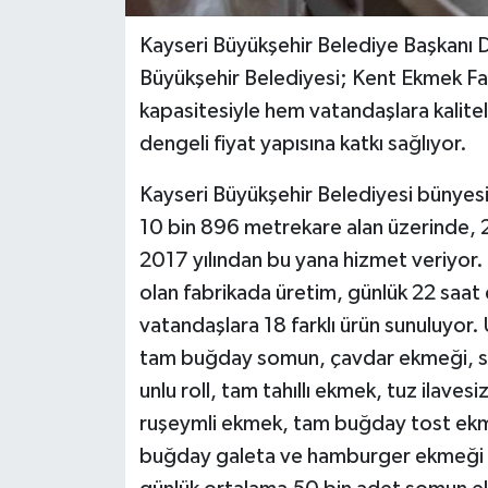
Kayseri Büyükşehir Belediye Başkanı 
Büyükşehir Belediyesi; Kent Ekmek Fab
kapasitesiyle hem vatandaşlara kalite
dengeli fiyat yapısına katkı sağlıyor.
Kayseri Büyükşehir Belediyesi bünyes
10 bin 896 metrekare alan üzerinde, 2
2017 yılından bu yana hizmet veriyor.
olan fabrikada üretim, günlük 22 saat 
vatandaşlara 18 farklı ürün sunuluyor
tam buğday somun, çavdar ekmeği, s
unlu roll, tam tahıllı ekmek, tuz ilave
ruşeymli ekmek, tam buğday tost ekme
buğday galeta ve hamburger ekmeği yer