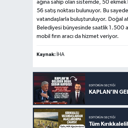
ağına sahip olan sistemde, 50 ekmek 
56 satış noktası bulunuyor. Bu sayede 
vatandaşlarla buluşturuluyor. Doğal af
Belediyesi bünyesinde saatlik 1.500 a
mobil fırın aracı da hizmet veriyor.
Kaynak:
İHA
EDITÖRÜN SEÇTIĞI
KAPLAN’IN GEL
EDITÖRÜN SEÇTIĞI
Tüm Kırıkkalelil