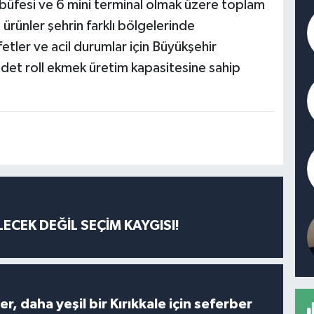
büfesi ve 6 mini terminal olmak üzere toplam
ürünler şehrin farklı bölgelerinde
etler ve acil durumlar için Büyükşehir
det roll ekmek üretim kapasitesine sahip
ECEK DEĞİL SEÇİM KAYGISI!
er, daha yeşil bir Kırıkkale için seferber