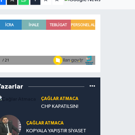
Yazarlar
ÇAĞLAR ATMACA
CHP KAPATILSIN!
ÇAĞLAR ATMACA
KOPYALA YAPIŞTIR SİYASET