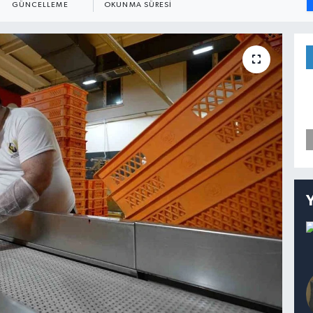
GÜNCELLEME
OKUNMA SÜRESI