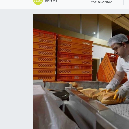
EDITÖR
YAYINLANMA