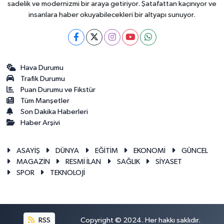
sadelik ve modernizmi bir araya getiriyor. Şatafattan kaçınıyor ve
insanlara haber okuyabilecekleri bir altyapı sunuyor.
Hava Durumu
Trafik Durumu
Puan Durumu ve Fikstür
Tüm Manşetler
Son Dakika Haberleri
Haber Arşivi
ASAYİŞ
DÜNYA
EĞİTİM
EKONOMİ
GÜNCEL
MAGAZİN
RESMİ İLAN
SAĞLIK
SİYASET
SPOR
TEKNOLOJİ
RSS
Copyright © 2024. Her hakkı saklıdır.