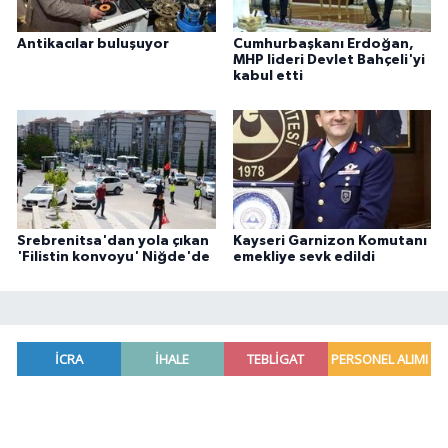
Antikacılar buluşuyor
Cumhurbaşkanı Erdoğan,
MHP lideri Devlet Bahçeli'yi
kabul etti
Srebrenitsa'dan yola çıkan
Kayseri Garnizon Komutanı
'Filistin konvoyu' Niğde'de
emekliye sevk edildi