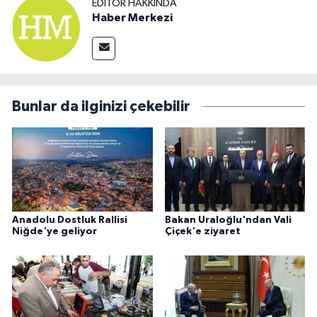
EDITÖR HAKKINDA
Haber Merkezi
Bunlar da ilginizi çekebilir
Anadolu Dostluk Rallisi
Bakan Uraloğlu'ndan Vali
Niğde'ye geliyor
Çiçek'e ziyaret