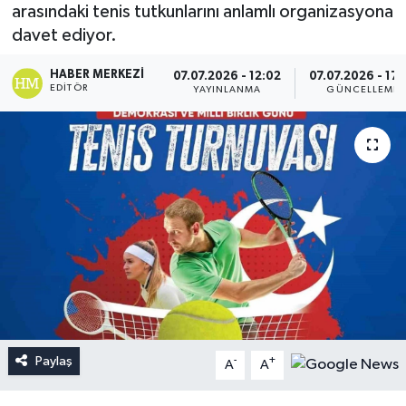
arasındaki tenis tutkunlarını anlamlı organizasyona
davet ediyor.
HABER MERKEZI
07.07.2026 - 12:02
07.07.2026 - 17:
EDITÖR
YAYINLANMA
GÜNCELLEME
Paylaş
-
+
A
A