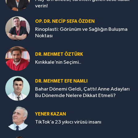
verin!
OP. DR. NECIP SEFA ÖZDEN
Rinoplasti: Görünüm ve Sağlığın Buluşma
Noktası
DR. MEHMET ÖZTÜRK
Kırıkkale’nin Seçimi..
DR. MEHMET EFE NAMLI
Bahar Dönemi Geldi, Çattı! Anne Adayları
Bu Dönemde Nelere Dikkat Etmeli?
YENER KAZAN
TikTok’a 23 yıkıcı virüsü insanı