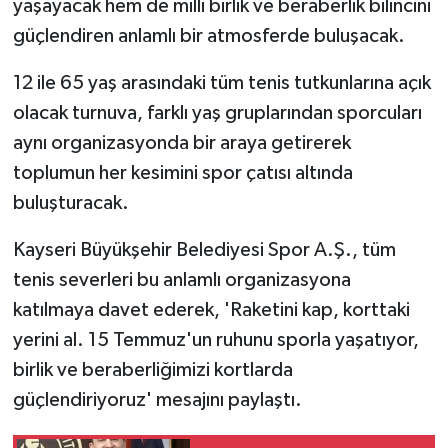
yaşayacak hem de milli birlik ve beraberlik bilincini
güçlendiren anlamlı bir atmosferde buluşacak.
12 ile 65 yaş arasındaki tüm tenis tutkunlarına açık
olacak turnuva, farklı yaş gruplarından sporcuları
aynı organizasyonda bir araya getirerek
toplumun her kesimini spor çatısı altında
buluşturacak.
Kayseri Büyükşehir Belediyesi Spor A.Ş., tüm
tenis severleri bu anlamlı organizasyona
katılmaya davet ederek, 'Raketini kap, korttaki
yerini al. 15 Temmuz'un ruhunu sporla yaşatıyor,
birlik ve beraberliğimizi kortlarda
güçlendiriyoruz' mesajını paylaştı.