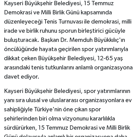
Kayseri Büyükşehir Belediyesi, 15 Temmuz
Demokrasi ve Milli Birlik Günü kapsamında
düzenleyeceği Tenis Turnuvası ile demokrasi, milli
irade ve birlik ruhunu sporun birleştirici gücüyle
buluşturacak. Başkan Dr. Memduh Büyükkılıç'ın
öncülüğünde hayata geçirilen spor yatırımlarıyla
dikkat çeken Büyükşehir Belediyesi, 12-65 yaş
arasındaki tenis tutkunlarını anlamlı organizasyona
davet ediyor.
Kayseri Büyükşehir Belediyesi, spor yatırımlarının
yanı sıra ulusal ve uluslararası organizasyonlara ev
sahipliğiyle Türkiye'nin öne çıkan spor
şehirlerinden biri olma vizyonunu kararlılıkla
sürdürürken, 15 Temmuz Demokrasi ve Milli Birlik
Günü dolayısıyla anlamlı bir organizasyona daha