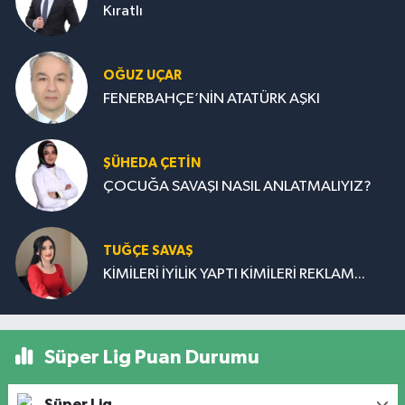
Kıratlı
OĞUZ UÇAR
FENERBAHÇE’NİN ATATÜRK AŞKI
ŞÜHEDA ÇETİN
ÇOCUĞA SAVAŞI NASIL ANLATMALIYIZ?
TUĞÇE SAVAŞ
KİMİLERİ İYİLİK YAPTI KİMİLERİ REKLAM...
Süper Lig Puan Durumu
Süper Lig