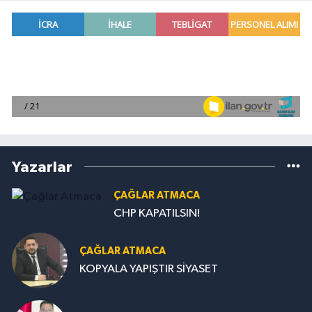
Yazarlar
ÇAĞLAR ATMACA
CHP KAPATILSIN!
ÇAĞLAR ATMACA
KOPYALA YAPIŞTIR SİYASET