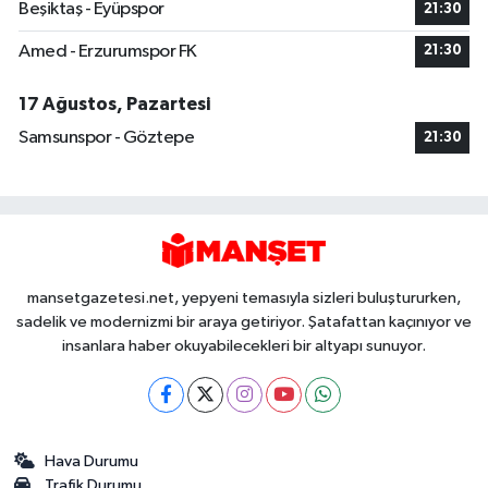
Beşiktaş - Eyüpspor
21:30
Amed - Erzurumspor FK
21:30
17 Ağustos, Pazartesi
Samsunspor - Göztepe
21:30
mansetgazetesi.net, yepyeni temasıyla sizleri buluştururken,
sadelik ve modernizmi bir araya getiriyor. Şatafattan kaçınıyor ve
insanlara haber okuyabilecekleri bir altyapı sunuyor.
Hava Durumu
Trafik Durumu