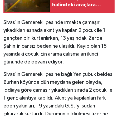
halindeki araçlara
çarptı: 3 araçta hasar
oluştu
Sivas'ın Gemerek ilçesinde ırmakta çamaşır
yıkadıkları esnada akıntıya kapılan 2 çocuk ile 1
gençten biri kurtarılırken, 13 yaşındaki Zerda
Şahin'in cansız bedenine ulaşıldı. Kayıp olan 15
yaşındaki çocuk için arama çalışmaları ikinci
gününde de devam ediyor.
Sivas'ın Gemerek ilçesine bağlı Yeniçubuk beldesi
Burhan köyünde dün meydana gelen olayda,
iddiaya göre çamaşır yıkadıkları sırada 2 çocuk ile
1 genç akıntıya kapıldı. Akıntıya kapılanları fark
eden yakınları, 19 yaşındaki G.Ş.'yi sudan
çıkararak kurtardı. Durumun bildirilmesi üzerine