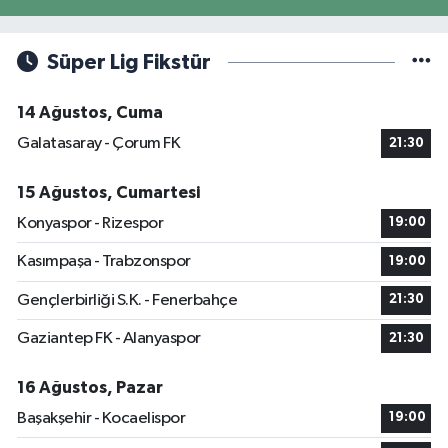
Süper Lig Fikstür
14 Ağustos, Cuma
Galatasaray - Çorum FK
21:30
15 Ağustos, Cumartesi
Konyaspor - Rizespor
19:00
Kasımpaşa - Trabzonspor
19:00
Gençlerbirliği S.K. - Fenerbahçe
21:30
Gaziantep FK - Alanyaspor
21:30
16 Ağustos, Pazar
Başakşehir - Kocaelispor
19:00