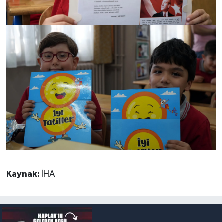
Kaynak:
İHA