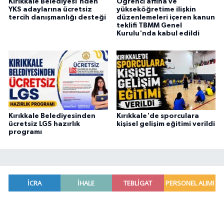
Kırıkkale Belediyesi'nden
Öğrenci affına ve
YKS adaylarına ücretsiz
yükseköğretime ilişkin
tercih danışmanlığı desteği
düzenlemeleri içeren kanun
teklifi TBMM Genel
Kurulu'nda kabul edildi
Kırıkkale Belediyesinden
Kırıkkale'de sporculara
ücretsiz LGS hazırlık
kişisel gelişim eğitimi verildi
programı