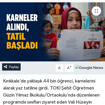
Paylaş
-
+
A
A
Kırıkkale’de yaklaşık 44 bin öğrenci, karnelerini
alarak yaz tatiline girdi. TOKİ Şehit Öğretmen
Güzin Yılmaz İlkokulu/Ortaokulu’nda düzenlenen
programda sınıfları ziyaret eden Vali Hüseyin