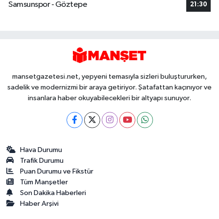
Samsunspor - Göztepe
21:30
mansetgazetesi.net, yepyeni temasıyla sizleri buluştururken,
sadelik ve modernizmi bir araya getiriyor. Şatafattan kaçınıyor ve
insanlara haber okuyabilecekleri bir altyapı sunuyor.
Hava Durumu
Trafik Durumu
Puan Durumu ve Fikstür
Tüm Manşetler
Son Dakika Haberleri
Haber Arşivi