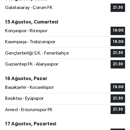
Galatasaray - Çorum FK
21:30
15 Ağustos, Cumartesi
Konyaspor - Rizespor
19:00
Kasımpaşa - Trabzonspor
19:00
Gençlerbirliği S.K. - Fenerbahçe
21:30
Gaziantep FK - Alanyaspor
21:30
16 Ağustos, Pazar
Başakşehir - Kocaelispor
19:00
Beşiktaş - Eyüpspor
21:30
Amed - Erzurumspor FK
21:30
17 Ağustos, Pazartesi