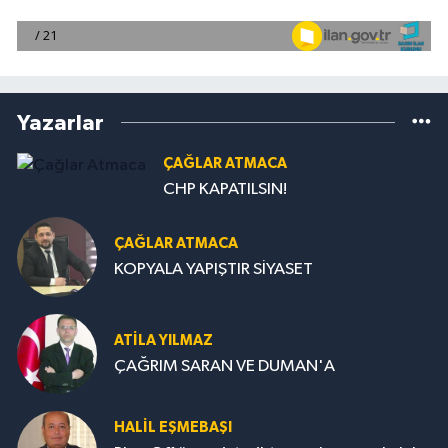
Yazarlar
ÇAĞLAR ATMACA
CHP KAPATILSIN!
ÇAĞLAR ATMACA
KOPYALA YAPIŞTIR SİYASET
ATILA YILMAZ
ÇAĞRIM SARAN VE DUMAN'A
HALIL EŞMEBAŞI