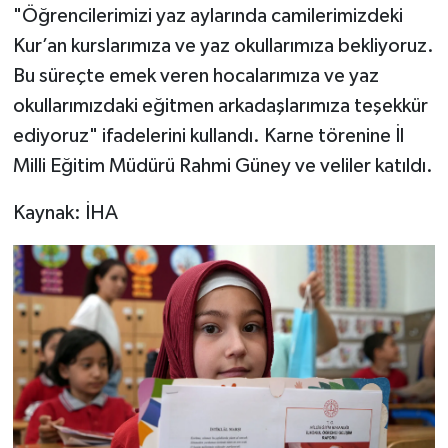
"Öğrencilerimizi yaz aylarında camilerimizdeki
Kur’an kurslarımıza ve yaz okullarımıza bekliyoruz.
Bu süreçte emek veren hocalarımıza ve yaz
okullarımızdaki eğitmen arkadaşlarımıza teşekkür
ediyoruz" ifadelerini kullandı. Karne törenine İl
Milli Eğitim Müdürü Rahmi Güney ve veliler katıldı.
Kaynak: İHA