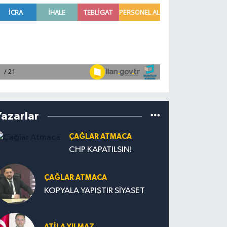
Yazarlar
ÇAĞLAR ATMACA
CHP KAPATILSIN!
ÇAĞLAR ATMACA
KOPYALA YAPIŞTIR SİYASET
ATILA YILMAZ