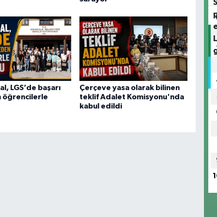
l, LGS’de başarı
Çerçeve yasa olarak bilinen
 öğrencilerle
teklif Adalet Komisyonu'nda
kabul edildi
1