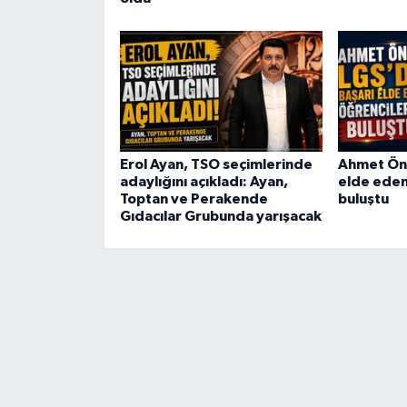
Erol Ayan, TSO seçimlerinde
Ahmet Öna
adaylığını açıkladı: Ayan,
elde eden
Toptan ve Perakende
buluştu
Gıdacılar Grubunda yarışacak