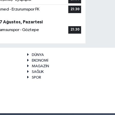
med - Erzurumspor FK
21:30
7 Ağustos, Pazartesi
amsunspor - Göztepe
21:30
DÜNYA
EKONOMİ
MAGAZİN
SAĞLIK
SPOR