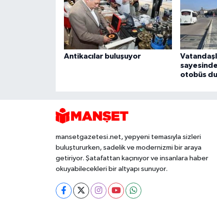
Antikacılar buluşuyor
Vatandaşl
sayesinde
otobüs du
mansetgazetesi.net, yepyeni temasıyla sizleri
buluştururken, sadelik ve modernizmi bir araya
getiriyor. Şatafattan kaçınıyor ve insanlara haber
okuyabilecekleri bir altyapı sunuyor.