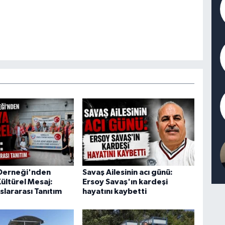
Derneği'nden
Savaş Ailesinin acı günü:
ültürel Mesaj:
Ersoy Savaş'ın kardeşi
slararası Tanıtım
hayatını kaybetti