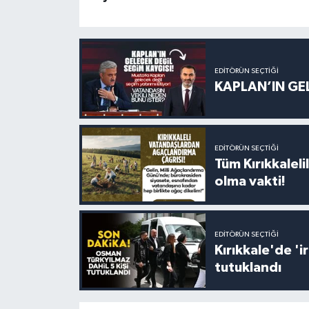
EDITÖRÜN SEÇTIĞI
KAPLAN’IN GEL
EDITÖRÜN SEÇTIĞI
Tüm Kırıkkalelil
olma vakti!
EDITÖRÜN SEÇTIĞI
Kırıkkale'de '
tutuklandı