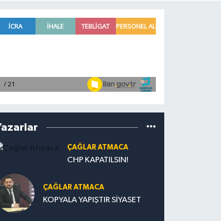
Yazarlar
ÇAĞLAR ATMACA
CHP KAPATILSIN!
ÇAĞLAR ATMACA
KOPYALA YAPIŞTIR SİYASET