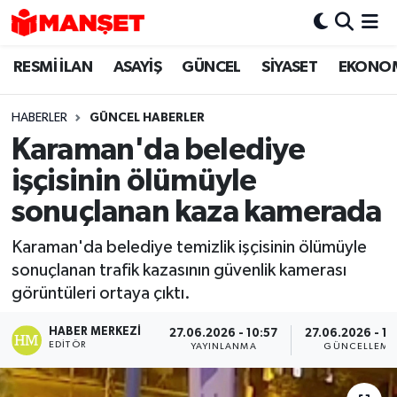
RESMİ İLAN
ASAYİŞ
GÜNCEL
SİYASET
EKONO
Hava Durumu
Trafik Durumu
HABERLER
GÜNCEL HABERLER
Karaman'da belediye
Süper Lig Puan Durumu ve Fikstür
işçisinin ölümüyle
Tüm Manşetler
sonuçlanan kaza kamerada
Karaman'da belediye temizlik işçisinin ölümüyle
Son Dakika Haberleri
sonuçlanan trafik kazasının güvenlik kamerası
görüntüleri ortaya çıktı.
Haber Arşivi
HABER MERKEZI
27.06.2026 - 10:57
27.06.2026 - 17
EDITÖR
YAYINLANMA
GÜNCELLEME