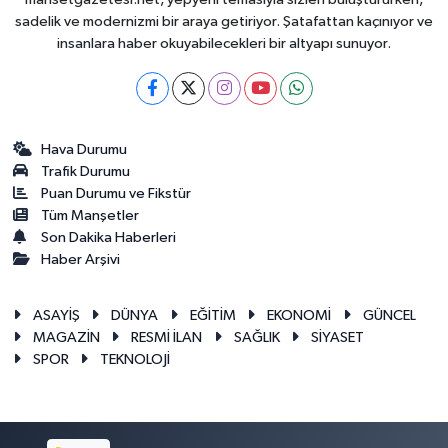
sadelik ve modernizmi bir araya getiriyor. Şatafattan kaçınıyor ve
insanlara haber okuyabilecekleri bir altyapı sunuyor.
Hava Durumu
Trafik Durumu
Puan Durumu ve Fikstür
Tüm Manşetler
Son Dakika Haberleri
Haber Arşivi
ASAYİŞ
DÜNYA
EĞİTİM
EKONOMİ
GÜNCEL
MAGAZİN
RESMİ İLAN
SAĞLIK
SİYASET
SPOR
TEKNOLOJİ