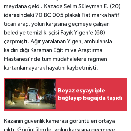
meydana geldi. Kazada Selim Süleyman E. (20)
idaresindeki 70 BC 005 plakalı Fiat marka hafif
ticari araç, yolun karşısına geçmeye çalışan
belediye temizlik işçisi Fayık Yigen'e (68)
çarpmıştı. Ağır yaralanan Yigen, ambulansla
kaldırıldığı Karaman Eğitim ve Araştırma
Hastanesi'nde tüm müdahalelere rağmen
kurtarılamayarak hayatını kaybetmişti.
Beyaz eşyayı iple
bağlayıp bagajda taşıdı
Kazanın güvenlik kamerası görüntüleri ortaya
çıktı. Görüntülerde, yolun karşısına geçmeye