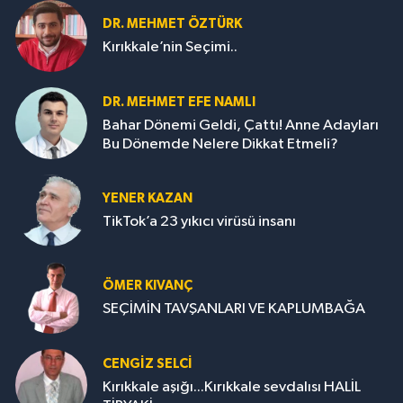
DR. MEHMET ÖZTÜRK
Kırıkkale’nin Seçimi..
DR. MEHMET EFE NAMLI
Bahar Dönemi Geldi, Çattı! Anne Adayları
Bu Dönemde Nelere Dikkat Etmeli?
YENER KAZAN
TikTok’a 23 yıkıcı virüsü insanı
ÖMER KIVANÇ
SEÇİMİN TAVŞANLARI VE KAPLUMBAĞA
CENGİZ SELCİ
Kırıkkale aşığı...Kırıkkale sevdalısı HALİL