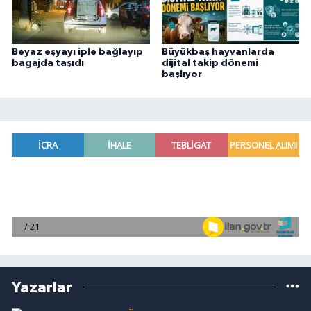
Beyaz eşyayı iple bağlayıp
Büyükbaş hayvanlarda
bagajda taşıdı
dijital takip dönemi
başlıyor
Yazarlar