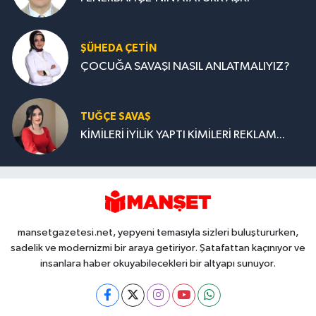
ŞÜHEDA ÇETİN
ÇOCUĞA SAVAŞI NASIL ANLATMALIYIZ?
TUĞÇE SAVAŞ
KİMİLERİ İYİLİK YAPTI KİMİLERİ REKLAM...
mansetgazetesi.net, yepyeni temasıyla sizleri buluştururken,
sadelik ve modernizmi bir araya getiriyor. Şatafattan kaçınıyor ve
insanlara haber okuyabilecekleri bir altyapı sunuyor.