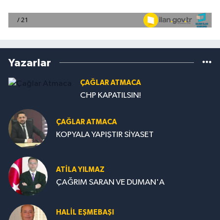
Yazarlar
ÇAĞLAR ATMACA
CHP KAPATILSIN!
ÇAĞLAR ATMACA
KOPYALA YAPIŞTIR SİYASET
ATILA YILMAZ
ÇAĞRIM SARAN VE DUMAN'A
HALIL EŞMEBAŞI