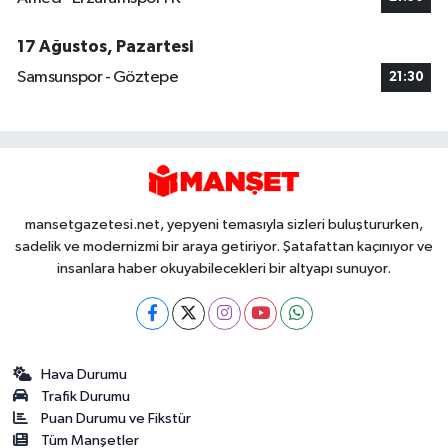
17 Ağustos, Pazartesi
Samsunspor - Göztepe
21:30
mansetgazetesi.net, yepyeni temasıyla sizleri buluştururken,
sadelik ve modernizmi bir araya getiriyor. Şatafattan kaçınıyor ve
insanlara haber okuyabilecekleri bir altyapı sunuyor.
Hava Durumu
Trafik Durumu
Puan Durumu ve Fikstür
Tüm Manşetler