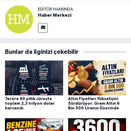
EDITÖR HAKKINDA
Haber Merkezi
Bunlar da ilginizi çekebilir
Teröre 40 yıllık süreçte
Altın Fiyatları Yükselişini
toplam 2,3 trilyon dolar
Sürdürüyor: Gram Altın 6
harcandı
Bin 500 Liranın Üzerinde