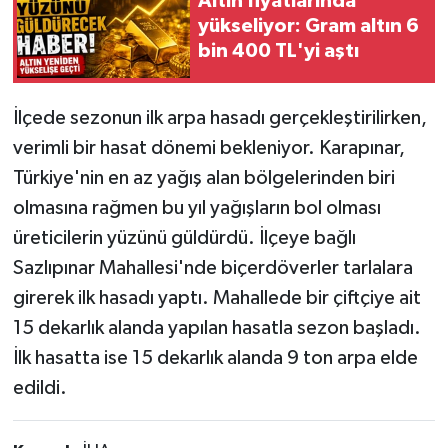
Altın fiyatlarında
yükseliyor: Gram altın 6
bin 400 TL'yi aştı
İlçede sezonun ilk arpa hasadı gerçekleştirilirken,
verimli bir hasat dönemi bekleniyor. Karapınar,
Türkiye'nin en az yağış alan bölgelerinden biri
olmasına rağmen bu yıl yağışların bol olması
üreticilerin yüzünü güldürdü. İlçeye bağlı
Sazlıpınar Mahallesi'nde biçerdöverler tarlalara
girerek ilk hasadı yaptı. Mahallede bir çiftçiye ait
15 dekarlık alanda yapılan hasatla sezon başladı.
İlk hasatta ise 15 dekarlık alanda 9 ton arpa elde
edildi.