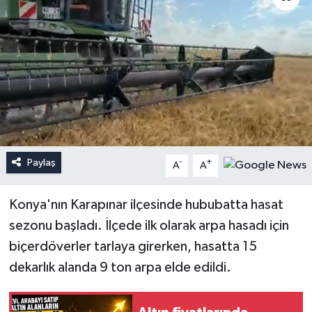
Paylaş
-
+
A
A
Konya'nın Karapınar ilçesinde hububatta hasat
sezonu başladı. İlçede ilk olarak arpa hasadı için
biçerdöverler tarlaya girerken, hasatta 15
dekarlık alanda 9 ton arpa elde edildi.