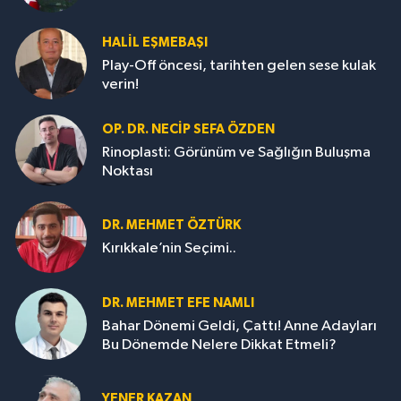
HALIL EŞMEBAŞI
Play-Off öncesi, tarihten gelen sese kulak
verin!
OP. DR. NECIP SEFA ÖZDEN
Rinoplasti: Görünüm ve Sağlığın Buluşma
Noktası
DR. MEHMET ÖZTÜRK
Kırıkkale’nin Seçimi..
DR. MEHMET EFE NAMLI
Bahar Dönemi Geldi, Çattı! Anne Adayları
Bu Dönemde Nelere Dikkat Etmeli?
YENER KAZAN