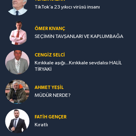
TikTok’a 23 yıkıcı virüsü insanı
ÖMER KIVANÇ
SEÇİMİN TAVŞANLARI VE KAPLUMBAĞA
CENGİZ SELCİ
Kırıkkale aşığı...Kırıkkale sevdalısı HALİL
TİRYAKİ
AHMET YEŞİL
MÜDÜR NERDE?
FATIH GENÇER
Kıratlı