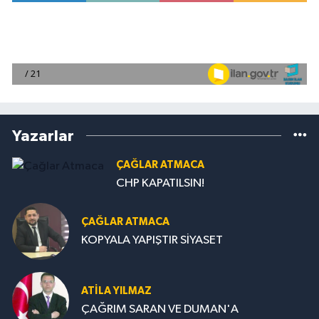
Yazarlar
ÇAĞLAR ATMACA
CHP KAPATILSIN!
ÇAĞLAR ATMACA
KOPYALA YAPIŞTIR SİYASET
ATILA YILMAZ
ÇAĞRIM SARAN VE DUMAN'A