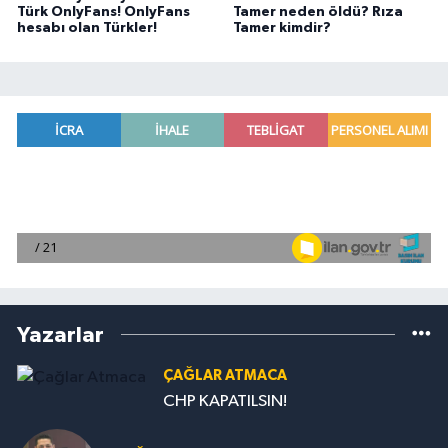
Türk OnlyFans! OnlyFans
Tamer neden öldü? Rıza
hesabı olan Türkler!
Tamer kimdir?
Yazarlar
ÇAĞLAR ATMACA
CHP KAPATILSIN!