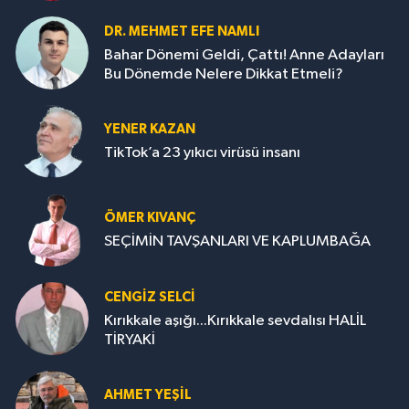
DR. MEHMET EFE NAMLI
Bahar Dönemi Geldi, Çattı! Anne Adayları
Bu Dönemde Nelere Dikkat Etmeli?
YENER KAZAN
TikTok’a 23 yıkıcı virüsü insanı
ÖMER KIVANÇ
SEÇİMİN TAVŞANLARI VE KAPLUMBAĞA
CENGİZ SELCİ
Kırıkkale aşığı...Kırıkkale sevdalısı HALİL
TİRYAKİ
AHMET YEŞİL