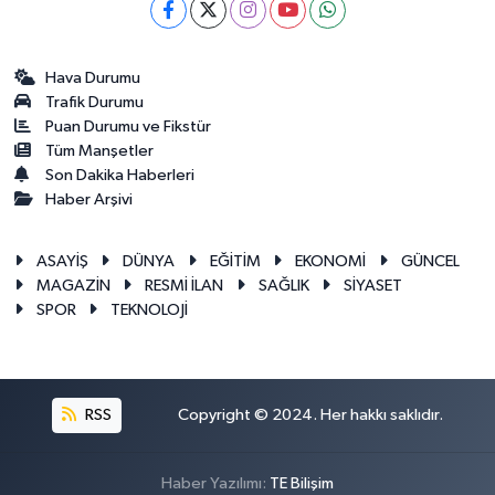
Hava Durumu
Trafik Durumu
Puan Durumu ve Fikstür
Tüm Manşetler
Son Dakika Haberleri
Haber Arşivi
ASAYİŞ
DÜNYA
EĞİTİM
EKONOMİ
GÜNCEL
MAGAZİN
RESMİ İLAN
SAĞLIK
SİYASET
SPOR
TEKNOLOJİ
RSS
Copyright © 2024. Her hakkı saklıdır.
Haber Yazılımı:
TE Bilişim