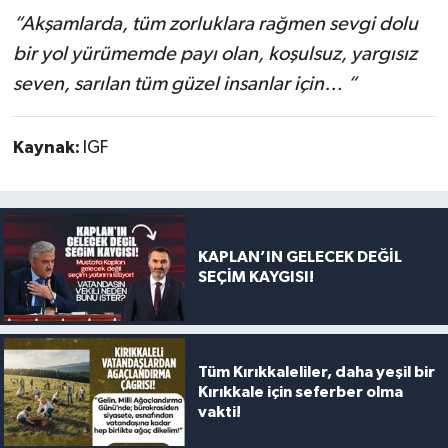
“Akşamlarda, tüm zorluklara rağmen sevgi dolu
bir yol yürümemde payı olan, koşulsuz, yargısız
seven, sarılan tüm güzel insanlar için… “
Kaynak:
IGF
KAPLAN’IN GELECEK DEĞİL
SEÇİM KAYGISI!
Tüm Kırıkkaleliler, daha yeşil bir
Kırıkkale için seferber olma
vakti!