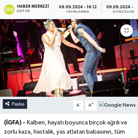
HABER MERKEZI
09.09.2024 - 16:12
09.09.2024 - 16
EDITÖR
YAYINLANMA
GÜNCELLEME
Paylaş
-
+
A
A
(İGFA) -
Kalben, hayatı boyunca birçok ağrılı ve
zorlu kaza, hastalık, yas atlatan babasının, tüm