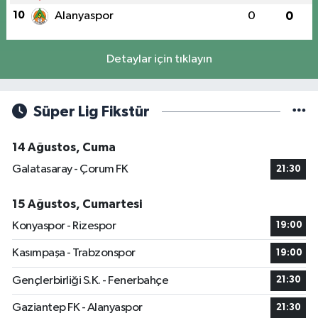
10
Alanyaspor
0
0
Detaylar için tıklayın
Süper Lig Fikstür
14 Ağustos, Cuma
Galatasaray - Çorum FK
21:30
15 Ağustos, Cumartesi
Konyaspor - Rizespor
19:00
Kasımpaşa - Trabzonspor
19:00
Gençlerbirliği S.K. - Fenerbahçe
21:30
Gaziantep FK - Alanyaspor
21:30