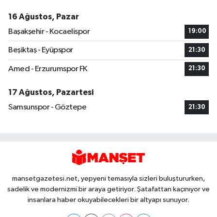
16 Ağustos, Pazar
Başakşehir - Kocaelispor
19:00
Beşiktaş - Eyüpspor
21:30
Amed - Erzurumspor FK
21:30
17 Ağustos, Pazartesi
Samsunspor - Göztepe
21:30
mansetgazetesi.net, yepyeni temasıyla sizleri buluştururken,
sadelik ve modernizmi bir araya getiriyor. Şatafattan kaçınıyor ve
insanlara haber okuyabilecekleri bir altyapı sunuyor.