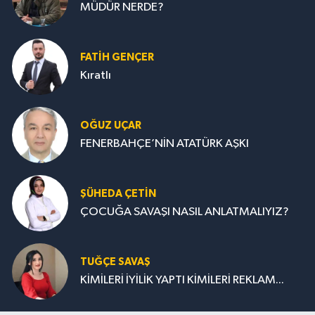
MÜDÜR NERDE?
FATIH GENÇER
Kıratlı
OĞUZ UÇAR
FENERBAHÇE’NİN ATATÜRK AŞKI
ŞÜHEDA ÇETİN
ÇOCUĞA SAVAŞI NASIL ANLATMALIYIZ?
TUĞÇE SAVAŞ
KİMİLERİ İYİLİK YAPTI KİMİLERİ REKLAM...