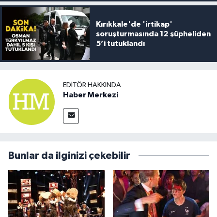
Kırıkkale'de 'irtikap'
soruşturmasında 12 şüpheliden
5’i tutuklandı
EDITÖR HAKKINDA
Haber Merkezi
Bunlar da ilginizi çekebilir