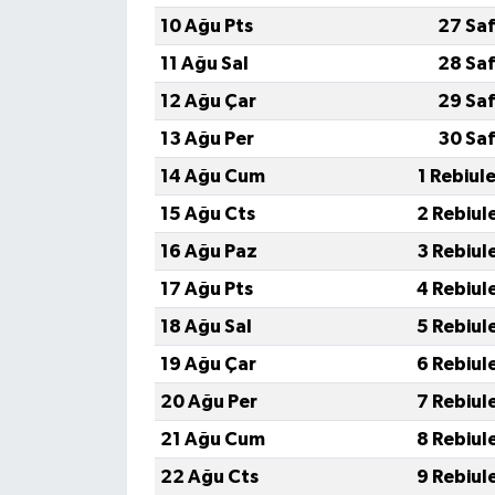
10 Ağu Pts
27 Saf
11 Ağu Sal
28 Saf
12 Ağu Çar
29 Saf
13 Ağu Per
30 Saf
14 Ağu Cum
1 Rebiul
15 Ağu Cts
2 Rebiul
16 Ağu Paz
3 Rebiul
17 Ağu Pts
4 Rebiul
18 Ağu Sal
5 Rebiul
19 Ağu Çar
6 Rebiul
20 Ağu Per
7 Rebiul
21 Ağu Cum
8 Rebiul
22 Ağu Cts
9 Rebiul