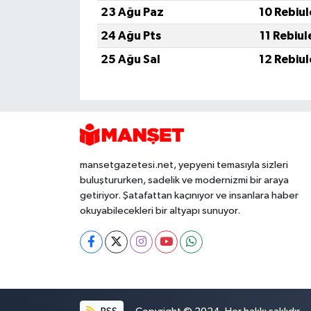
23 Ağu Paz
10 Rebiu
24 Ağu Pts
11 Rebiu
25 Ağu Sal
12 Rebiu
mansetgazetesi.net, yepyeni temasıyla sizleri
buluştururken, sadelik ve modernizmi bir araya
getiriyor. Şatafattan kaçınıyor ve insanlara haber
okuyabilecekleri bir altyapı sunuyor.