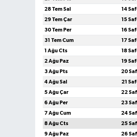
28 Tem Sal
14 Sa
29 Tem Çar
15 Sa
30 Tem Per
16 Sa
31 Tem Cum
17 Sa
1 Ağu Cts
18 Sa
2 Ağu Paz
19 Sa
3 Ağu Pts
20 Saf
4 Ağu Sal
21 Sa
5 Ağu Çar
22 Saf
6 Ağu Per
23 Saf
7 Ağu Cum
24 Saf
8 Ağu Cts
25 Saf
9 Ağu Paz
26 Saf