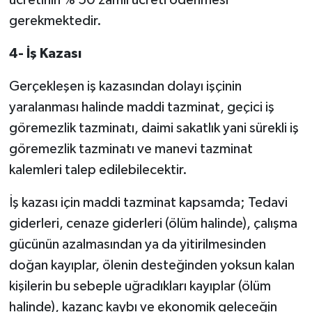
ücretinin % 50 zamlı ücreti ödenmesi
gerekmektedir.
4- İş Kazası
Gerçekleşen iş kazasından dolayı işçinin
yaralanması halinde maddi tazminat, geçici iş
göremezlik tazminatı, daimi sakatlık yani sürekli iş
göremezlik tazminatı ve manevi tazminat
kalemleri talep edilebilecektir.
İş kazası için maddi tazminat kapsamda; Tedavi
giderleri, cenaze giderleri (ölüm halinde), çalışma
gücünün azalmasından ya da yitirilmesinden
doğan kayıplar, ölenin desteğinden yoksun kalan
kişilerin bu sebeple uğradıkları kayıplar (ölüm
halinde), kazanç kaybı ve ekonomik geleceğin