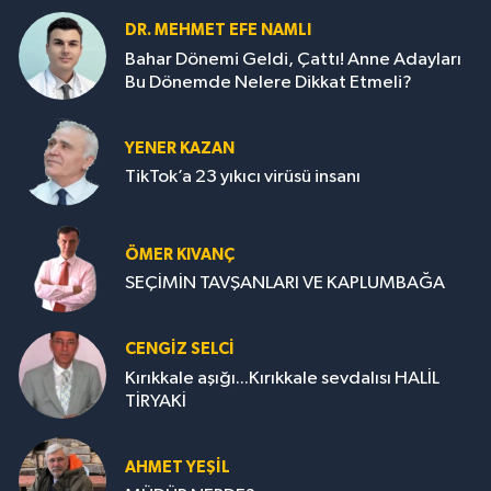
DR. MEHMET EFE NAMLI
Bahar Dönemi Geldi, Çattı! Anne Adayları
Bu Dönemde Nelere Dikkat Etmeli?
YENER KAZAN
TikTok’a 23 yıkıcı virüsü insanı
ÖMER KIVANÇ
SEÇİMİN TAVŞANLARI VE KAPLUMBAĞA
CENGİZ SELCİ
Kırıkkale aşığı...Kırıkkale sevdalısı HALİL
TİRYAKİ
AHMET YEŞİL