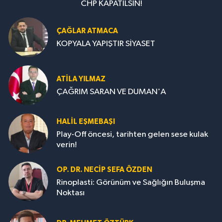
CHP KAPATILSIN!
ÇAĞLAR ATMACA
KOPYALA YAPIŞTIR SİYASET
ATILA YILMAZ
ÇAĞRIM SARAN VE DUMAN'A
HALIL EŞMEBAŞI
Play-Off öncesi, tarihten gelen sese kulak
verin!
OP. DR. NECIP SEFA ÖZDEN
Rinoplasti: Görünüm ve Sağlığın Buluşma
Noktası