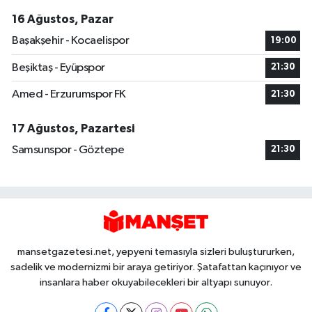
16 Ağustos, Pazar
Başakşehir - Kocaelispor
19:00
Beşiktaş - Eyüpspor
21:30
Amed - Erzurumspor FK
21:30
17 Ağustos, Pazartesi
Samsunspor - Göztepe
21:30
mansetgazetesi.net, yepyeni temasıyla sizleri buluştururken,
sadelik ve modernizmi bir araya getiriyor. Şatafattan kaçınıyor ve
insanlara haber okuyabilecekleri bir altyapı sunuyor.