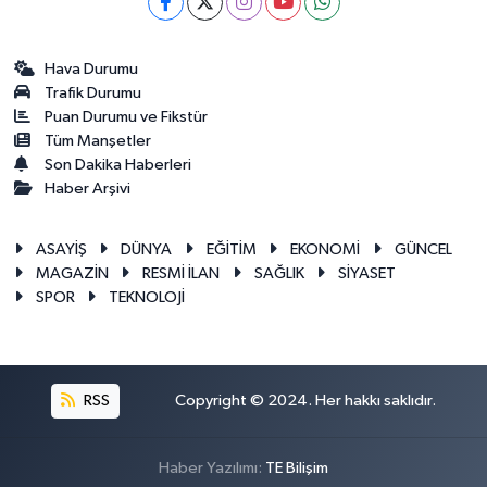
Hava Durumu
Trafik Durumu
Puan Durumu ve Fikstür
Tüm Manşetler
Son Dakika Haberleri
Haber Arşivi
ASAYİŞ
DÜNYA
EĞİTİM
EKONOMİ
GÜNCEL
MAGAZİN
RESMİ İLAN
SAĞLIK
SİYASET
SPOR
TEKNOLOJİ
RSS
Copyright © 2024. Her hakkı saklıdır.
Haber Yazılımı:
TE Bilişim