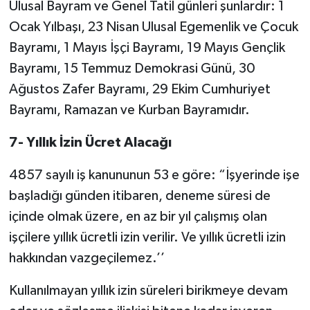
Ulusal Bayram ve Genel Tatil günleri şunlardır: 1
Ocak Yılbaşı, 23 Nisan Ulusal Egemenlik ve Çocuk
Bayramı, 1 Mayıs İşçi Bayramı, 19 Mayıs Gençlik
Bayramı, 15 Temmuz Demokrasi Günü, 30
Ağustos Zafer Bayramı, 29 Ekim Cumhuriyet
Bayramı, Ramazan ve Kurban Bayramıdır.
7- Yıllık İzin Ücret Alacağı
4857 sayılı iş kanununun 53 e göre: “İşyerinde işe
başladığı günden itibaren, deneme süresi de
içinde olmak üzere, en az bir yıl çalışmış olan
işçilere yıllık ücretli izin verilir. Ve yıllık ücretli izin
hakkından vazgeçilemez.’’
Kullanılmayan yıllık izin süreleri birikmeye devam