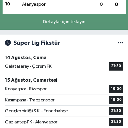
10
Alanyaspor
0
0
Detaylar için tıklayın
Süper Lig Fikstür
14 Ağustos, Cuma
Galatasaray - Çorum FK
21:30
15 Ağustos, Cumartesi
Konyaspor - Rizespor
19:00
Kasımpaşa - Trabzonspor
19:00
Gençlerbirliği S.K. - Fenerbahçe
21:30
Gaziantep FK - Alanyaspor
21:30