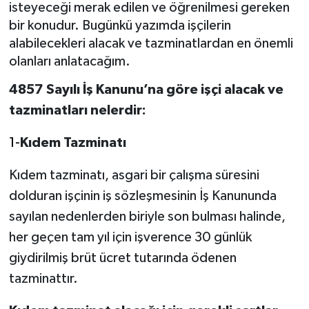
isteyeceği merak edilen ve öğrenilmesi gereken
bir konudur. Bugünkü yazımda işçilerin
alabilecekleri alacak ve tazminatlardan en önemli
olanları anlatacağım.
4857 Sayılı İş Kanunu’na göre işçi alacak ve
tazminatları nelerdir:
1-
Kıdem Tazminatı
Kıdem tazminatı, asgari bir çalışma süresini
dolduran işçinin iş sözleşmesinin İş Kanununda
sayılan nedenlerden biriyle son bulması halinde,
her geçen tam yıl için işverence 30 günlük
giydirilmiş brüt ücret tutarında ödenen
tazminattır.