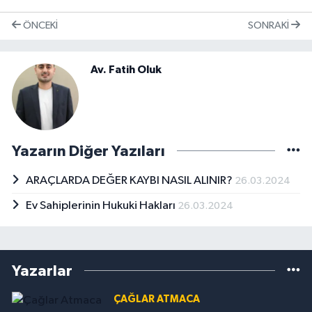
ÖNCEKI
SONRAKI
Av. Fatih Oluk
Yazarın Diğer Yazıları
ARAÇLARDA DEĞER KAYBI NASIL ALINIR?
26.03.2024
Ev Sahiplerinin Hukuki Hakları
26.03.2024
Yazarlar
ÇAĞLAR ATMACA