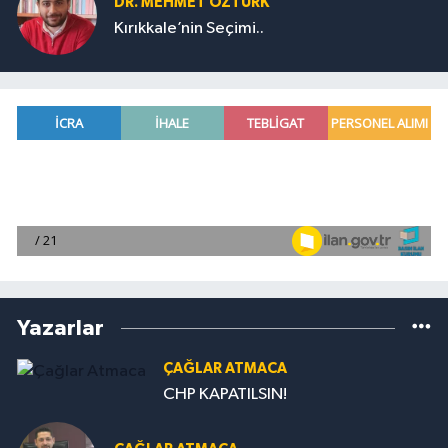
DR. MEHMET ÖZTÜRK
Kırıkkale’nin Seçimi..
Yazarlar
ÇAĞLAR ATMACA
CHP KAPATILSIN!