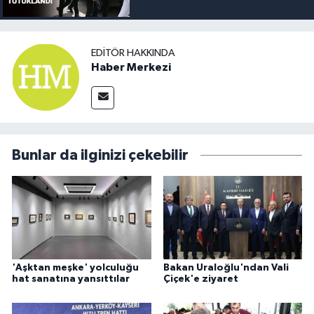
EDITÖR HAKKINDA
Haber Merkezi
Bunlar da ilginizi çekebilir
'Aşktan meşke' yolculuğu
Bakan Uraloğlu'ndan Vali
hat sanatına yansıttılar
Çiçek'e ziyaret