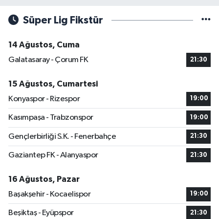
Süper Lig Fikstür
14 Ağustos, Cuma
Galatasaray - Çorum FK
21:30
15 Ağustos, Cumartesi
Konyaspor - Rizespor
19:00
Kasımpaşa - Trabzonspor
19:00
Gençlerbirliği S.K. - Fenerbahçe
21:30
Gaziantep FK - Alanyaspor
21:30
16 Ağustos, Pazar
Başakşehir - Kocaelispor
19:00
Beşiktaş - Eyüpspor
21:30