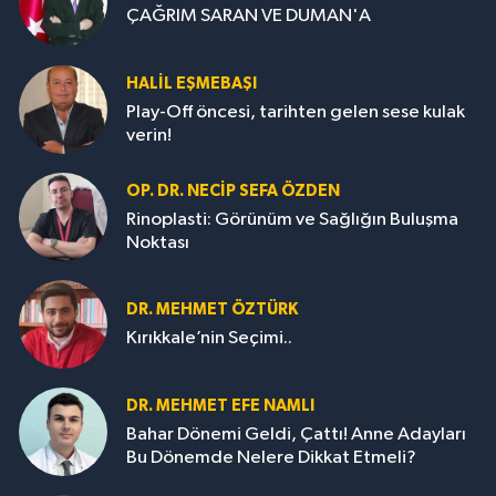
ÇAĞRIM SARAN VE DUMAN'A
HALIL EŞMEBAŞI
Play-Off öncesi, tarihten gelen sese kulak
verin!
OP. DR. NECIP SEFA ÖZDEN
Rinoplasti: Görünüm ve Sağlığın Buluşma
Noktası
DR. MEHMET ÖZTÜRK
Kırıkkale’nin Seçimi..
DR. MEHMET EFE NAMLI
Bahar Dönemi Geldi, Çattı! Anne Adayları
Bu Dönemde Nelere Dikkat Etmeli?