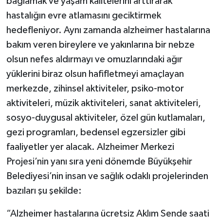
bağlamak ve yaşam kalitelerini arttırarak
hastalığın evre atlamasını geciktirmek
hedefleniyor. Aynı zamanda alzheimer hastalarına
bakım veren bireylere ve yakınlarına bir nebze
olsun nefes aldırmayı ve omuzlarındaki ağır
yüklerini biraz olsun hafifletmeyi amaçlayan
merkezde, zihinsel aktiviteler, psiko-motor
aktiviteleri, müzik aktiviteleri, sanat aktiviteleri,
sosyo-duygusal aktiviteler, özel gün kutlamaları,
gezi programları, bedensel egzersizler gibi
faaliyetler yer alacak. Alzheimer Merkezi
Projesi’nin yanı sıra yeni dönemde Büyükşehir
Belediyesi’nin insan ve sağlık odaklı projelerinden
bazıları şu şekilde:
“Alzheimer hastalarına ücretsiz Aklım Sende saati