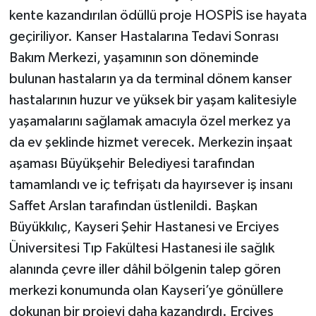
kente kazandırılan ödüllü proje HOSPİS ise hayata
geçiriliyor. Kanser Hastalarına Tedavi Sonrası
Bakım Merkezi, yaşamının son döneminde
bulunan hastaların ya da terminal dönem kanser
hastalarının huzur ve yüksek bir yaşam kalitesiyle
yaşamalarını sağlamak amacıyla özel merkez ya
da ev şeklinde hizmet verecek. Merkezin inşaat
aşaması Büyükşehir Belediyesi tarafından
tamamlandı ve iç tefrişatı da hayırsever iş insanı
Saffet Arslan tarafından üstlenildi. Başkan
Büyükkılıç, Kayseri Şehir Hastanesi ve Erciyes
Üniversitesi Tıp Fakültesi Hastanesi ile sağlık
alanında çevre iller dâhil bölgenin talep gören
merkezi konumunda olan Kayseri’ye gönüllere
dokunan bir projeyi daha kazandırdı. Erciyes