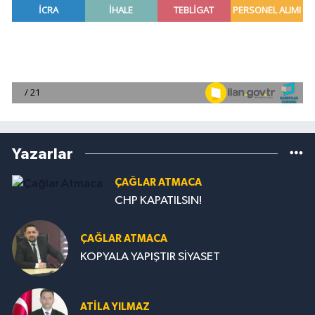
Yazarlar
ÇAĞLAR ATMACA
CHP KAPATILSIN!
ÇAĞLAR ATMACA
KOPYALA YAPIŞTIR SİYASET
ATILA YILMAZ