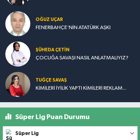
OĞUZ UÇAR
FENERBAHÇE’NİN ATATÜRK AŞKI
ŞÜHEDA ÇETİN
ÇOCUĞA SAVAŞI NASIL ANLATMALIYIZ?
TUĞÇE SAVAŞ
KİMİLERİ İYİLİK YAPTI KİMİLERİ REKLAM...
Süper Lig Puan Durumu
Süper Lig