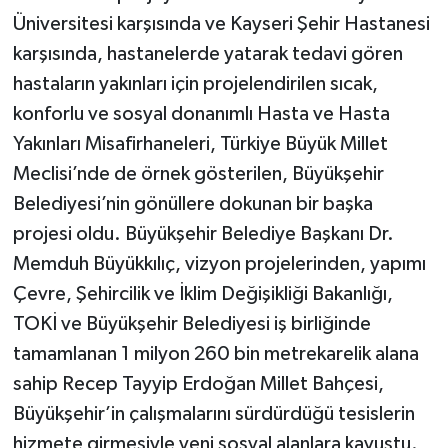
Üniversitesi karşısında ve Kayseri Şehir Hastanesi
karşısında, hastanelerde yatarak tedavi gören
hastaların yakınları için projelendirilen sıcak,
konforlu ve sosyal donanımlı Hasta ve Hasta
Yakınları Misafirhaneleri, Türkiye Büyük Millet
Meclisi’nde de örnek gösterilen, Büyükşehir
Belediyesi’nin gönüllere dokunan bir başka
projesi oldu. Büyükşehir Belediye Başkanı Dr.
Memduh Büyükkılıç, vizyon projelerinden, yapımı
Çevre, Şehircilik ve İklim Değişikliği Bakanlığı,
TOKİ ve Büyükşehir Belediyesi iş birliğinde
tamamlanan 1 milyon 260 bin metrekarelik alana
sahip Recep Tayyip Erdoğan Millet Bahçesi,
Büyükşehir’in çalışmalarını sürdürdüğü tesislerin
hizmete girmesiyle yeni sosyal alanlara kavuştu.