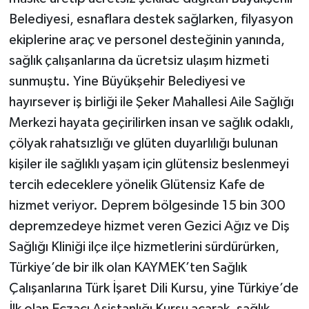
Belediyesi, esnaflara destek sağlarken, filyasyon
ekiplerine araç ve personel desteğinin yanında,
sağlık çalışanlarına da ücretsiz ulaşım hizmeti
sunmuştu. Yine Büyükşehir Belediyesi ve
hayırsever iş birliği ile Şeker Mahallesi Aile Sağlığı
Merkezi hayata geçirilirken insan ve sağlık odaklı,
çölyak rahatsızlığı ve glüten duyarlılığı bulunan
kişiler ile sağlıklı yaşam için glütensiz beslenmeyi
tercih edeceklere yönelik Glütensiz Kafe de
hizmet veriyor. Deprem bölgesinde 15 bin 300
depremzedeye hizmet veren Gezici Ağız ve Diş
Sağlığı Kliniği ilçe ilçe hizmetlerini sürdürürken,
Türkiye’de bir ilk olan KAYMEK’ten Sağlık
Çalışanlarına Türk İşaret Dili Kursu, yine Türkiye’de
İlk olan Eczacı Asistanlığı Kursu açarak, sağlık