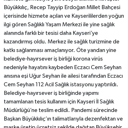
Büyükkılıç, Recep Tayyip Erdoğan Millet Bahçesi
içerisinde hizmete açılan ve Kayserililerden yoğun
ilgi gören Sağlıklı Yaşam Merkezi ile yine sağlık
alanında farklı bir tesisi daha Kayseri’ye
kazandırmış oldu. Merkez ile sağlık turizmine de
katkı sağlanması amaçlanıyor. Öte yandan yine
belediye-hayırsever iş birliği korona virüs
nedeniyle hayatını kaybeden Eczacı Cem Seyhan
anısına eşi Uğur Seyhan ile ailesi tarafından Eczacı
Cem Seyhan 112 Acil Sağlık istasyonu yaptırıldı.
Belediye-hayırsever iş birliğinde yapımı
tamamlanan tesis kullanım için Kayseri İl Sağlık
Müdürlüğü’ne teslim edildi. Pandemi sürecinde
Başkan Büyükkılıç’ın talimatlarıyla dezenfektan ve
maske üretip ücretsiz şekilde dağıtan Büyükşehir