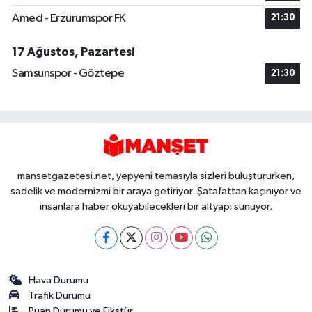
Amed - Erzurumspor FK
21:30
17 Ağustos, Pazartesi
Samsunspor - Göztepe
21:30
mansetgazetesi.net, yepyeni temasıyla sizleri buluştururken,
sadelik ve modernizmi bir araya getiriyor. Şatafattan kaçınıyor ve
insanlara haber okuyabilecekleri bir altyapı sunuyor.
Hava Durumu
Trafik Durumu
Puan Durumu ve Fikstür