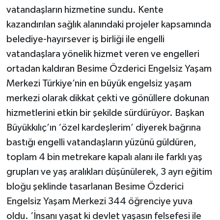
vatandaşların hizmetine sundu. Kente
kazandırılan sağlık alanındaki projeler kapsamında
belediye-hayırsever iş birliği ile engelli
vatandaşlara yönelik hizmet veren ve engelleri
ortadan kaldıran Besime Özderici Engelsiz Yaşam
Merkezi Türkiye’nin en büyük engelsiz yaşam
merkezi olarak dikkat çekti ve gönüllere dokunan
hizmetlerini etkin bir şekilde sürdürüyor. Başkan
Büyükkılıç’ın ‘özel kardeşlerim’ diyerek bağrına
bastığı engelli vatandaşların yüzünü güldüren,
toplam 4 bin metrekare kapalı alanı ile farklı yaş
grupları ve yaş aralıkları düşünülerek, 3 ayrı eğitim
bloğu şeklinde tasarlanan Besime Özderici
Engelsiz Yaşam Merkezi 344 öğrenciye yuva
oldu. ‘İnsanı yaşat ki devlet yaşasın felsefesi ile