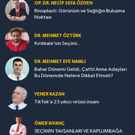
OP. DR. NECIP SEFA ÖZDEN
Rinoplasti: Görünüm ve Sağlığın Buluşma
Noktası
DR. MEHMET ÖZTÜRK
Kırıkkale’nin Seçimi..
DR. MEHMET EFE NAMLI
Bahar Dönemi Geldi, Çattı! Anne Adayları
Bu Dönemde Nelere Dikkat Etmeli?
YENER KAZAN
TikTok’a 23 yıkıcı virüsü insanı
ÖMER KIVANÇ
SEÇİMİN TAVŞANLARI VE KAPLUMBAĞA