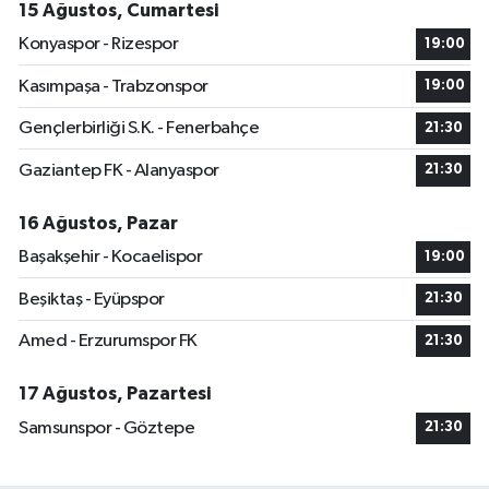
15 Ağustos, Cumartesi
Konyaspor - Rizespor
19:00
Kasımpaşa - Trabzonspor
19:00
Gençlerbirliği S.K. - Fenerbahçe
21:30
Gaziantep FK - Alanyaspor
21:30
16 Ağustos, Pazar
Başakşehir - Kocaelispor
19:00
Beşiktaş - Eyüpspor
21:30
Amed - Erzurumspor FK
21:30
17 Ağustos, Pazartesi
Samsunspor - Göztepe
21:30