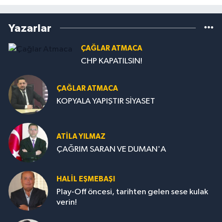
Yazarlar
ÇAĞLAR ATMACA
CHP KAPATILSIN!
ÇAĞLAR ATMACA
KOPYALA YAPIŞTIR SİYASET
ATILA YILMAZ
ÇAĞRIM SARAN VE DUMAN'A
HALIL EŞMEBAŞI
Play-Off öncesi, tarihten gelen sese kulak
verin!