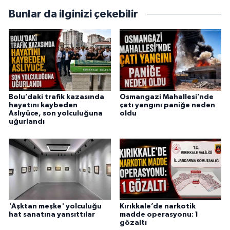
Bunlar da ilginizi çekebilir
Bolu’daki trafik kazasında
Osmangazi Mahallesi’nde
hayatını kaybeden
çatı yangını paniğe neden
Aslıyüce, son yolculuğuna
oldu
uğurlandı
'Aşktan meşke' yolculuğu
Kırıkkale’de narkotik
hat sanatına yansıttılar
madde operasyonu: 1
gözaltı