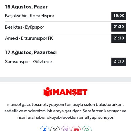
16 Ağustos, Pazar
Başakşehir - Kocaelispor
19:00
Beşiktaş - Eyüpspor
21:30
Amed - Erzurumspor FK
21:30
17 Ağustos, Pazartesi
Samsunspor - Göztepe
21:30
mansetgazetesi.net, yepyeni temasıyla sizleri buluştururken,
sadelik ve modernizmi bir araya getiriyor. Şatafattan kaçınıyor ve
insanlara haber okuyabilecekleri bir altyapı sunuyor.