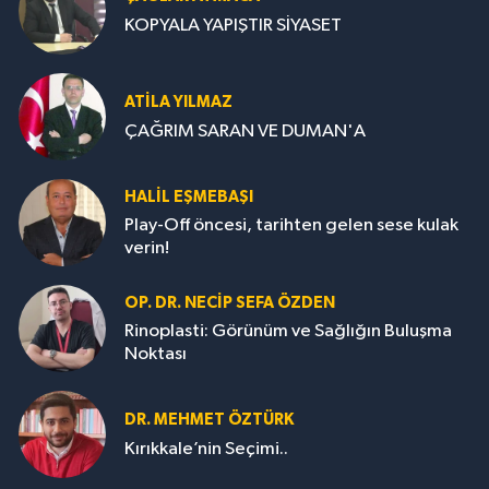
KOPYALA YAPIŞTIR SİYASET
ATILA YILMAZ
ÇAĞRIM SARAN VE DUMAN'A
HALIL EŞMEBAŞI
Play-Off öncesi, tarihten gelen sese kulak
verin!
OP. DR. NECIP SEFA ÖZDEN
Rinoplasti: Görünüm ve Sağlığın Buluşma
Noktası
DR. MEHMET ÖZTÜRK
Kırıkkale’nin Seçimi..