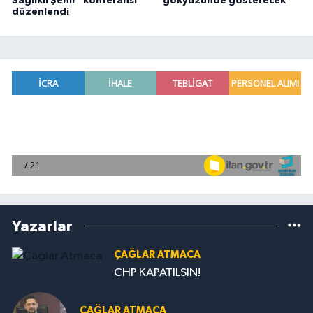
Sağlıklı Şehir" konferansı
gökyüzünde gösterecek
düzenlendi
Yazarlar
ÇAĞLAR ATMACA
CHP KAPATILSIN!
ÇAĞLAR ATMACA