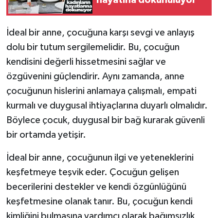
hayatına dokunuluyor
İdeal bir anne, çocuğuna karşı sevgi ve anlayış
dolu bir tutum sergilemelidir. Bu, çocuğun
kendisini değerli hissetmesini sağlar ve
özgüvenini güçlendirir. Aynı zamanda, anne
çocuğunun hislerini anlamaya çalışmalı, empati
kurmalı ve duygusal ihtiyaçlarına duyarlı olmalıdır.
Böylece çocuk, duygusal bir bağ kurarak güvenli
bir ortamda yetişir.
İdeal bir anne, çocuğunun ilgi ve yeteneklerini
keşfetmeye teşvik eder. Çocuğun gelişen
becerilerini destekler ve kendi özgünlüğünü
keşfetmesine olanak tanır. Bu, çocuğun kendi
kimliğini bulmasına yardımcı olarak bağımsızlık