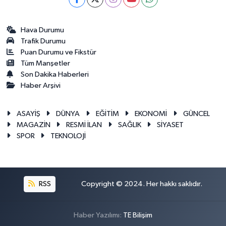
Hava Durumu
Trafik Durumu
Puan Durumu ve Fikstür
Tüm Manşetler
Son Dakika Haberleri
Haber Arşivi
ASAYİŞ
DÜNYA
EĞİTİM
EKONOMİ
GÜNCEL
MAGAZİN
RESMİ İLAN
SAĞLIK
SİYASET
SPOR
TEKNOLOJİ
RSS
Copyright © 2024. Her hakkı saklıdır.
Haber Yazılımı:
TE Bilişim