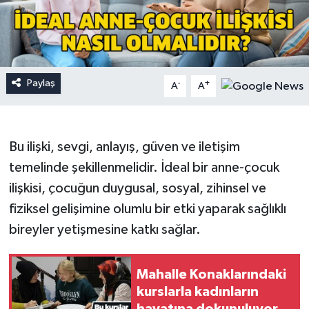
Paylaş
-
+
A
A
Bu ilişki, sevgi, anlayış, güven ve iletişim
temelinde şekillenmelidir. İdeal bir anne-çocuk
ilişkisi, çocuğun duygusal, sosyal, zihinsel ve
fiziksel gelişimine olumlu bir etki yaparak sağlıklı
bireyler yetişmesine katkı sağlar.
Mahalle Konaklarındaki
kurslarla kadınların