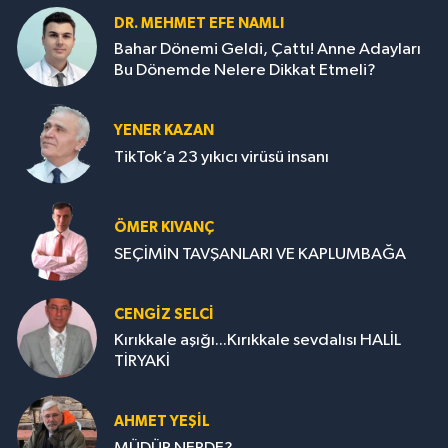
DR. MEHMET EFE NAMLI
Bahar Dönemi Geldi, Çattı! Anne Adayları
Bu Dönemde Nelere Dikkat Etmeli?
YENER KAZAN
TikTok’a 23 yıkıcı virüsü insanı
ÖMER KIVANÇ
SEÇİMİN TAVŞANLARI VE KAPLUMBAĞA
CENGİZ SELCİ
Kırıkkale aşığı...Kırıkkale sevdalısı HALİL
TİRYAKİ
AHMET YEŞİL