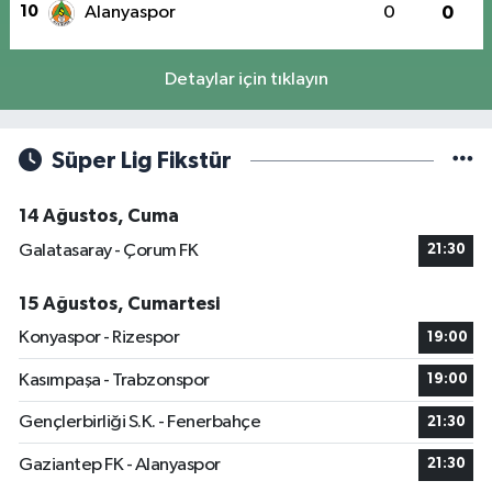
10
Alanyaspor
0
0
Detaylar için tıklayın
Süper Lig Fikstür
14 Ağustos, Cuma
Galatasaray - Çorum FK
21:30
15 Ağustos, Cumartesi
Konyaspor - Rizespor
19:00
Kasımpaşa - Trabzonspor
19:00
Gençlerbirliği S.K. - Fenerbahçe
21:30
Gaziantep FK - Alanyaspor
21:30