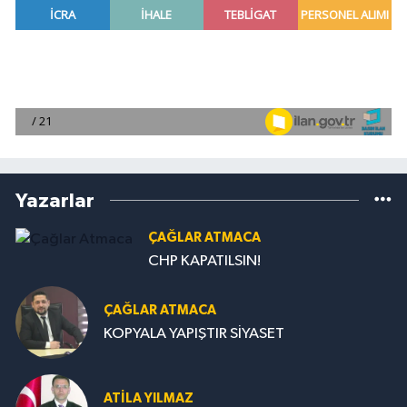
Yazarlar
ÇAĞLAR ATMACA
CHP KAPATILSIN!
ÇAĞLAR ATMACA
KOPYALA YAPIŞTIR SİYASET
ATILA YILMAZ