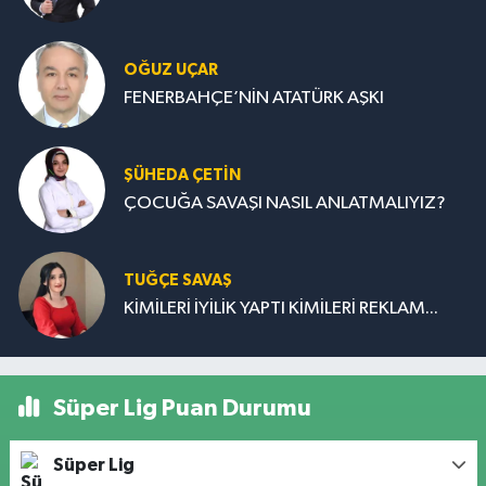
OĞUZ UÇAR
FENERBAHÇE’NİN ATATÜRK AŞKI
ŞÜHEDA ÇETİN
ÇOCUĞA SAVAŞI NASIL ANLATMALIYIZ?
TUĞÇE SAVAŞ
KİMİLERİ İYİLİK YAPTI KİMİLERİ REKLAM...
Süper Lig Puan Durumu
Süper Lig