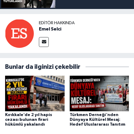
EDITÖR HAKKINDA
Emel Selci
Bunlar da ilginizi çekebilir
Kırıkkale’de 2 yıl hapis
Türkmen Derneği'nden
cezası bulunan firari
Dünyaya Kültürel Mesaj:
hükümlü yakalandı
Hedef Uluslararası Tanıtım