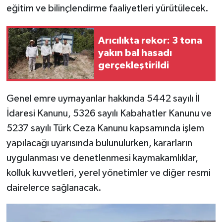
eğitim ve bilinçlendirme faaliyetleri yürütülecek.
Arıcılıkta rekor: 3 tona
yakın bal hasadı
gerçekleştirildi
Genel emre uymayanlar hakkında 5442 sayılı İl
İdaresi Kanunu, 5326 sayılı Kabahatler Kanunu ve
5237 sayılı Türk Ceza Kanunu kapsamında işlem
yapılacağı uyarısında bulunulurken, kararların
uygulanması ve denetlenmesi kaymakamlıklar,
kolluk kuvvetleri, yerel yönetimler ve diğer resmi
dairelerce sağlanacak.