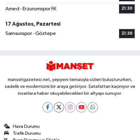
Amed - Erzurumspor FK
21:30
17 Ağustos, Pazartesi
Samsunspor - Göztepe
21:30
mansetgazetesi.net, yepyeni temasıyla sizleri buluştururken,
sadelik ve modernizmi bir araya getiriyor. Şatafattan kaçınıyor ve
insanlara haber okuyabilecekleri bir altyapı sunuyor.
Hava Durumu
Trafik Durumu