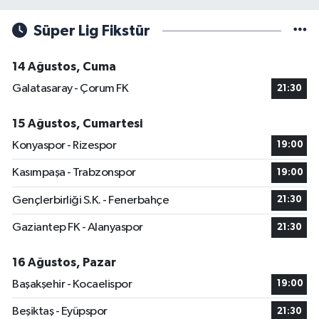
Süper Lig Fikstür
14 Ağustos, Cuma
Galatasaray - Çorum FK
21:30
15 Ağustos, Cumartesi
Konyaspor - Rizespor
19:00
Kasımpaşa - Trabzonspor
19:00
Gençlerbirliği S.K. - Fenerbahçe
21:30
Gaziantep FK - Alanyaspor
21:30
16 Ağustos, Pazar
Başakşehir - Kocaelispor
19:00
Beşiktaş - Eyüpspor
21:30