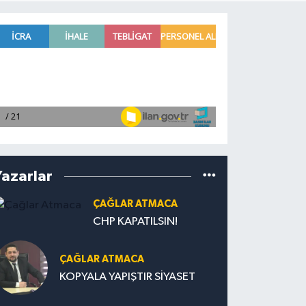
Yazarlar
ÇAĞLAR ATMACA
CHP KAPATILSIN!
ÇAĞLAR ATMACA
KOPYALA YAPIŞTIR SİYASET