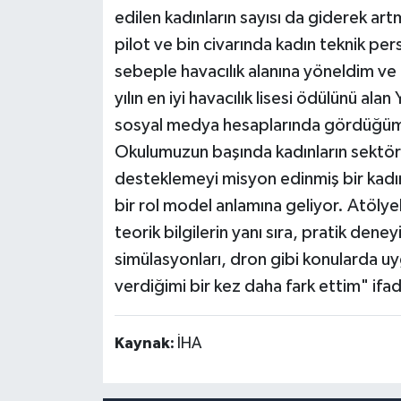
edilen kadınların sayısı da giderek ar
pilot ve bin civarında kadın teknik p
sebeple havacılık alanına yöneldim ve 
yılın en iyi havacılık lisesi ödülünü ala
sosyal medya hesaplarında gördüğüm k
Okulumuzun başında kadınların sektörd
desteklemeyi misyon edinmiş bir kadı
bir rol model anlamına geliyor. Atölye
teorik bilgilerin yanı sıra, pratik den
simülasyonları, dron gibi konularda uy
verdiğimi bir kez daha fark ettim" ifade
Kaynak:
İHA