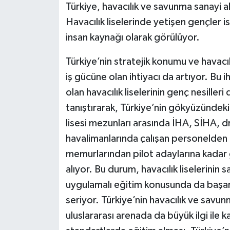
Türkiye, havacılık ve savunma sanayi al
Havacılık liselerinde yetişen gençler ise 
insan kaynağı olarak görülüyor.
Türkiye’nin stratejik konumu ve havacılı
iş gücüne olan ihtiyacı da artıyor. Bu 
olan havacılık liselerinin genç nesiller
tanıştırarak, Türkiye’nin gökyüzündeki 
lisesi mezunları arasında İHA, SİHA, 
havalimanlarında çalışan personelden 
memurlarından pilot adaylarına kadar
alıyor. Bu durum, havacılık liselerinin
uygulamalı eğitim konusunda da başarı
seriyor. Türkiye’nin havacılık ve savun
uluslararası arenada da büyük ilgi ile ka