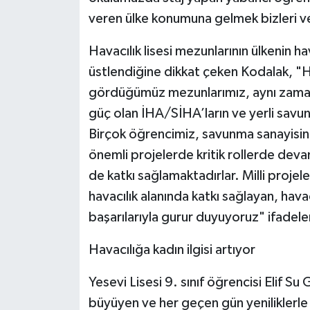
veren ülke konumuna gelmek bizleri ve
Havacılık lisesi mezunlarının ülkenin ha
üstlendiğine dikkat çeken Kodalak, "
gördüğümüz mezunlarımız, aynı zaman
güç olan İHA/SİHA’ların ve yerli savun
Birçok öğrencimiz, savunma sanayisin
önemli projelerde kritik rollerde deva
de katkı sağlamaktadırlar. Milli projel
havacılık alanında katkı sağlayan, hav
başarılarıyla gurur duyuyoruz" ifadeler
Havacılığa kadın ilgisi artıyor
Yesevi Lisesi 9. sınıf öğrencisi Elif Su
büyüyen ve her geçen gün yeniliklerle 