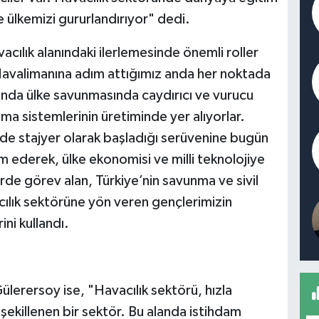
 ülkemizi gururlandırıyor" dedi.
vacılık alanındaki ilerlemesinde önemli roller
Havalimanına adım attığımız anda her noktada
da ülke savunmasında caydırıcı ve vurucu
ma sistemlerinin üretiminde yer alıyorlar.
de stajyer olarak başladığı serüvenine bugün
m ederek, ülke ekonomisi ve milli teknolojiye
erde görev alan, Türkiye’nin savunma ve sivil
acılık sektörüne yön veren gençlerimizin
ini kullandı.
 Gülerersoy ise, "Havacılık sektörü, hızla
şekillenen bir sektör. Bu alanda istihdam