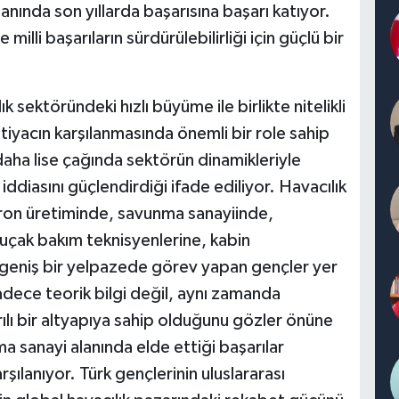
anında son yıllarda başarısına başarı katıyor.
milli başarıların sürdürülebilirliği için güçlü bir
k sektöründeki hızlı büyüme ile birlikte nitelikli
ihtiyacın karşılanmasında önemli bir role sahip
i daha lise çağında sektörün dinamikleriyle
iddiasını güçlendirdiği ifade ediliyor. Havacılık
dron üretiminde, savunma sanayiinde,
uçak bakım teknisyenlerine, kabin
 geniş bir yelpazede görev yapan gençler yer
 sadece teorik bilgi değil, aynı zamanda
lı bir altyapıya sahip olduğunu gözler önüne
ma sanayi alanında elde ettiği başarılar
rşılanıyor. Türk gençlerinin uluslararası