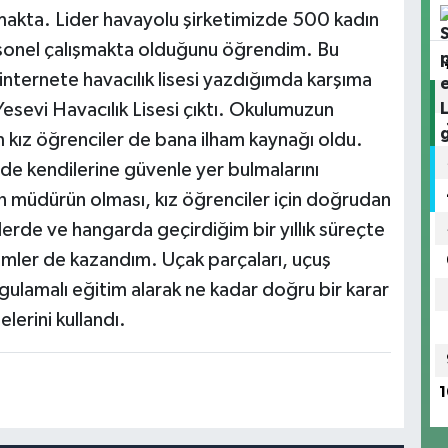
tmakta. Lider havayolu şirketimizde 500 kadın
ersonel çalışmakta olduğunu öğrendim. Bu
internete havacılık lisesi yazdığımda karşıma
n Yesevi Havacılık Lisesi çıktı. Okulumuzun
ız öğrenciler de bana ilham kaynağı oldu.
e kendilerine güvenle yer bulmalarını
n müdürün olması, kız öğrenciler için doğrudan
lerde ve hangarda geçirdiğim bir yıllık süreçte
eyimler de kazandım. Uçak parçaları, uçuş
gulamalı eğitim alarak ne kadar doğru bir karar
lerini kullandı.
1