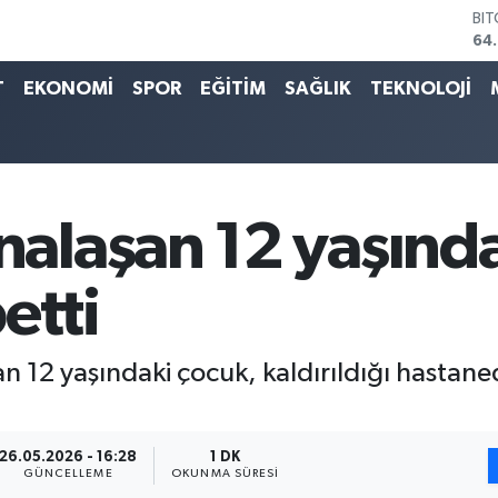
DO
47
EU
55
T
EKONOMİ
SPOR
EĞİTİM
SAĞLIK
TEKNOLOJİ
ST
64
GR
65
Bİ
13.
laşan 12 yaşında
BI
64
etti
n 12 yaşındaki çocuk, kaldırıldığı hasta
26.05.2026 - 16:28
1 DK
GÜNCELLEME
OKUNMA SÜRESI