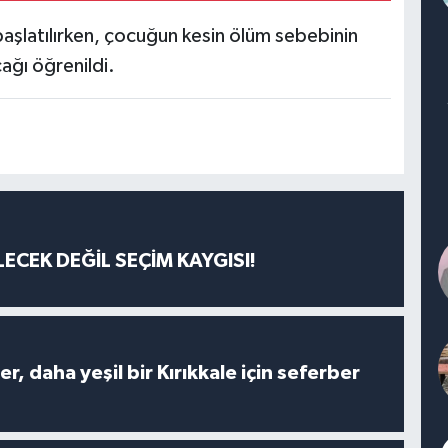
e başlatılırken, çocuğun kesin ölüm sebebinin
ağı öğrenildi.
ECEK DEĞİL SEÇİM KAYGISI!
er, daha yeşil bir Kırıkkale için seferber