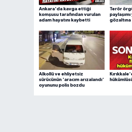
Ankara'da kavga ettiği
Terör örg
komşusu tarafından vurulan
paylaşımı
adam hayatını kaybetti
gözaltına 
Alkollü ve ehliyetsiz
Kırıkkale'
sürücünün 'aracım arızalandı'
hükümlüsü
oyununu polis bozdu