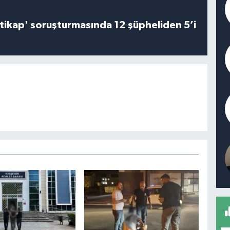
irtikap' soruşturmasında 12 şüpheliden 5’i