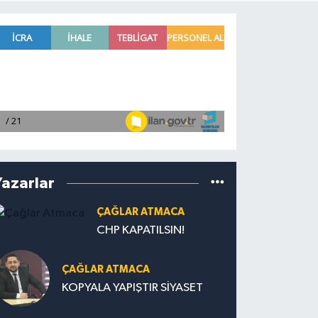
Yazarlar
ÇAĞLAR ATMACA
CHP KAPATILSIN!
ÇAĞLAR ATMACA
KOPYALA YAPIŞTIR SİYASET