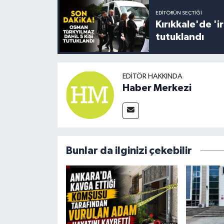
EDITÖRÜN SEÇTIĞI
Kırıkkale'de '
tutuklandı
EDITÖR HAKKINDA
Haber Merkezi
Bunlar da ilginizi çekebilir