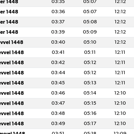
er 1448
03:35
05:07
12:12
er 1448
03:36
05:07
12:12
er 1448
03:37
05:08
12:12
er 1448
03:39
05:09
12:12
evvel 1448
03:40
05:10
12:12
evvel 1448
03:41
05:11
12:11
evvel 1448
03:42
05:12
12:11
evvel 1448
03:44
05:12
12:11
evvel 1448
03:45
05:13
12:11
evvel 1448
03:46
05:14
12:10
evvel 1448
03:47
05:15
12:10
evvel 1448
03:48
05:16
12:10
evvel 1448
03:49
05:17
12:10
levvel 1448
03:51
05:18
12:09