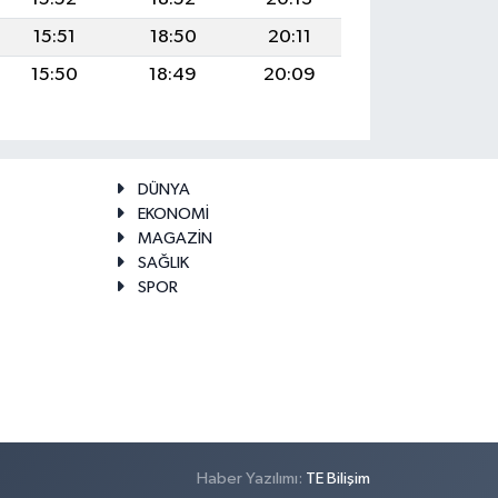
15:51
18:50
20:11
15:50
18:49
20:09
DÜNYA
EKONOMİ
MAGAZİN
SAĞLIK
SPOR
Haber Yazılımı:
TE Bilişim