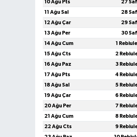
10 Ağu Pts
27 Saf
11 Ağu Sal
28 Saf
12 Ağu Çar
29 Saf
13 Ağu Per
30 Saf
14 Ağu Cum
1 Rebiul
15 Ağu Cts
2 Rebiul
16 Ağu Paz
3 Rebiul
17 Ağu Pts
4 Rebiul
18 Ağu Sal
5 Rebiul
19 Ağu Çar
6 Rebiul
20 Ağu Per
7 Rebiul
21 Ağu Cum
8 Rebiul
22 Ağu Cts
9 Rebiul
23 Ağu Paz
10 Rebiu