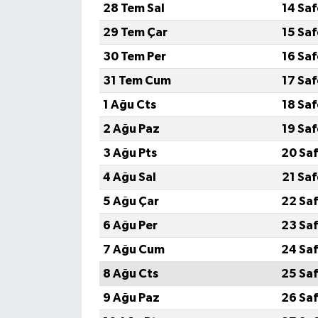
28 Tem Sal
14 Sa
29 Tem Çar
15 Sa
30 Tem Per
16 Sa
31 Tem Cum
17 Sa
1 Ağu Cts
18 Sa
2 Ağu Paz
19 Sa
3 Ağu Pts
20 Saf
4 Ağu Sal
21 Sa
5 Ağu Çar
22 Saf
6 Ağu Per
23 Saf
7 Ağu Cum
24 Saf
8 Ağu Cts
25 Saf
9 Ağu Paz
26 Saf