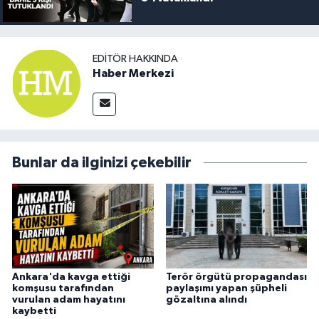
EDITÖR HAKKINDA
Haber Merkezi
Bunlar da ilginizi çekebilir
Ankara'da kavga ettiği
Terör örgütü propagandası
komşusu tarafından
paylaşımı yapan şüpheli
vurulan adam hayatını
gözaltına alındı
kaybetti