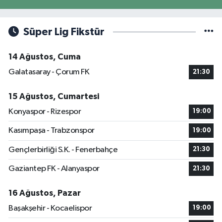
Süper Lig Fikstür
14 Ağustos, Cuma
Galatasaray - Çorum FK
21:30
15 Ağustos, Cumartesi
Konyaspor - Rizespor
19:00
Kasımpaşa - Trabzonspor
19:00
Gençlerbirliği S.K. - Fenerbahçe
21:30
Gaziantep FK - Alanyaspor
21:30
16 Ağustos, Pazar
Başakşehir - Kocaelispor
19:00