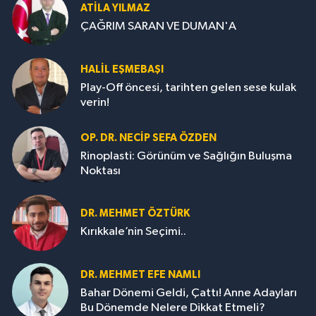
ATILA YILMAZ
ÇAĞRIM SARAN VE DUMAN'A
HALIL EŞMEBAŞI
Play-Off öncesi, tarihten gelen sese kulak
verin!
OP. DR. NECIP SEFA ÖZDEN
Rinoplasti: Görünüm ve Sağlığın Buluşma
Noktası
DR. MEHMET ÖZTÜRK
Kırıkkale’nin Seçimi..
DR. MEHMET EFE NAMLI
Bahar Dönemi Geldi, Çattı! Anne Adayları
Bu Dönemde Nelere Dikkat Etmeli?