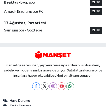
Beşiktaş - Eyüpspor
21:30
Amed - Erzurumspor FK
21:30
17 Ağustos, Pazartesi
Samsunspor - Göztepe
21:30
mansetgazetesi.net, yepyeni temasıyla sizleri buluştururken,
sadelik ve modernizmi bir araya getiriyor. Şatafattan kaçınıyor ve
insanlara haber okuyabilecekleri bir altyapı sunuyor.
Hava Durumu
Trafik Durumu