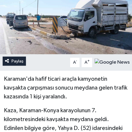
Paylaş
-
+
A
A
Karaman'da hafif ticari araçla kamyonetin
kavşakta çarpışması sonucu meydana gelen trafik
kazasında 1 kişi yaralandı.
Kaza, Karaman-Konya karayolunun 7.
kilometresindeki kavşakta meydana geldi.
Edinilen bilgiye göre, Yahya D. (52) idaresindeki