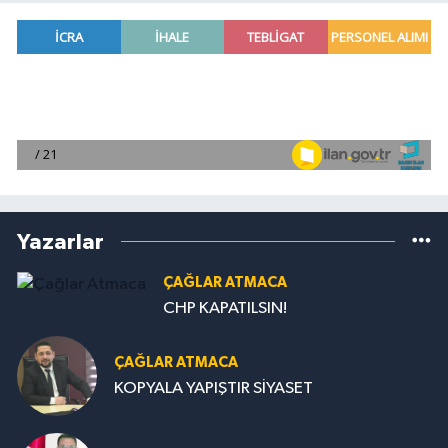
Yazarlar
ÇAĞLAR ATMACA
CHP KAPATILSIN!
ÇAĞLAR ATMACA
KOPYALA YAPIŞTIR SİYASET