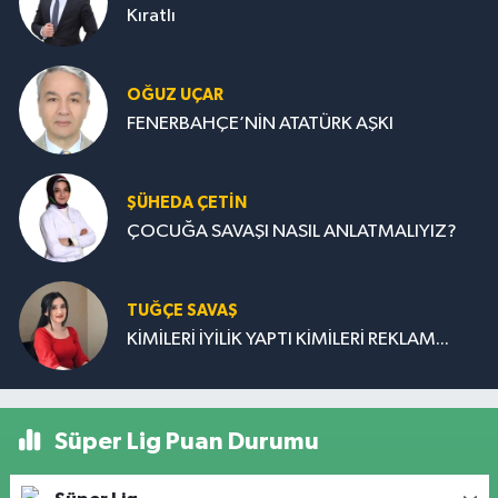
Kıratlı
OĞUZ UÇAR
FENERBAHÇE’NİN ATATÜRK AŞKI
ŞÜHEDA ÇETİN
ÇOCUĞA SAVAŞI NASIL ANLATMALIYIZ?
TUĞÇE SAVAŞ
KİMİLERİ İYİLİK YAPTI KİMİLERİ REKLAM...
Süper Lig Puan Durumu