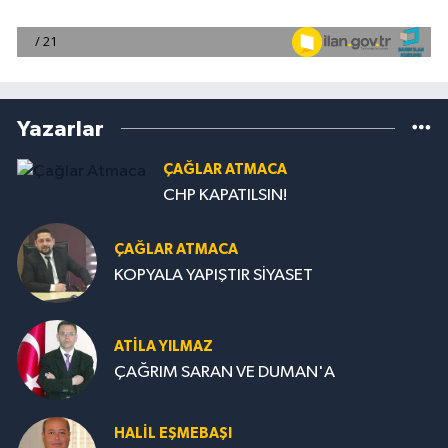
Yazarlar
ÇAĞLAR ATMACA
CHP KAPATILSIN!
ÇAĞLAR ATMACA
KOPYALA YAPIŞTIR SİYASET
ATILA YILMAZ
ÇAĞRIM SARAN VE DUMAN'A
HALIL EŞMEBAŞI