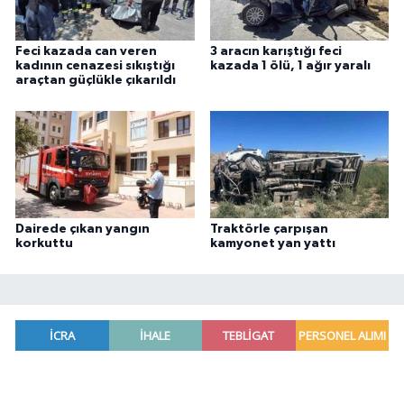
Feci kazada can veren
3 aracın karıştığı feci
kadının cenazesi sıkıştığı
kazada 1 ölü, 1 ağır yaralı
araçtan güçlükle çıkarıldı
Dairede çıkan yangın
Traktörle çarpışan
korkuttu
kamyonet yan yattı