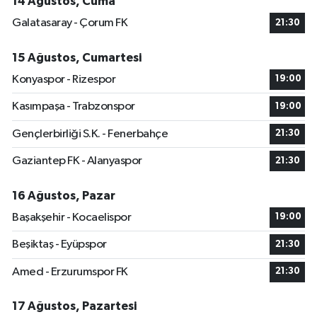
14 Ağustos, Cuma
Galatasaray - Çorum FK
21:30
15 Ağustos, Cumartesi
Konyaspor - Rizespor
19:00
Kasımpaşa - Trabzonspor
19:00
Gençlerbirliği S.K. - Fenerbahçe
21:30
Gaziantep FK - Alanyaspor
21:30
16 Ağustos, Pazar
Başakşehir - Kocaelispor
19:00
Beşiktaş - Eyüpspor
21:30
Amed - Erzurumspor FK
21:30
17 Ağustos, Pazartesi