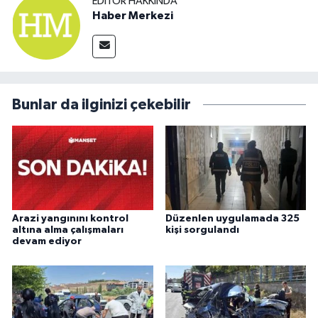
EDITÖR HAKKINDA
Haber Merkezi
Bunlar da ilginizi çekebilir
Arazi yangınını kontrol
Düzenlen uygulamada 325
altına alma çalışmaları
kişi sorgulandı
devam ediyor