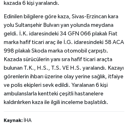
kazada 6 kişi yaralandı.
Edinilen bilgilere göre kaza, Sivas-Erzincan kara
yolu Sultanşehir Bulvarı yan yolunda meydana
geldi. İ.K. idaresindeki 34 GFN 066 plakalı Fiat
marka hafif ticari araç ile İ.G. idaresindeki 58 ACA
998 plakalı Skoda marka otomobil çarpıştı.
Kazada sürücülerin yanı sıra hafif ticari araçta
bulunan T.K., H.S., T.S. VE H.S. yaralandı. Kazayı
görenlerin ihbarı üzerine olay yerine sağlık, itfaiye
ve polis ekipleri sevk edildi. Yaralanan 6 kişi
ambulanslarla kentteki çeşitli hastanelere
kaldırılırken kaza ile ilgili inceleme başlatıldı.
Kaynak:
İHA