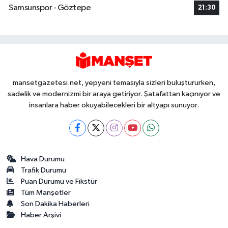
Samsunspor - Göztepe
21:30
mansetgazetesi.net, yepyeni temasıyla sizleri buluştururken,
sadelik ve modernizmi bir araya getiriyor. Şatafattan kaçınıyor ve
insanlara haber okuyabilecekleri bir altyapı sunuyor.
Hava Durumu
Trafik Durumu
Puan Durumu ve Fikstür
Tüm Manşetler
Son Dakika Haberleri
Haber Arşivi