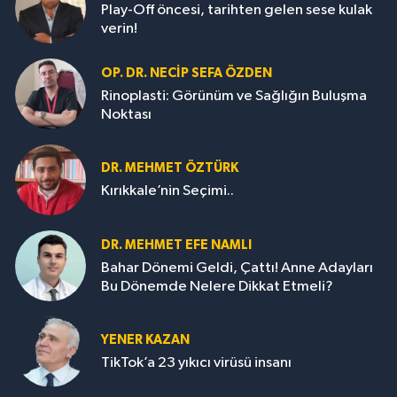
Play-Off öncesi, tarihten gelen sese kulak
verin!
OP. DR. NECIP SEFA ÖZDEN
Rinoplasti: Görünüm ve Sağlığın Buluşma
Noktası
DR. MEHMET ÖZTÜRK
Kırıkkale’nin Seçimi..
DR. MEHMET EFE NAMLI
Bahar Dönemi Geldi, Çattı! Anne Adayları
Bu Dönemde Nelere Dikkat Etmeli?
YENER KAZAN
TikTok’a 23 yıkıcı virüsü insanı