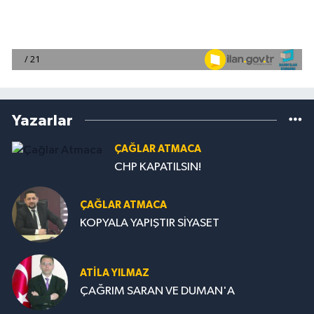
Yazarlar
ÇAĞLAR ATMACA
CHP KAPATILSIN!
ÇAĞLAR ATMACA
KOPYALA YAPIŞTIR SİYASET
ATILA YILMAZ
ÇAĞRIM SARAN VE DUMAN'A