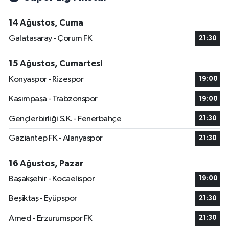
14 Ağustos, Cuma
Galatasaray - Çorum FK
21:30
15 Ağustos, Cumartesi
Konyaspor - Rizespor
19:00
Kasımpaşa - Trabzonspor
19:00
Gençlerbirliği S.K. - Fenerbahçe
21:30
Gaziantep FK - Alanyaspor
21:30
16 Ağustos, Pazar
Başakşehir - Kocaelispor
19:00
Beşiktaş - Eyüpspor
21:30
Amed - Erzurumspor FK
21:30