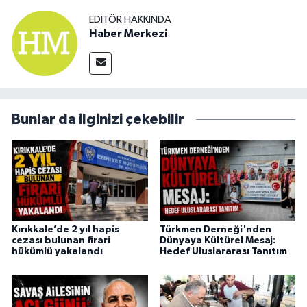
EDITÖR HAKKINDA
Haber Merkezi
Bunlar da ilginizi çekebilir
Kırıkkale’de 2 yıl hapis
Türkmen Derneği'nden
cezası bulunan firari
Dünyaya Kültürel Mesaj:
hükümlü yakalandı
Hedef Uluslararası Tanıtım