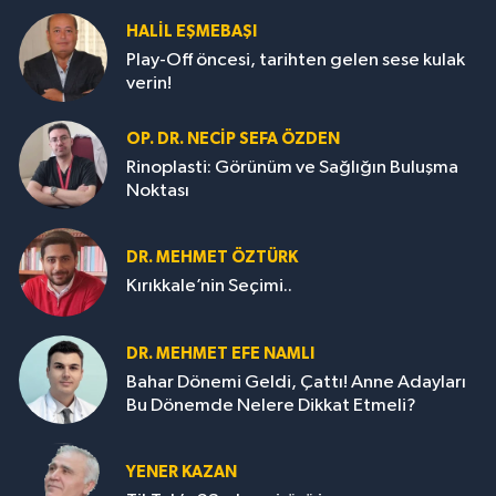
HALIL EŞMEBAŞI
Play-Off öncesi, tarihten gelen sese kulak
verin!
OP. DR. NECIP SEFA ÖZDEN
Rinoplasti: Görünüm ve Sağlığın Buluşma
Noktası
DR. MEHMET ÖZTÜRK
Kırıkkale’nin Seçimi..
DR. MEHMET EFE NAMLI
Bahar Dönemi Geldi, Çattı! Anne Adayları
Bu Dönemde Nelere Dikkat Etmeli?
YENER KAZAN