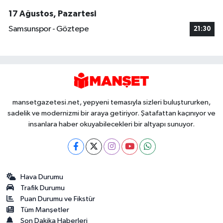
17 Ağustos, Pazartesi
Samsunspor - Göztepe
21:30
mansetgazetesi.net, yepyeni temasıyla sizleri buluştururken,
sadelik ve modernizmi bir araya getiriyor. Şatafattan kaçınıyor ve
insanlara haber okuyabilecekleri bir altyapı sunuyor.
Hava Durumu
Trafik Durumu
Puan Durumu ve Fikstür
Tüm Manşetler
Son Dakika Haberleri