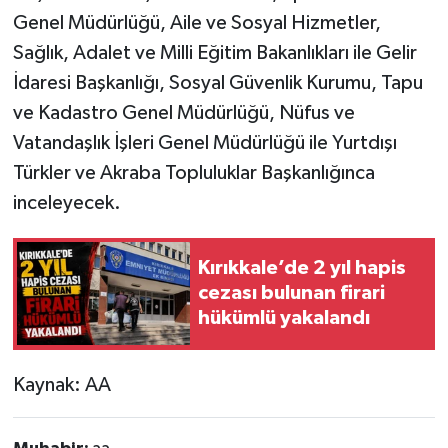
Genel Müdürlüğü, Aile ve Sosyal Hizmetler,
Sağlık, Adalet ve Milli Eğitim Bakanlıkları ile Gelir
İdaresi Başkanlığı, Sosyal Güvenlik Kurumu, Tapu
ve Kadastro Genel Müdürlüğü, Nüfus ve
Vatandaşlık İşleri Genel Müdürlüğü ile Yurtdışı
Türkler ve Akraba Topluluklar Başkanlığınca
inceleyecek.
Kırıkkale’de 2 yıl hapis
cezası bulunan firari
hükümlü yakalandı
Kaynak: AA