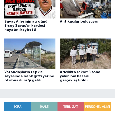
Savaş Ailesinin acı günü:
Antikacılar buluşuyor
Ersoy Savaş'ın kardeşi
hayatını kaybetti
Vatandaşların tepkisi
Arıcılıkta rekor: 3 tona
sayesinde bank gitti yerine
yakın bal hasadı
otobüs durağı geldi
gerçekleştirildi