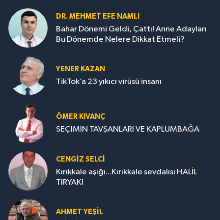
DR. MEHMET EFE NAMLI
Bahar Dönemi Geldi, Çattı! Anne Adayları
Bu Dönemde Nelere Dikkat Etmeli?
YENER KAZAN
TikTok’a 23 yıkıcı virüsü insanı
ÖMER KIVANÇ
SEÇİMİN TAVŞANLARI VE KAPLUMBAĞA
CENGİZ SELCİ
Kırıkkale aşığı...Kırıkkale sevdalısı HALİL
TİRYAKİ
AHMET YEŞİL