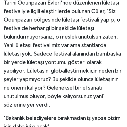
Tarihi Odunpazarı Evleri'nde düzenlenen lületaşı
festivaliyle ilgili eleştirilerde bulunan Güler, 'Siz
Odunpazarı bölgesinde lületaşı festivali yapıp, o
festivalde herhangi bir şekilde lületaşı
bulundurmuyorsanız, o meslek unutulsun zaten.
Yani lületaşı festivalimiz var ama stantlarda
lületaşı yok. Sadece festival alanından bambaşka
bir yerde lületaşı yontumu gösteri olarak
yapılıyor. Lületaşını globalleştirmek için neden bir
şeyler yapmıyoruz? Bu şekilde olunca lületaşının
ne önemi kalıyor? Geleneksel bir el sanatı
unutulmuş oluyor, böyle kalıyorsunuz yani'
sözlerine yer verdi.
'Bakanlık belediyelere bırakmadan iş yapsa bizim
için daha iyi olacak'