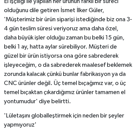
El işçiliği ile yapılan her ürünün farklı bir süreci
olduğunu dile getiren İsmet İlker Güler,
'Müşterimiz bir ürün siparişi istediğinde biz ona 3-
4 gün teslim süresi veriyoruz ama daha özel,
daha büyük işler olduğu zaman bu belki 15 gün,
belki 1 ay, hatta aylar sürebiliyor. Müşteri de
güzel bir ürün istiyorsa ona göre sabrederek
işleyeceğim, o da sabrederek maalesef beklemek
zorunda kalacak çünkü bunlar fabrikasyon ya da
CNC ürünler değil. Üç temel bıçağımız var, o üç
temel bıçaktan çıkardığımız ürünler tamamen el
yontumudur' diye belirtti.
'Lületaşını globalleştirmek için neden bir şeyler
yapmıyoruz'