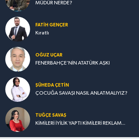
MÜDÜR NERDE?
FATIH GENÇER
Kıratlı
OĞUZ UÇAR
FENERBAHÇE’NİN ATATÜRK AŞKI
ŞÜHEDA ÇETİN
ÇOCUĞA SAVAŞI NASIL ANLATMALIYIZ?
TUĞÇE SAVAŞ
KİMİLERİ İYİLİK YAPTI KİMİLERİ REKLAM...