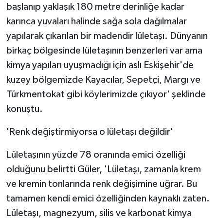
başlanıp yaklaşık 180 metre derinliğe kadar
karınca yuvaları halinde sağa sola dağılmalar
yapılarak çıkarılan bir madendir lületaşı. Dünyanın
birkaç bölgesinde lületaşının benzerleri var ama
kimya yapıları uyuşmadığı için aslı Eskişehir'de
kuzey bölgemizde Kayacılar, Sepetçi, Margı ve
Türkmentokat gibi köylerimizde çıkıyor' şeklinde
konuştu.
'Renk değiştirmiyorsa o lületaşı değildir'
Lületaşının yüzde 78 oranında emici özelliği
olduğunu belirtti Güler, 'Lületaşı, zamanla krem
ve kremin tonlarında renk değişimine uğrar. Bu
tamamen kendi emici özelliğinden kaynaklı zaten.
Lületaşı, magnezyum, silis ve karbonat kimya