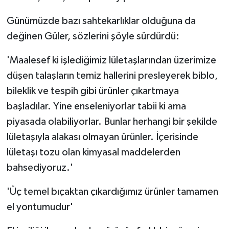
Günümüzde bazı sahtekarlıklar olduğuna da
değinen Güler, sözlerini şöyle sürdürdü:
'Maalesef ki işlediğimiz lületaşlarından üzerimize
düşen talaşların temiz hallerini presleyerek biblo,
bileklik ve tespih gibi ürünler çıkartmaya
başladılar. Yine enseleniyorlar tabii ki ama
piyasada olabiliyorlar. Bunlar herhangi bir şekilde
lületaşıyla alakası olmayan ürünler. İçerisinde
lületaşı tozu olan kimyasal maddelerden
bahsediyoruz.'
'Üç temel bıçaktan çıkardığımız ürünler tamamen
el yontumudur'