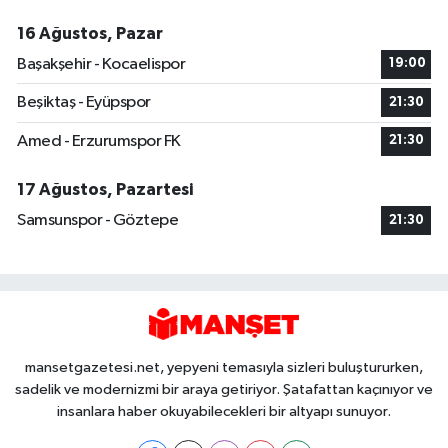
16 Ağustos, Pazar
Başakşehir - Kocaelispor
19:00
Beşiktaş - Eyüpspor
21:30
Amed - Erzurumspor FK
21:30
17 Ağustos, Pazartesi
Samsunspor - Göztepe
21:30
mansetgazetesi.net, yepyeni temasıyla sizleri buluştururken,
sadelik ve modernizmi bir araya getiriyor. Şatafattan kaçınıyor ve
insanlara haber okuyabilecekleri bir altyapı sunuyor.