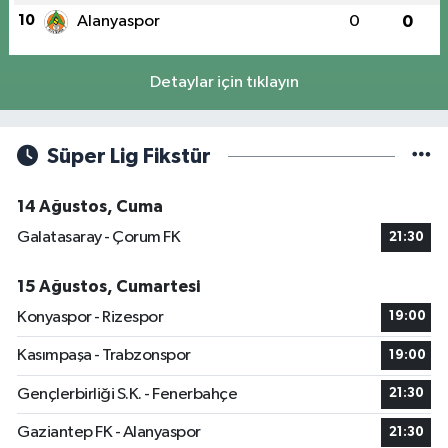
10
Alanyaspor
0
0
Detaylar için tıklayın
Süper Lig Fikstür
14 Ağustos, Cuma
Galatasaray - Çorum FK
21:30
15 Ağustos, Cumartesi
Konyaspor - Rizespor
19:00
Kasımpaşa - Trabzonspor
19:00
Gençlerbirliği S.K. - Fenerbahçe
21:30
Gaziantep FK - Alanyaspor
21:30