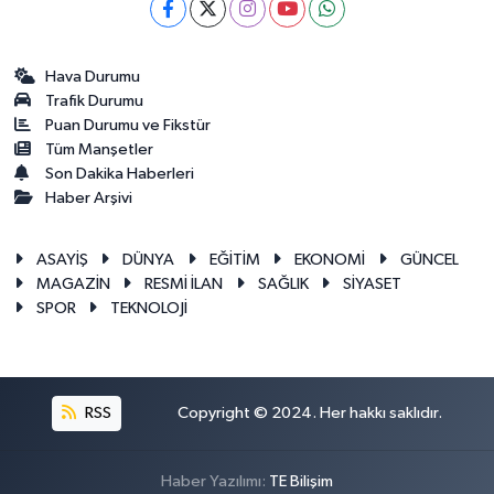
Hava Durumu
Trafik Durumu
Puan Durumu ve Fikstür
Tüm Manşetler
Son Dakika Haberleri
Haber Arşivi
ASAYİŞ
DÜNYA
EĞİTİM
EKONOMİ
GÜNCEL
MAGAZİN
RESMİ İLAN
SAĞLIK
SİYASET
SPOR
TEKNOLOJİ
RSS
Copyright © 2024. Her hakkı saklıdır.
Haber Yazılımı:
TE Bilişim