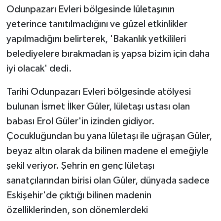
Odunpazarı Evleri bölgesinde lületaşının
yeterince tanıtılmadığını ve güzel etkinlikler
yapılmadığını belirterek, 'Bakanlık yetkilileri
belediyelere bırakmadan iş yapsa bizim için daha
iyi olacak' dedi.
Tarihi Odunpazarı Evleri bölgesinde atölyesi
bulunan İsmet İlker Güler, lületaşı ustası olan
babası Erol Güler'in izinden gidiyor.
Çocukluğundan bu yana lületaşı ile uğraşan Güler,
beyaz altın olarak da bilinen madene el emeğiyle
şekil veriyor. Şehrin en genç lületaşı
sanatçılarından birisi olan Güler, dünyada sadece
Eskişehir'de çıktığı bilinen madenin
özelliklerinden, son dönemlerdeki