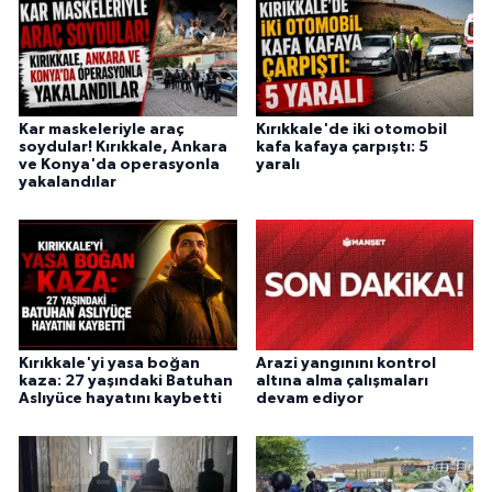
Kar maskeleriyle araç
Kırıkkale'de iki otomobil
soydular! Kırıkkale, Ankara
kafa kafaya çarpıştı: 5
ve Konya'da operasyonla
yaralı
yakalandılar
Kırıkkale'yi yasa boğan
Arazi yangınını kontrol
kaza: 27 yaşındaki Batuhan
altına alma çalışmaları
Aslıyüce hayatını kaybetti
devam ediyor