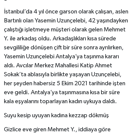
İstanbul’da 4 yıl önce garson olarak çalışan, aslen
Bartınlı olan Yasemin Uzunçelebi, 42 yaşındayken
çalıştığı işletmeye müşteri olarak gelen Mehmet
Y. ile arkadaş oldu. Arkadaşlıkları kısa sürede
sevgililiğe dönüşen çift bir süre sonra ayrılırken,
Yasemin Uzunçelebi Antalya’ya taşınma kararı
aldı. Avcılar Merkez Mahallesi Katip Ahmet
Sokak’ta ablasıyla birlikte yaşayan Uzunçelebi,
her şeyden habersiz 5 Ekim 2021 tarihinde işten
eve geldi. Antalya’ya taşınmasına kısa bir süre
kala eşyalarını toparlayan kadın uykuya daldı.
Suyu kesip uyuyan kadına kezzap dökmüş
Gizlice eve giren Mehmet Y., iddiaya göre