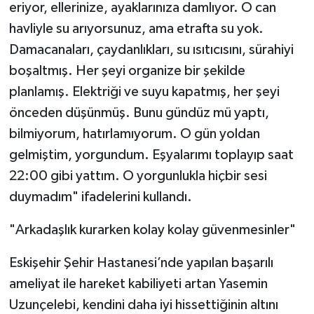
eriyor, ellerinize, ayaklarınıza damlıyor. O can
havliyle su arıyorsunuz, ama etrafta su yok.
Damacanaları, çaydanlıkları, su ısıtıcısını, sürahiyi
boşaltmış. Her şeyi organize bir şekilde
planlamış. Elektriği ve suyu kapatmış, her şeyi
önceden düşünmüş. Bunu gündüz mü yaptı,
bilmiyorum, hatırlamıyorum. O gün yoldan
gelmiştim, yorgundum. Eşyalarımı toplayıp saat
22:00 gibi yattım. O yorgunlukla hiçbir sesi
duymadım" ifadelerini kullandı.
"Arkadaşlık kurarken kolay kolay güvenmesinler"
Eskişehir Şehir Hastanesi’nde yapılan başarılı
ameliyat ile hareket kabiliyeti artan Yasemin
Uzunçelebi, kendini daha iyi hissettiğinin altını