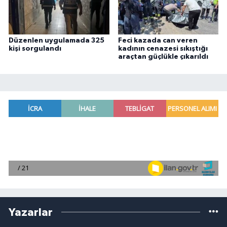
Düzenlen uygulamada 325
Feci kazada can veren
kişi sorgulandı
kadının cenazesi sıkıştığı
araçtan güçlükle çıkarıldı
Yazarlar