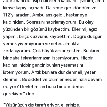
apartmanı dolaşıp dairelerin kapılarını çaldım, ama
kimse kapıyı açmadı. Daireme geri döndüm ve
112’yi aradım. Ambulans geldi, hastaneye
kaldırıldım. Sonrasını hatırlamıyorum. Bu olay
yüzünden bir gözümü kaybettim. Ellerimi, ağız
yapımı, birçok uzvumu kaybettim. Doğru düzgün
yemek yiyemiyorum ve nefes almakta
zorlanıyorum. Çok büyük acılar çektim. Bunların
bir daha tekrarlanmasını istemiyorum. Hiçbir
kadının, hiçbir gencin bunları yaşamasını
istemiyorum. Artık bunlara dur denmeli, yeter
denmeli. Bu şiddet ve ölümler neden hâlâ devam
ediyor? Devletimizin buna bir dur demesi
gerekiyor" dedi.
"Yüzünüzün dış tarafı eriyor, ellerinize,