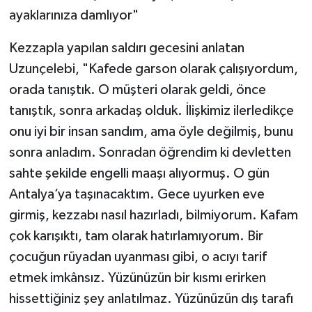
ayaklarınıza damlıyor"
Kezzapla yapılan saldırı gecesini anlatan
Uzunçelebi, "Kafede garson olarak çalışıyordum,
orada tanıştık. O müşteri olarak geldi, önce
tanıştık, sonra arkadaş olduk. İlişkimiz ilerledikçe
onu iyi bir insan sandım, ama öyle değilmiş, bunu
sonra anladım. Sonradan öğrendim ki devletten
sahte şekilde engelli maaşı alıyormuş. O gün
Antalya’ya taşınacaktım. Gece uyurken eve
girmiş, kezzabı nasıl hazırladı, bilmiyorum. Kafam
çok karışıktı, tam olarak hatırlamıyorum. Bir
çocuğun rüyadan uyanması gibi, o acıyı tarif
etmek imkânsız. Yüzünüzün bir kısmı erirken
hissettiğiniz şey anlatılmaz. Yüzünüzün dış tarafı