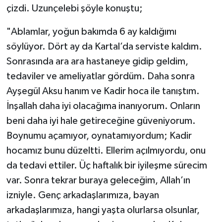
çizdi. Uzunçelebi şöyle konuştu;
"Ablamlar, yoğun bakımda 6 ay kaldığımı
söylüyor. Dört ay da Kartal’da serviste kaldım.
Sonrasında ara ara hastaneye gidip geldim,
tedaviler ve ameliyatlar gördüm. Daha sonra
Ayşegül Aksu hanım ve Kadir hoca ile tanıştım.
İnşallah daha iyi olacağıma inanıyorum. Onların
beni daha iyi hale getireceğine güveniyorum.
Boynumu açamıyor, oynatamıyordum; Kadir
hocamız bunu düzeltti. Ellerim açılmıyordu, onu
da tedavi ettiler. Üç haftalık bir iyileşme sürecim
var. Sonra tekrar buraya geleceğim, Allah’ın
izniyle. Genç arkadaşlarımıza, bayan
arkadaşlarımıza, hangi yaşta olurlarsa olsunlar,