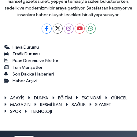
mansetgazetesi.net, yepyeni temasıyla sizleri buluştururken,
sadelik ve modernizmi bir araya getiriyor. Şatafattan kaçınıyor ve
insanlara haber okuyabilecekleri bir altyapı sunuyor.
Hava Durumu
Trafik Durumu
Puan Durumu ve Fikstür
Tüm Manşetler
Son Dakika Haberleri
Haber Arşivi
ASAYİŞ
DÜNYA
EĞİTİM
EKONOMİ
GÜNCEL
MAGAZİN
RESMİ İLAN
SAĞLIK
SİYASET
SPOR
TEKNOLOJİ