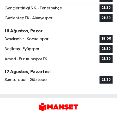
Gençlerbirliği S.K. - Fenerbahçe
21:30
Gaziantep FK - Alanyaspor
21:30
16 Ağustos, Pazar
Başakşehir - Kocaelispor
19:00
Beşiktaş - Eyüpspor
21:30
Amed - Erzurumspor FK
21:30
17 Ağustos, Pazartesi
Samsunspor - Göztepe
21:30