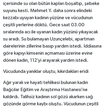
içerisinde su olan bütün kapları boşaltıp, şebeke
suyunu kesti. Mehmet Y. daha sonra elindeki
kezzabı uyuyan kadının yüzüne ve vücudunun
çeşitli yerlerine döktü. Gece saat 03.00
sıralarında acı ile uyanan kadın yüzünü yıkayacak
su aradı. Su bulamayan Uzunçelebi, apartman
dairelerinin zillerine basıp yardım istedi. İddiasına
göre kapıyı kimsenin açmaması üzerine evine
dönen kadın, 112’yi arayarak yardım istedi.
Vücudunda yanıklar oluştu, kıkırdakları eridi
Ağır yaralı ve hayati tehlikesi bulunan kadın
Bağcılar Eğitim ve Araştırma Hastanesi’ne
kaldırdı. Talihsiz kadının sol gözü akarken sağ
gözünde görme kaybı oluştu. Vücudunun çeşitli