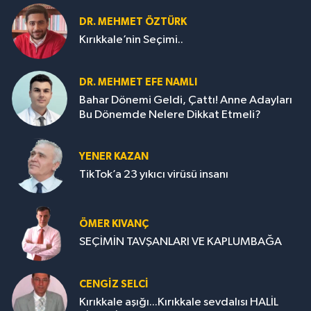
DR. MEHMET ÖZTÜRK
Kırıkkale’nin Seçimi..
DR. MEHMET EFE NAMLI
Bahar Dönemi Geldi, Çattı! Anne Adayları
Bu Dönemde Nelere Dikkat Etmeli?
YENER KAZAN
TikTok’a 23 yıkıcı virüsü insanı
ÖMER KIVANÇ
SEÇİMİN TAVŞANLARI VE KAPLUMBAĞA
CENGİZ SELCİ
Kırıkkale aşığı...Kırıkkale sevdalısı HALİL