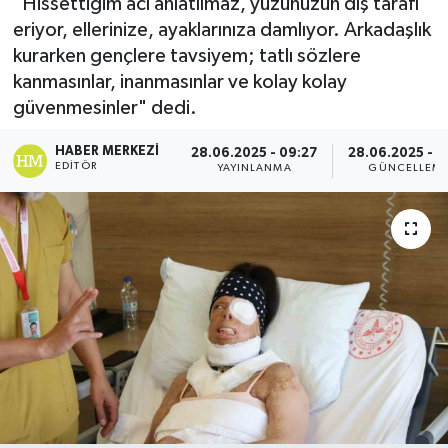
"Hissettiğim acı anlatılmaz, yüzünüzün dış tarafı
eriyor, ellerinize, ayaklarınıza damlıyor. Arkadaşlık
kurarken gençlere tavsiyem; tatlı sözlere
kanmasınlar, inanmasınlar ve kolay kolay
güvenmesinler" dedi.
HABER MERKEZI
28.06.2025 - 09:27
28.06.2025 - 1
EDITÖR
YAYINLANMA
GÜNCELLEM