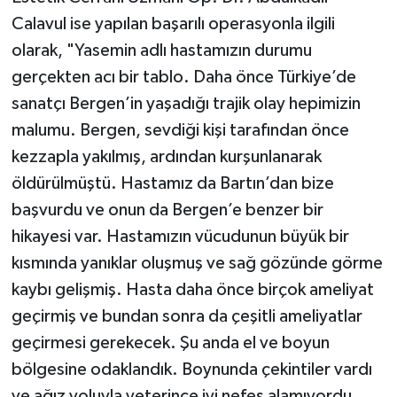
Calavul ise yapılan başarılı operasyonla ilgili
olarak, "Yasemin adlı hastamızın durumu
gerçekten acı bir tablo. Daha önce Türkiye’de
sanatçı Bergen’in yaşadığı trajik olay hepimizin
malumu. Bergen, sevdiği kişi tarafından önce
kezzapla yakılmış, ardından kurşunlanarak
öldürülmüştü. Hastamız da Bartın’dan bize
başvurdu ve onun da Bergen’e benzer bir
hikayesi var. Hastamızın vücudunun büyük bir
kısmında yanıklar oluşmuş ve sağ gözünde görme
kaybı gelişmiş. Hasta daha önce birçok ameliyat
geçirmiş ve bundan sonra da çeşitli ameliyatlar
geçirmesi gerekecek. Şu anda el ve boyun
bölgesine odaklandık. Boynunda çekintiler vardı
ve ağız yoluyla yeterince iyi nefes alamıyordu.