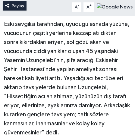
Paylaş
-
+
A
A
Eski sevgilisi tarafından, uyuduğu esnada yüzüne,
vücudunun çeşitli yerlerine kezzap atıldıktan
sonra kıkırdakları eriyen, sol gözü akan ve
vücudunda ciddi yanıklar oluşan 45 yaşındaki
Yasemin Uzunçelebi’nin, şifa aradığı Eskişehir
Şehir Hastanesi’nde yapılan ameliyat sonrası
hareket kabiliyeti arttı. Yaşadığı acı tecrübeleri
aktarıp tavsiyelerde bulunan Uzunçelebi,
"Hissettiğim acı anlatılmaz, yüzünüzün dış tarafı
eriyor, ellerinize, ayaklarınıza damlıyor. Arkadaşlık
kurarken gençlere tavsiyem; tatlı sözlere
kanmasınlar, inanmasınlar ve kolay kolay
güvenmesinler" dedi.